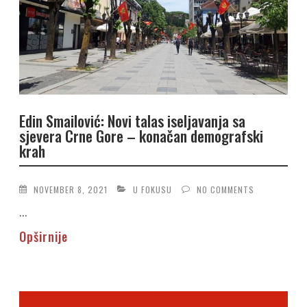
Edin Smailović: Novi talas iseljavanja sa
sjevera Crne Gore – konačan demografski
krah
NOVEMBER 8, 2021
U FOKUSU
NO COMMENTS
...
Opširnije