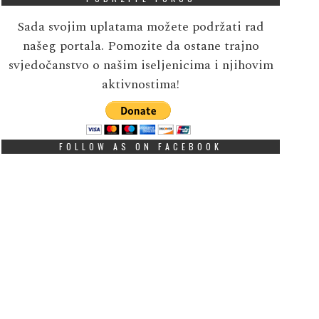
Sada svojim uplatama možete podržati rad
našeg portala. Pomozite da ostane trajno
svjedočanstvo o našim iseljenicima i njihovim
aktivnostima!
FOLLOW AS ON FACEBOOK