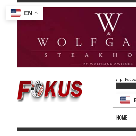
EN
Fudba
HOME