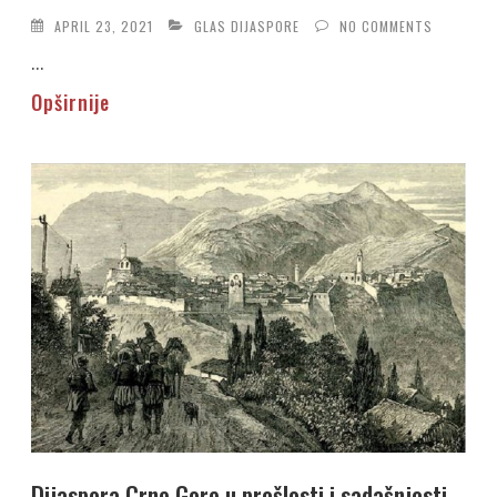
APRIL 23, 2021
GLAS DIJASPORE
NO COMMENTS
...
Opširnije
Dijaspora Crne Gore u prošlosti i sadašnjosti