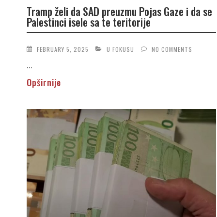
Tramp želi da SAD preuzmu Pojas Gaze i da se
Palestinci isele sa te teritorije
FEBRUARY 5, 2025
U FOKUSU
NO COMMENTS
...
Opširnije