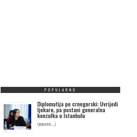
POPULARNO
Diplomatija po crnogorski: Uvrijedi
ljekare, pa postani generalna
konzulka u Istanbulu
(more…)