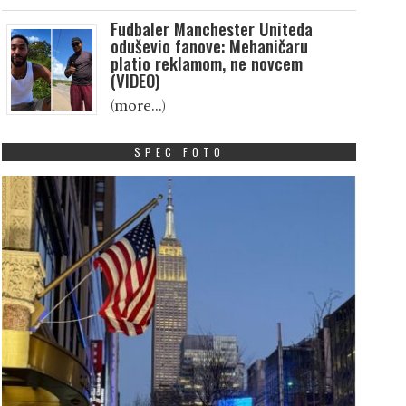
Fudbaler Manchester Uniteda
oduševio fanove: Mehaničaru
platio reklamom, ne novcem
(VIDEO)
(more…)
SPEC FOTO