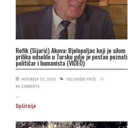
Refik (Sijarić) Akova: Bjelopoljac koji je silom
prilika odselilo u Tursku gdje je postao poznati
političar i humanista (VIDEO)
NOVEMBER 22, 2022
ISELJENIČKE PRIČE
NO COMMENTS
...
Opširnije