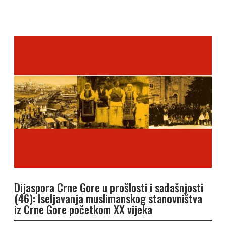
Dijaspora Crne Gore u prošlosti i sadašnjosti
(46): Iseljavanja muslimanskog stanovništva
iz Crne Gore početkom XX vijeka