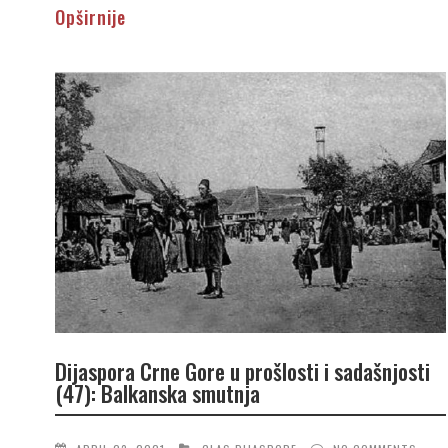
Opširnije
Dijaspora Crne Gore u prošlosti i sadašnjosti
(47): Balkanska smutnja