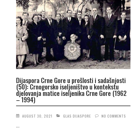
Dijaspora Crne Gore u prošlosti i sadašnjosti
(50): Crnogorsko iseljeništvo u kontekstu
djelovanja matice iseljenika Crne Gore (1962
– 1994)
AUGUST 30, 2021
GLAS DIJASPORE
NO COMMENTS
...