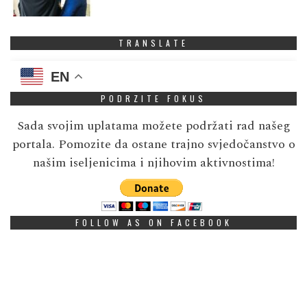
TRANSLATE
EN
PODRZITE FOKUS
Sada svojim uplatama možete podržati rad našeg
portala. Pomozite da ostane trajno svjedočanstvo o
našim iseljenicima i njihovim aktivnostima!
FOLLOW AS ON FACEBOOK