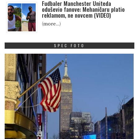
Fudbaler Manchester Uniteda
oduševio fanove: Mehaničaru platio
reklamom, ne novcem (VIDEO)
(more…)
SPEC FOTO