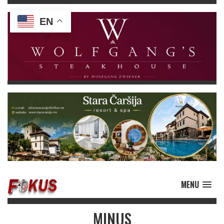
EN
MENU
MINUS