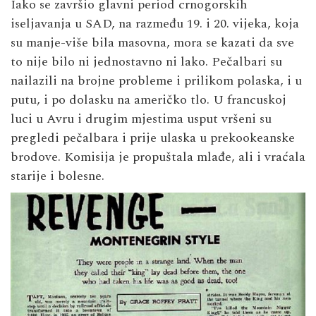
Iako se završio glavni period crnogorskih
iseljavanja u SAD, na razmeđu 19. i 20. vijeka, koja
su manje-više bila masovna, mora se kazati da sve
to nije bilo ni jednostavno ni lako. Pečalbari su
nailazili na brojne probleme i prilikom polaska, i u
putu, i po dolasku na američko tlo. U francuskoj
luci u Avru i drugim mjestima usput vršeni su
pregledi pečalbara i prije ulaska u prekookeanske
brodove. Komisija je propuštala mlađe, ali i vraćala
starije i bolesne.