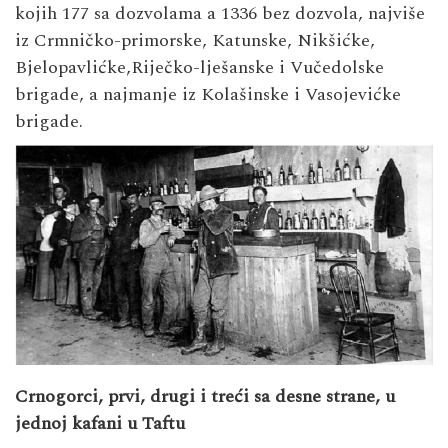
kojih 177 sa dozvolama a 1336 bez dozvola, najviše
iz Crmničko-primorske, Katunske, Nikšićke,
Bjelopavlićke,Riječko-lješanske i Vučedolske
brigade, a najmanje iz Kolašinske i Vasojevićke
brigade.
Crnogorci, prvi, drugi i treći sa desne strane, u
jednoj kafani u Taftu