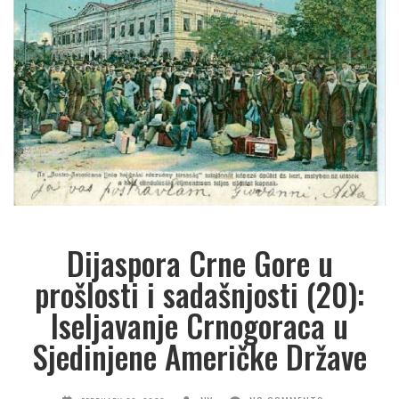
Dijaspora Crne Gore u
prošlosti i sadašnjosti (20):
Iseljavanje Crnogoraca u
Sjedinjene Američke Države