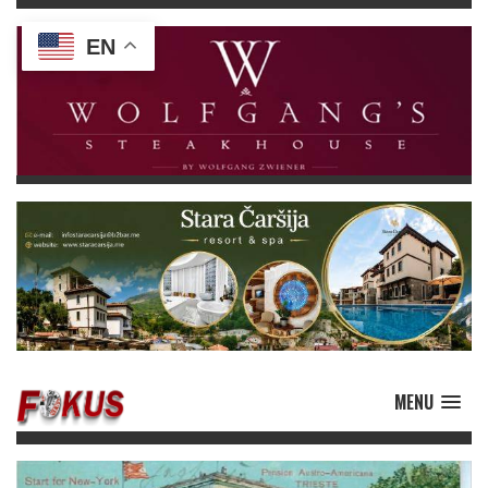
EN
MENU