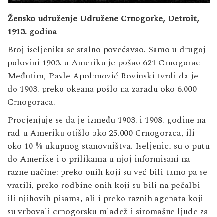
Žensko udruženje Udružene Crnogorke, Detroit,
1913. godina
Broj iseljenika se stalno povećavao. Samo u drugoj
polovini 1903. u Ameriku je pošao 621 Crnogorac.
Međutim, Pavle Apolonović Rovinski tvrdi da je
do 1903. preko okeana pošlo na zaradu oko 6.000
Crnogoraca.
Procjenjuje se da je između 1903. i 1908. godine na
rad u Ameriku otišlo oko 25.000 Crnogoraca, ili
oko 10 % ukupnog stanovništva. Iseljenici su o putu
do Amerike i o prilikama u njoj informisani na
razne načine: preko onih koji su već bili tamo pa se
vratili, preko rodbine onih koji su bili na pečalbi
ili njihovih pisama, ali i preko raznih agenata koji
su vrbovali crnogorsku mladež i siromašne ljude za