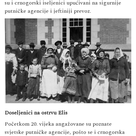
su i crnogorski iseljenici upućivani na sigurnije
putničke agencije i jeftiniji prevoz.
Doseljenici na ostrvu Elis
Početkom 20. vijeka angažovane su poznate
svjetske putničke agencije, pošto se i crnogorska