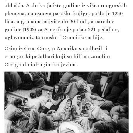
oblašću. A do kraja iste godine iz više crnogorskih
plemena, na osnovu pasoške knjige, pošlo je 1250
lica, u grupama najviše do 30 ljudi, a naredne
godine (1905) za Ameriku je pošao 221 pečalbar,
uglavnom iz Katunske i Crmničke nahije.
Osim iz Crne Gore, u Ameriku su odlazili i
crnogorski pečalbari koji su bili na zaradi u
Carigradu i drugim krajevima.