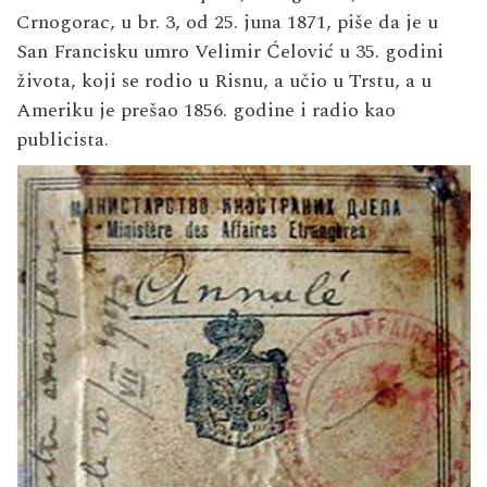
Crnogorac, u br. 3, od 25. juna 1871, piše da je u
San Francisku umro Velimir Ćelović u 35. godini
života, koji se rodio u Risnu, a učio u Trstu, a u
Ameriku je prešao 1856. godine i radio kao
publicista.