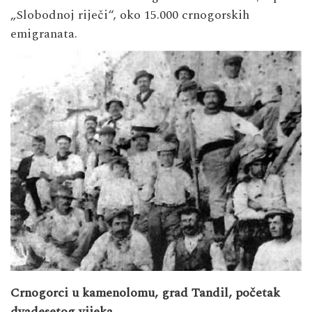
„Slobodnoj riječi“, oko 15.000 crnogorskih
emigranata.
Crnogorci u kamenolomu, grad Tandil, početak
dvadesetog vijeka