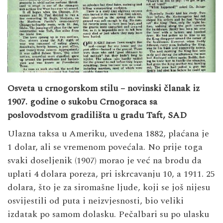
Osveta u crnogorskom stilu – novinski članak iz
1907. godine o sukobu Crnogoraca sa
poslovodstvom gradilišta u gradu Taft, SAD
Ulazna taksa u Ameriku, uvedena 1882, plaćana je
1 dolar, ali se vremenom povećala. No prije toga
svaki doseljenik (1907) morao je već na brodu da
uplati 4 dolara poreza, pri iskrcavanju 10, a 1911. 25
dolara, što je za siromašne ljude, koji se još nijesu
osvijestili od puta i neizvjesnosti, bio veliki
izdatak po samom dolasku. Pečalbari su po ulasku