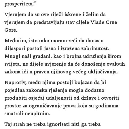
prosperiteta.“
Vjerujem da su ove riječi iskrene i želim da
vjerujem da predstavljaju stav cijele Vlade Crne
Gore.
Međutim, isto tako moram reći da danas u
dijaspori postoji jasna i izražena zabrinutost.
Mnogi naši građani, kao i brojna udruženja širom
svijeta, ne dijele uvjerenje da će donošenje ovakvih
zakona ići u pravcu njihovog većeg uključivanja.
Naprotiv, među njima postoji bojazan da bi
pojedina zakonska rješenja mogla dodatno
produbiti osjećaj udaljenosti od države i otvoriti
prostor za ograničavanje prava koja su godinama
smatrali neupitnim.
Taj strah ne treba ignorisati niti ga treba