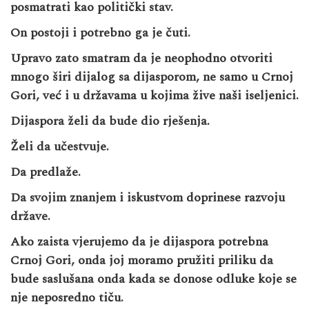
posmatrati kao politički stav.
On postoji i potrebno ga je čuti.
Upravo zato smatram da je neophodno otvoriti
mnogo širi dijalog sa dijasporom, ne samo u Crnoj
Gori, već i u državama u kojima žive naši iseljenici.
Dijaspora želi da bude dio rješenja.
Želi da učestvuje.
Da predlaže.
Da svojim znanjem i iskustvom doprinese razvoju
države.
Ako zaista vjerujemo da je dijaspora potrebna
Crnoj Gori, onda joj moramo pružiti priliku da
bude saslušana onda kada se donose odluke koje se
nje neposredno tiču.