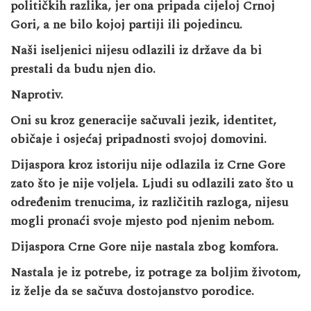
političkih razlika, jer ona pripada cijeloj Crnoj
Gori, a ne bilo kojoj partiji ili pojedincu.
Naši iseljenici nijesu odlazili iz države da bi
prestali da budu njen dio.
Naprotiv.
Oni su kroz generacije sačuvali jezik, identitet,
običaje i osjećaj pripadnosti svojoj domovini.
Dijaspora kroz istoriju nije odlazila iz Crne Gore
zato što je nije voljela. Ljudi su odlazili zato što u
određenim trenucima, iz različitih razloga, nijesu
mogli pronaći svoje mjesto pod njenim nebom.
Dijaspora Crne Gore nije nastala zbog komfora.
Nastala je iz potrebe, iz potrage za boljim životom,
iz želje da se sačuva dostojanstvo porodice.