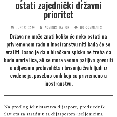
ostati zajednički državni
prioritet
ADMINISTRATOR
NO COMMENTS
JUNE 22, 2026
Država ne može znati koliko će neko ostati na
privremenom radu u inostranstvu niti kada će se
vratiti. Jasno je da u biračkom spisku ne treba da
budu umrla lica, ali se mora veoma pažljivo govoriti
o odjavama prebivališta i brisanju živih ljudi iz
evidencija, posebno onih koji su privremeno u
inostranstvu.
Na predlog Ministarstva dijaspore, predsjednik
Savjeta za saradnju sa dijasporom–iseljenicima