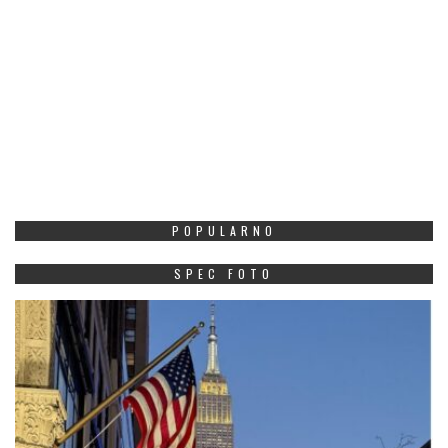
POPULARNO
SPEC FOTO