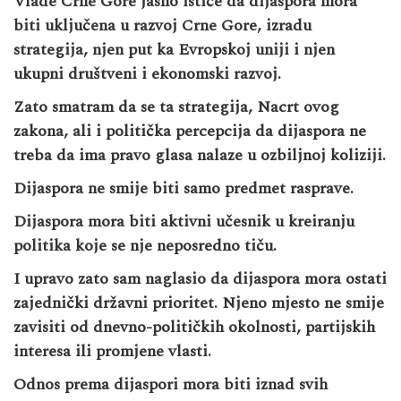
Vlade Crne Gore jasno ističe da dijaspora mora
biti uključena u razvoj Crne Gore, izradu
strategija, njen put ka Evropskoj uniji i njen
ukupni društveni i ekonomski razvoj.
Zato smatram da se ta strategija, Nacrt ovog
zakona, ali i politička percepcija da dijaspora ne
treba da ima pravo glasa nalaze u ozbiljnoj koliziji.
Dijaspora ne smije biti samo predmet rasprave.
Dijaspora mora biti aktivni učesnik u kreiranju
politika koje se nje neposredno tiču.
I upravo zato sam naglasio da dijaspora mora ostati
zajednički državni prioritet. Njeno mjesto ne smije
zavisiti od dnevno-političkih okolnosti, partijskih
interesa ili promjene vlasti.
Odnos prema dijaspori mora biti iznad svih