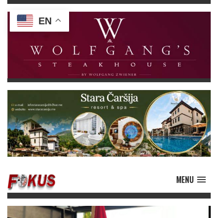
EN
MENU