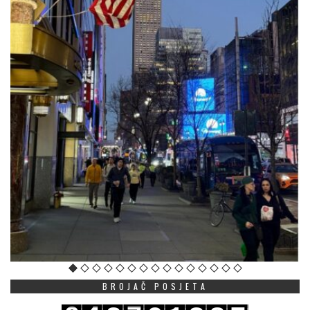
BROJAČ POSJETA