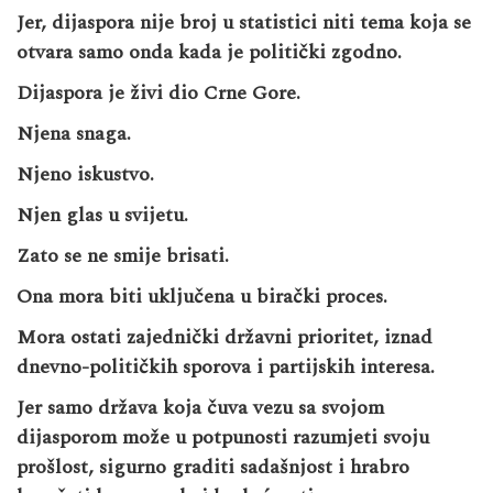
Jer, dijaspora nije broj u statistici niti tema koja se
otvara samo onda kada je politički zgodno.
Dijaspora je živi dio Crne Gore.
Njena snaga.
Njeno iskustvo.
Njen glas u svijetu.
Zato se ne smije brisati.
Ona mora biti uključena u birački proces.
Mora ostati zajednički državni prioritet, iznad
dnevno-političkih sporova i partijskih interesa.
Jer samo država koja čuva vezu sa svojom
dijasporom može u potpunosti razumjeti svoju
prošlost, sigurno graditi sadašnjost i hrabro