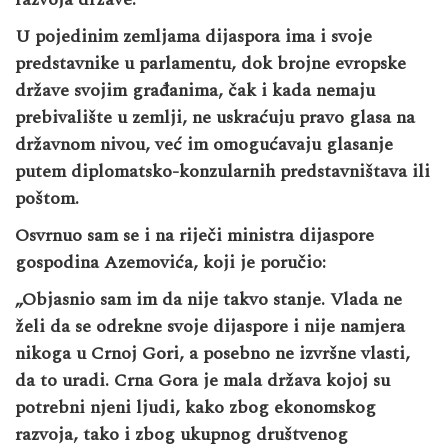
U pojedinim zemljama dijaspora ima i svoje
predstavnike u parlamentu, dok brojne evropske
države svojim građanima, čak i kada nemaju
prebivalište u zemlji, ne uskraćuju pravo glasa na
državnom nivou, već im omogućavaju glasanje
putem diplomatsko-konzularnih predstavništava ili
poštom.
Osvrnuo sam se i na riječi ministra dijaspore
gospodina Azemovića, koji je poručio:
„Objasnio sam im da nije takvo stanje. Vlada ne
želi da se odrekne svoje dijaspore i nije namjera
nikoga u Crnoj Gori, a posebno ne izvršne vlasti,
da to uradi. Crna Gora je mala država kojoj su
potrebni njeni ljudi, kako zbog ekonomskog
razvoja, tako i zbog ukupnog društvenog