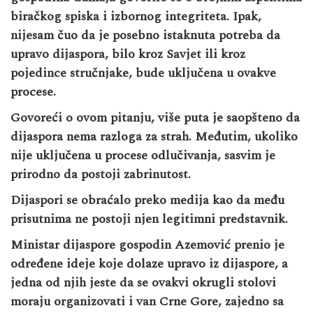
biračkog spiska i izbornog integriteta. Ipak,
nijesam čuo da je posebno istaknuta potreba da
upravo dijaspora, bilo kroz Savjet ili kroz
pojedince stručnjake, bude uključena u ovakve
procese.
Govoreći o ovom pitanju, više puta je saopšteno da
dijaspora nema razloga za strah. Međutim, ukoliko
nije uključena u procese odlučivanja, sasvim je
prirodno da postoji zabrinutost.
Dijaspori se obraćalo preko medija kao da među
prisutnima ne postoji njen legitimni predstavnik.
Ministar dijaspore gospodin Azemović prenio je
određene ideje koje dolaze upravo iz dijaspore, a
jedna od njih jeste da se ovakvi okrugli stolovi
moraju organizovati i van Crne Gore, zajedno sa