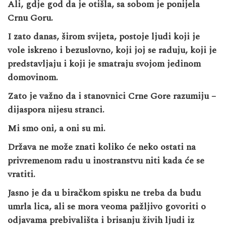
Ali, gdje god da je otišla, sa sobom je ponijela
Crnu Goru.
I zato danas, širom svijeta, postoje ljudi koji je
vole iskreno i bezuslovno, koji joj se raduju, koji je
predstavljaju i koji je smatraju svojom jedinom
domovinom.
Zato je važno da i stanovnici Crne Gore razumiju –
dijaspora nijesu stranci.
Mi smo oni, a oni su mi.
Država ne može znati koliko će neko ostati na
privremenom radu u inostranstvu niti kada će se
vratiti.
Jasno je da u biračkom spisku ne treba da budu
umrla lica, ali se mora veoma pažljivo govoriti o
odjavama prebivališta i brisanju živih ljudi iz