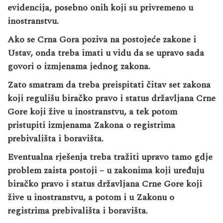
evidencija, posebno onih koji su privremeno u
inostranstvu.
Ako se Crna Gora poziva na postojeće zakone i
Ustav, onda treba imati u vidu da se upravo sada
govori o izmjenama jednog zakona.
Zato smatram da treba preispitati čitav set zakona
koji regulišu biračko pravo i status državljana Crne
Gore koji žive u inostranstvu, a tek potom
pristupiti izmjenama Zakona o registrima
prebivališta i boravišta.
Eventualna rješenja treba tražiti upravo tamo gdje
problem zaista postoji – u zakonima koji uređuju
biračko pravo i status državljana Crne Gore koji
žive u inostranstvu, a potom i u Zakonu o
registrima prebivališta i boravišta.