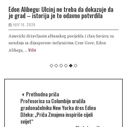
Edon Alibegu: Ulcinj ne treba da dokazuje da
je grad – istorija je to odavno potvrdila
JULY 16, 2026
Američki državljanin albanskog porijekla i član Savjeta za
saradnju sa dijasporom–iseljenicima Crne Gore, Edon
Više
Alibegu, ...
Prethodna priča
Profesorica sa Columbije uručila
gradonačelniku New Yorka dres Edina
Džeka: „Priča Zmajeva inspiriše cijeli
svijet“