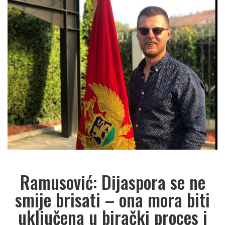
Ramusović: Dijaspora se ne
smije brisati – ona mora biti
uključena u birački proces i