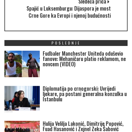
Sledeća priča
Spajić u Luksemburgu: Dijaspora je most
Crne Gore ka Evropi i njenoj budućnosti
POSLEDNJE
Fudbaler Manchester Uniteda oduševio
fanove: Mehaničaru platio reklamom, ne
novcem (VIDEO)
Diplomatija po crnogorski: Uvrijedi
ljekare, pa postani generalna konzulka u
Istanbulu
Hulija Velilja Lakonić, Dimitrije Popović,
Fuad Hasanović i Zejnel Zeka Šabović