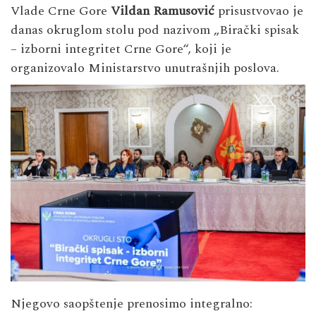
Vlade Crne Gore
Vildan Ramusović
prisustvovao je
danas okruglom stolu pod nazivom „Birački spisak
– izborni integritet Crne Gore“, koji je
organizovalo Ministarstvo unutrašnjih poslova.
Njegovo saopštenje prenosimo integralno: