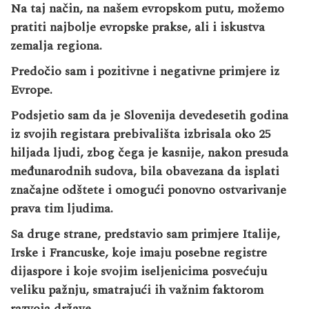
Na taj način, na našem evropskom putu, možemo
pratiti najbolje evropske prakse, ali i iskustva
zemalja regiona.
Predočio sam i pozitivne i negativne primjere iz
Evrope.
Podsjetio sam da je Slovenija devedesetih godina
iz svojih registara prebivališta izbrisala oko 25
hiljada ljudi, zbog čega je kasnije, nakon presuda
međunarodnih sudova, bila obavezana da isplati
značajne odštete i omogući ponovno ostvarivanje
prava tim ljudima.
Sa druge strane, predstavio sam primjere Italije,
Irske i Francuske, koje imaju posebne registre
dijaspore i koje svojim iseljenicima posvećuju
veliku pažnju, smatrajući ih važnim faktorom
razvoja države.