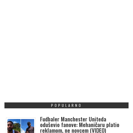
POPULARNO
Fudbaler Manchester Uniteda
oduševio fanove: Mehaničaru platio
reklamom, ne novcem (VIDEO)