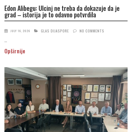
Edon Alibegu: Ulcinj ne treba da dokazuje da je
grad – istorija je to odavno potvrdila
GLAS DIJASPORE
NO COMMENTS
JULY 16, 2026
...
Opširnije