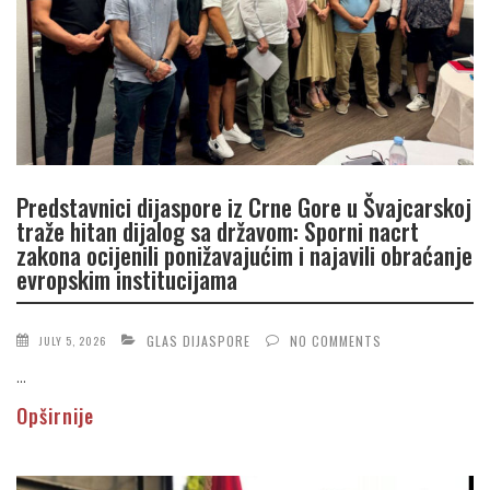
Predstavnici dijaspore iz Crne Gore u Švajcarskoj
traže hitan dijalog sa državom: Sporni nacrt
zakona ocijenili ponižavajućim i najavili obraćanje
evropskim institucijama
GLAS DIJASPORE
NO COMMENTS
JULY 5, 2026
...
Opširnije