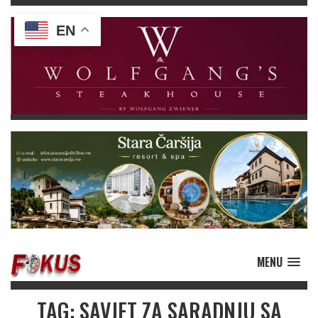
EN
MENU
TAG: SAVJET ZA SARADNJU SA