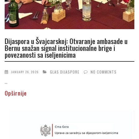
Dijaspora u Švajcarskoj: Otvaranje ambasade u
Bernu snažan signal institucionalne brige i
povezanosti sa iseljenicima
GLAS DIJASPORE
NO COMMENTS
JANUARY 26, 2026
...
Opširnije