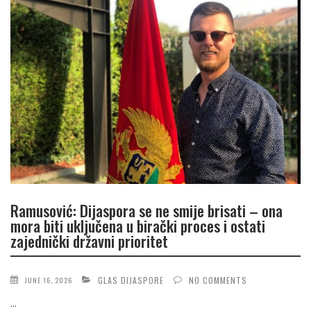
Ramusović: Dijaspora se ne smije brisati – ona
mora biti uključena u birački proces i ostati
zajednički državni prioritet
GLAS DIJASPORE
NO COMMENTS
JUNE 16, 2026
...