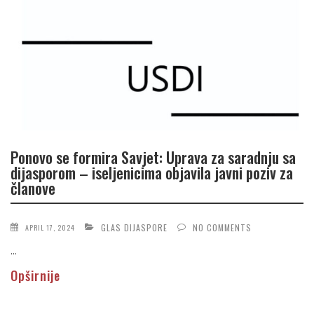
Ponovo se formira Savjet: Uprava za saradnju sa
dijasporom – iseljenicima objavila javni poziv za
članove
GLAS DIJASPORE
NO COMMENTS
APRIL 17, 2024
...
Opširnije