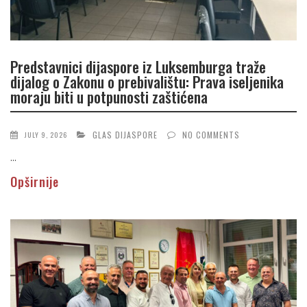
Predstavnici dijaspore iz Luksemburga traže
dijalog o Zakonu o prebivalištu: Prava iseljenika
moraju biti u potpunosti zaštićena
GLAS DIJASPORE
NO COMMENTS
JULY 9, 2026
...
Opširnije