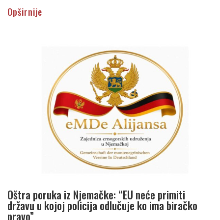
Opširnije
Oštra poruka iz Njemačke: “EU neće primiti
državu u kojoj policija odlučuje ko ima biračko
pravo”