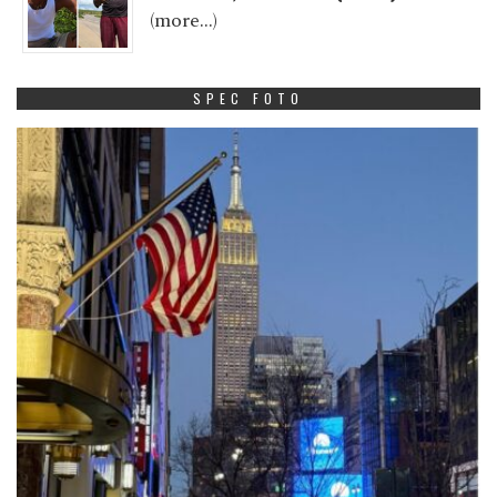
(more…)
SPEC FOTO