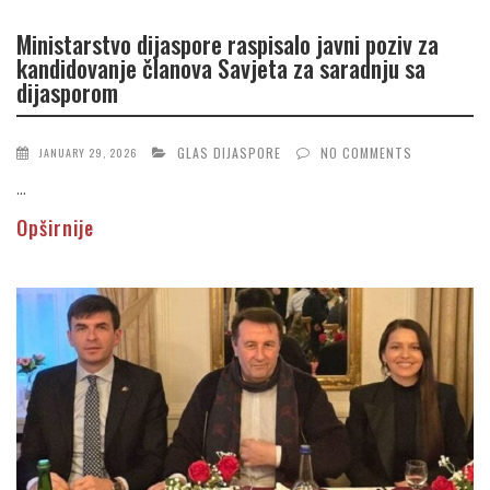
Ministarstvo dijaspore raspisalo javni poziv za
kandidovanje članova Savjeta za saradnju sa
dijasporom
GLAS DIJASPORE
NO COMMENTS
JANUARY 29, 2026
...
Opširnije