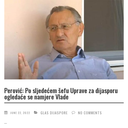
Perović: Po sljedećem šefu Uprave za dijasporu
ogledaće se namjere Vlade
GLAS DIJASPORE
NO COMMENTS
JUNE 22, 2022
...