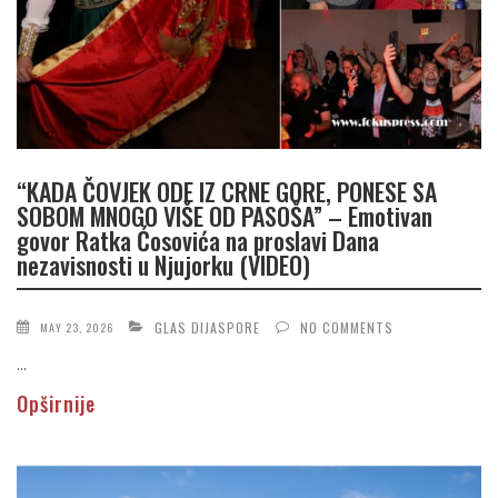
“KADA ČOVJEK ODE IZ CRNE GORE, PONESE SA
SOBOM MNOGO VIŠE OD PASOŠA” – Emotivan
govor Ratka Ćosovića na proslavi Dana
nezavisnosti u Njujorku (VIDEO)
GLAS DIJASPORE
NO COMMENTS
MAY 23, 2026
...
Opširnije