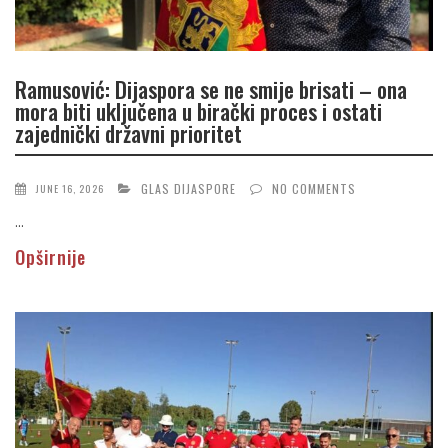
Ramusović: Dijaspora se ne smije brisati – ona
mora biti uključena u birački proces i ostati
zajednički državni prioritet
GLAS DIJASPORE
NO COMMENTS
JUNE 16, 2026
...
Opširnije