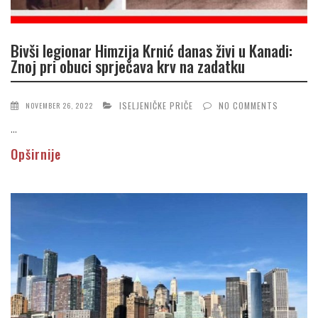
Bivši legionar Himzija Krnić danas živi u Kanadi:
Znoj pri obuci sprječava krv na zadatku
ISELJENIČKE PRIČE
NO COMMENTS
NOVEMBER 26, 2022
...
Opširnije