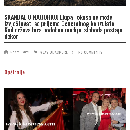
SKANDAL U NJUJORKU! Ekipa Fokusa ne može
izvještavati sa prijema Generalnog konzulata:
Kad država bira podobne medije, sloboda postaje
dekor
GLAS DIJASPORE
NO COMMENTS
MAY 25, 2026
...
Opširnije