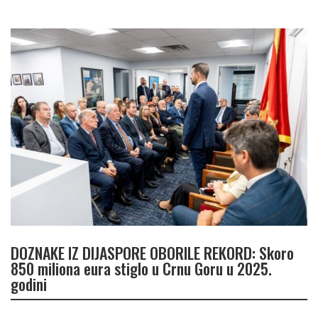
DOZNAKE IZ DIJASPORE OBORILE REKORD: Skoro
850 miliona eura stiglo u Crnu Goru u 2025.
godini