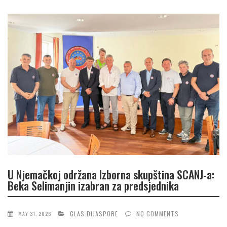
U Njemačkoj održana Izborna skupština SCANJ-a:
Beka Selimanjin izabran za predsjednika
GLAS DIJASPORE
NO COMMENTS
MAY 31, 2026