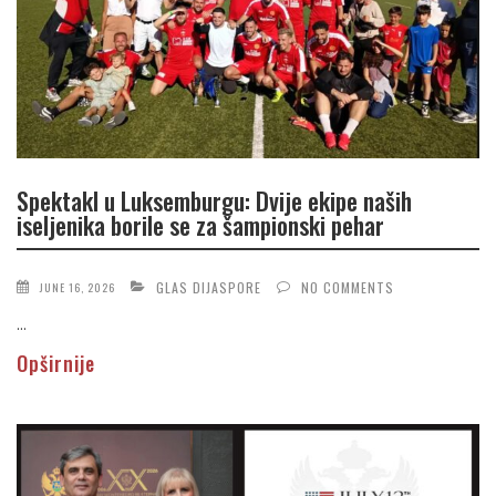
Spektakl u Luksemburgu: Dvije ekipe naših
iseljenika borile se za šampionski pehar
GLAS DIJASPORE
NO COMMENTS
JUNE 16, 2026
...
Opširnije