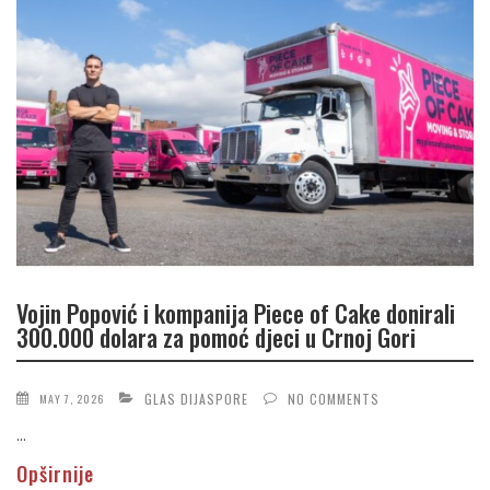
Vojin Popović i kompanija Piece of Cake donirali
300.000 dolara za pomoć djeci u Crnoj Gori
GLAS DIJASPORE
NO COMMENTS
MAY 7, 2026
...
Opširnije