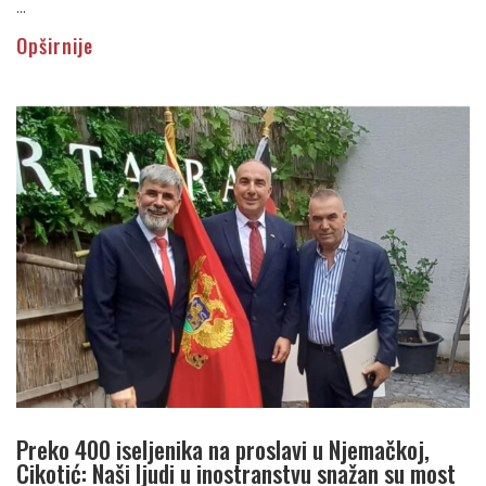
...
Opširnije
Preko 400 iseljenika na proslavi u Njemačkoj,
Cikotić: Naši ljudi u inostranstvu snažan su most