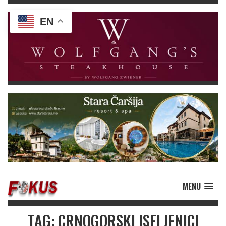
EN
MENU
TAG: CRNOGORSKI ISELJENICI