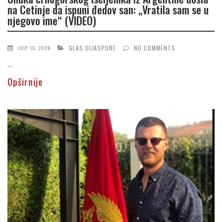
na Cetinje da ispuni đedov san: „Vratila sam se u
njegovo ime“ (VIDEO)
GLAS DIJASPORE
NO COMMENTS
JULY 16, 2026
...
Opširnije