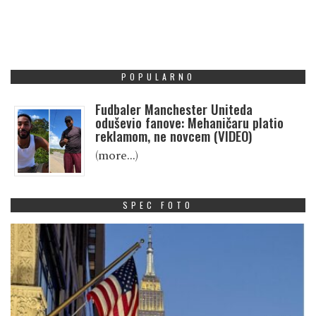
POPULARNO
Fudbaler Manchester Uniteda
oduševio fanove: Mehaničaru platio
reklamom, ne novcem (VIDEO)
(more…)
SPEC FOTO