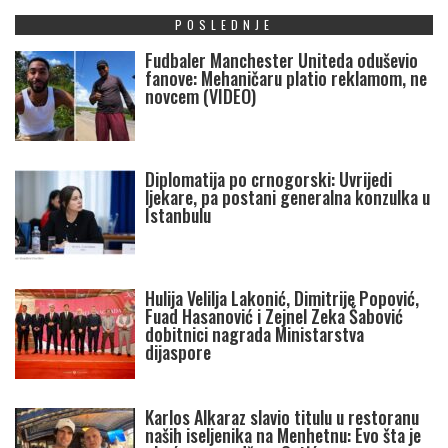
POSLEDNJE
Fudbaler Manchester Uniteda oduševio
fanove: Mehaničaru platio reklamom, ne
novcem (VIDEO)
Diplomatija po crnogorski: Uvrijedi
ljekare, pa postani generalna konzulka u
Istanbulu
Hulija Velilja Lakonić, Dimitrije Popović,
Fuad Hasanović i Zejnel Zeka Šabović
dobitnici nagrada Ministarstva
dijaspore
Karlos Alkaraz slavio titulu u restoranu
naših iseljenika na Menhetnu: Evo šta je