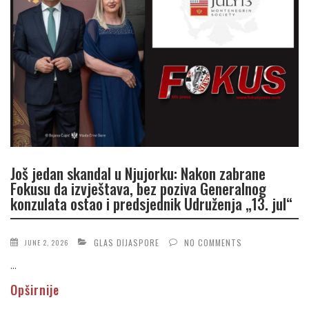
Još jedan skandal u Njujorku: Nakon zabrane
Fokusu da izvještava, bez poziva Generalnog
konzulata ostao i predsjednik Udruženja „13. jul“
GLAS DIJASPORE
NO COMMENTS
JUNE 2, 2026
...
Opširnije