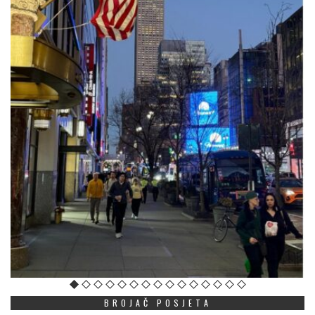
BROJAČ POSJETA