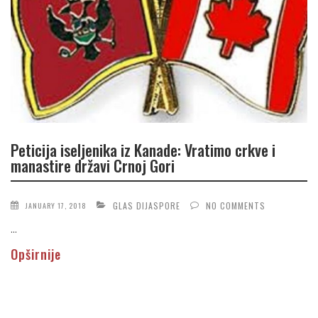
Peticija iseljenika iz Kanade: Vratimo crkve i
manastire državi Crnoj Gori
GLAS DIJASPORE
NO COMMENTS
JANUARY 17, 2018
...
Opširnije