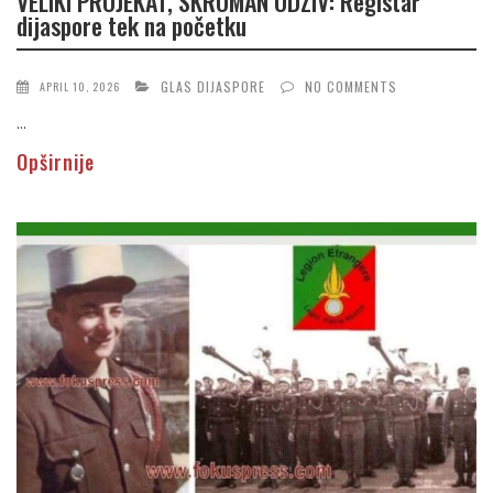
VELIKI PROJEKAT, SKROMAN ODZIV: Registar
dijaspore tek na početku
GLAS DIJASPORE
NO COMMENTS
APRIL 10, 2026
...
Opširnije