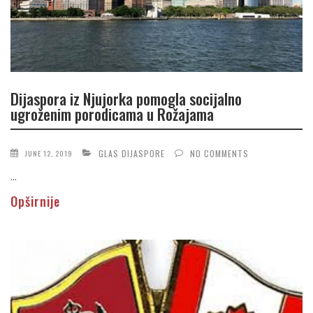
Dijaspora iz Njujorka pomogla socijalno
ugroženim porodicama u Rožajama
GLAS DIJASPORE
NO COMMENTS
JUNE 12, 2019
...
Opširnije