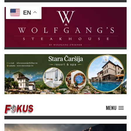
EN
MENU