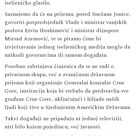
iseljeničko glasilo.
Saznajemo da će na prijemu, pored Snežane Jonice,
govoriti potpredsjednik Vlade i ministar vanjskih
poslova Ervin Ibrahimović i ministar dijaspore
Mirsad Azemović, te se pitamo čime bi
izvještavanje jednog iseljeničkog medija moglo da
naškodi govornicima ili samom događaju.
Posebno zabrinjava činjenica da se ne radi o
privatnom skupu, već o zvaničnom državnom
prijemu koji organizuje Generalni konzulat Crne
Gore, institucija koja bi trebalo da predstavlja sve
građane Crne Gore, uključujući i hiljade naših
ljudi koji žive u Sjedinjenim Američkim Državama.
Takvi događaji ne pripadaju ni jednoj televiziji,
niti bilo kojem pojedincu, već javnosti.