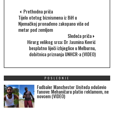
Prethodna priča
Tijelo otetog biznismena iz BiH u
Njemačkoj pronađeno zakopano više od
metar pod zemljom
Sledeća priča
Hirurg velikog srca: Dr Jasmina Kevrić
besplatno liječi izbjeglice u Melburnu,
dobitnica priznanja UNHCR-a (VIDEO)
POSLEDNJE
Fudbaler Manchester Uniteda oduševio
fanove: Mehaničaru platio reklamom, ne
novcem (VIDEO)