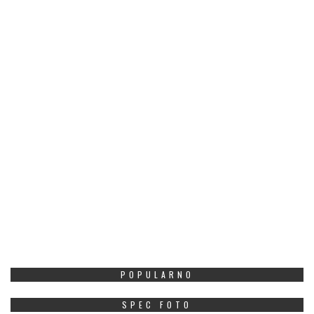
POPULARNO
SPEC FOTO