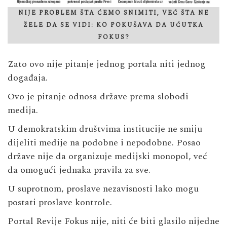
NIJE PROBLEM ŠTA ĆEMO SNIMITI, VEĆ ŠTA NE
ŽELE DA SE VIDI: KO POKUŠAVA DA UĆUTKA
FOKUS?
Zato ovo nije pitanje jednog portala niti jednog
događaja.
Ovo je pitanje odnosa države prema slobodi
medija.
U demokratskim društvima institucije ne smiju
dijeliti medije na podobne i nepodobne. Posao
države nije da organizuje medijski monopol, već
da omogući jednaka pravila za sve.
U suprotnom, proslave nezavisnosti lako mogu
postati proslave kontrole.
Portal Revije Fokus nije, niti će biti glasilo nijedne