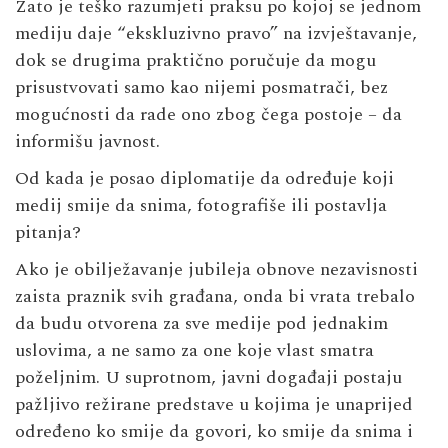
Zato je teško razumjeti praksu po kojoj se jednom
mediju daje “ekskluzivno pravo” na izvještavanje,
dok se drugima praktično poručuje da mogu
prisustvovati samo kao nijemi posmatrači, bez
mogućnosti da rade ono zbog čega postoje – da
informišu javnost.
Od kada je posao diplomatije da određuje koji
medij smije da snima, fotografiše ili postavlja
pitanja?
Ako je obilježavanje jubileja obnove nezavisnosti
zaista praznik svih građana, onda bi vrata trebalo
da budu otvorena za sve medije pod jednakim
uslovima, a ne samo za one koje vlast smatra
poželjnim. U suprotnom, javni događaji postaju
pažljivo režirane predstave u kojima je unaprijed
određeno ko smije da govori, ko smije da snima i