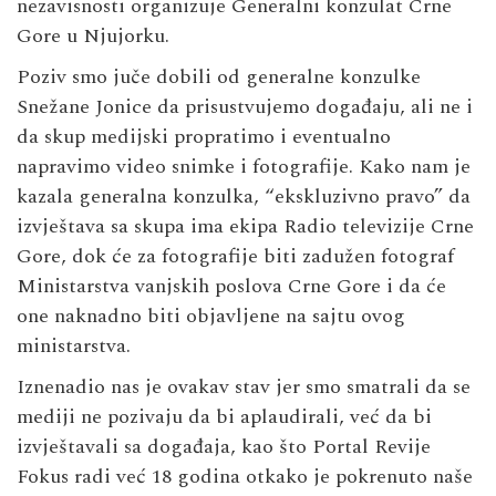
nezavisnosti organizuje Generalni konzulat Crne
Gore u Njujorku.
Poziv smo juče dobili od generalne konzulke
Snežane Jonice da prisustvujemo događaju, ali ne i
da skup medijski propratimo i eventualno
napravimo video snimke i fotografije. Kako nam je
kazala generalna konzulka, “ekskluzivno pravo” da
izvještava sa skupa ima ekipa Radio televizije Crne
Gore, dok će za fotografije biti zadužen fotograf
Ministarstva vanjskih poslova Crne Gore i da će
one naknadno biti objavljene na sajtu ovog
ministarstva.
Iznenadio nas je ovakav stav jer smo smatrali da se
mediji ne pozivaju da bi aplaudirali, već da bi
izvještavali sa događaja, kao što Portal Revije
Fokus radi već 18 godina otkako je pokrenuto naše