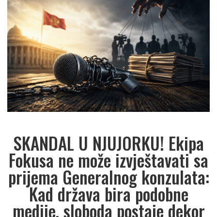
SKANDAL U NJUJORKU! Ekipa
Fokusa ne može izvještavati sa
prijema Generalnog konzulata:
Kad država bira podobne
medije, sloboda postaje dekor