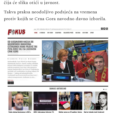
čija će slika otići u javnost.
Takva praksa neodoljivo podsjeća na vremena
protiv kojih se Crna Gora navodno davno izborila.