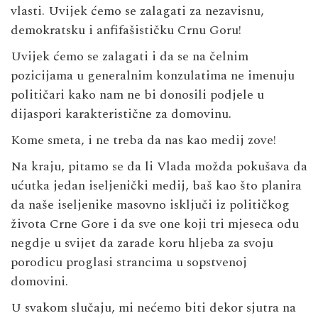
vlasti. Uvijek ćemo se zalagati za nezavisnu,
demokratsku i anfifašističku Crnu Goru!
Uvijek ćemo se zalagati i da se na čelnim
pozicijama u generalnim konzulatima ne imenuju
političari kako nam ne bi donosili podjele u
dijaspori karakteristične za domovinu.
Kome smeta, i ne treba da nas kao medij zove!
Na kraju, pitamo se da li Vlada možda pokušava da
ućutka jedan iseljenički medij, baš kao što planira
da naše iseljenike masovno isključi iz političkog
života Crne Gore i da sve one koji tri mjeseca odu
negdje u svijet da zarade koru hljeba za svoju
porodicu proglasi strancima u sopstvenoj
domovini.
U svakom slučaju, mi nećemo biti dekor sjutra na