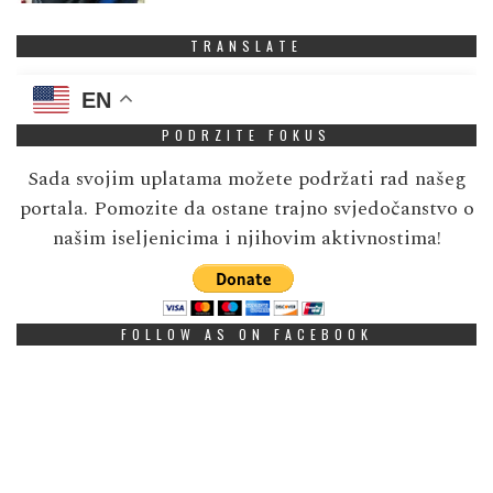
TRANSLATE
EN
PODRZITE FOKUS
Sada svojim uplatama možete podržati rad našeg
portala. Pomozite da ostane trajno svjedočanstvo o
našim iseljenicima i njihovim aktivnostima!
FOLLOW AS ON FACEBOOK