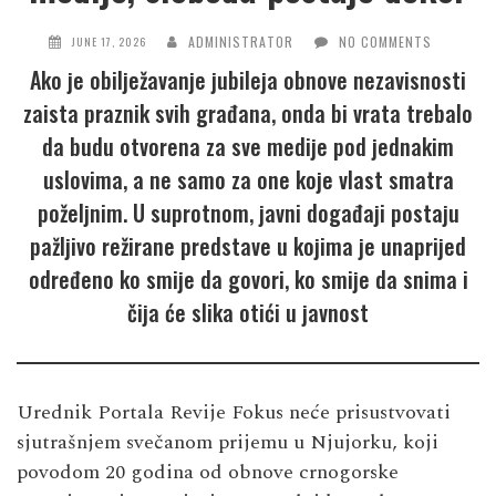
ADMINISTRATOR
NO COMMENTS
JUNE 17, 2026
Ako je obilježavanje jubileja obnove nezavisnosti
zaista praznik svih građana, onda bi vrata trebalo
da budu otvorena za sve medije pod jednakim
uslovima, a ne samo za one koje vlast smatra
poželjnim. U suprotnom, javni događaji postaju
pažljivo režirane predstave u kojima je unaprijed
određeno ko smije da govori, ko smije da snima i
čija će slika otići u javnost
Urednik Portala Revije Fokus neće prisustvovati
sjutrašnjem svečanom prijemu u Njujorku, koji
povodom 20 godina od obnove crnogorske