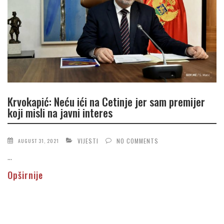
Krvokapić: Neću ići na Cetinje jer sam premijer
koji misli na javni interes
VIJESTI
NO COMMENTS
AUGUST 31, 2021
...
Opširnije