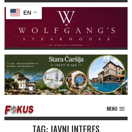
EN
MENU
TAG: JAVNI INTERES