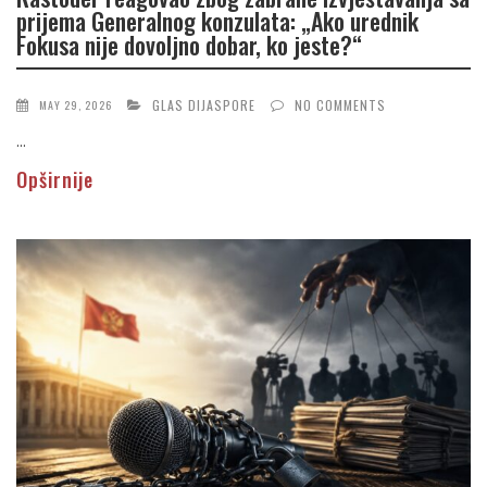
prijema Generalnog konzulata: „Ako urednik
Fokusa nije dovoljno dobar, ko jeste?“
GLAS DIJASPORE
NO COMMENTS
MAY 29, 2026
...
Opširnije