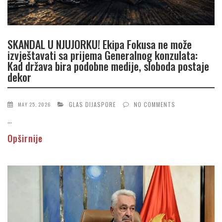
SKANDAL U NJUJORKU! Ekipa Fokusa ne može
izvještavati sa prijema Generalnog konzulata:
Kad država bira podobne medije, sloboda postaje
dekor
GLAS DIJASPORE
NO COMMENTS
MAY 25, 2026
...
Opširnije