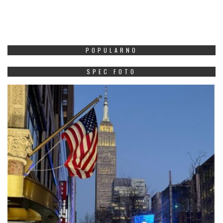
POPULARNO
SPEC FOTO