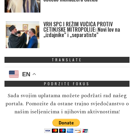
VRH SPC I REŽIM VUČIĆA PROTIV
CETINJSKE MITROPOLIJE: Novi lov na
„izdajnike” i „separatiste”
TRANSLATE
EN
PODRZITE FOKUS
Sada svojim uplatama možete podržati rad našeg
portala. Pomozite da ostane trajno svjedočanstvo o
našim iseljenicima i njihovim aktivnostima!