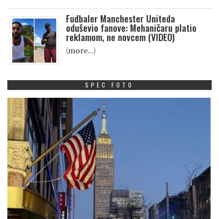
Fudbaler Manchester Uniteda
oduševio fanove: Mehaničaru platio
reklamom, ne novcem (VIDEO)
(more…)
SPEC FOTO