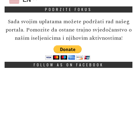
PODRZITE FOKUS
Sada svojim uplatama možete podržati rad našeg
portala. Pomozite da ostane trajno svjedočanstvo o
našim iseljenicima i njihovim aktivnostima!
FOLLOW AS ON FACEBOOK