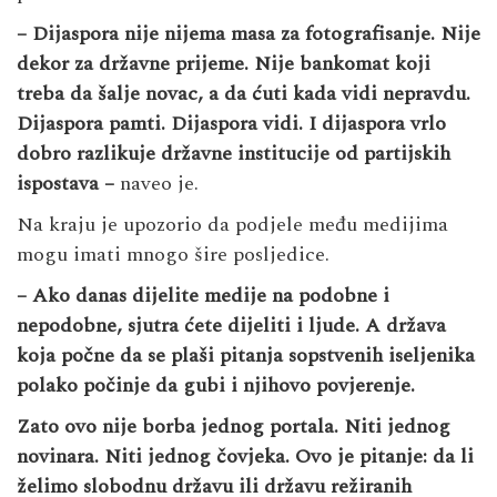
– Dijaspora nije nijema masa za fotografisanje. Nije
dekor za državne prijeme. Nije bankomat koji
treba da šalje novac, a da ćuti kada vidi nepravdu.
Dijaspora pamti. Dijaspora vidi. I dijaspora vrlo
dobro razlikuje državne institucije od partijskih
ispostava –
naveo je.
Na kraju je upozorio da podjele među medijima
mogu imati mnogo šire posljedice.
– Ako danas dijelite medije na podobne i
nepodobne, sjutra ćete dijeliti i ljude. A država
koja počne da se plaši pitanja sopstvenih iseljenika
polako počinje da gubi i njihovo povjerenje.
Zato ovo nije borba jednog portala. Niti jednog
novinara. Niti jednog čovjeka. Ovo je pitanje: da li
želimo slobodnu državu ili državu režiranih