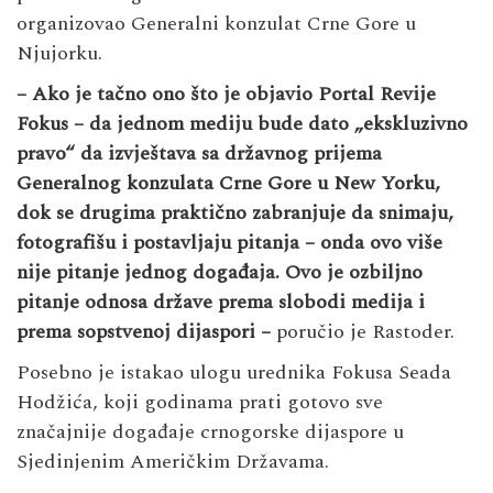
organizovao Generalni konzulat Crne Gore u
Njujorku.
– Ako je tačno ono što je objavio Portal Revije
Fokus – da jednom mediju bude dato „ekskluzivno
pravo“ da izvještava sa državnog prijema
Generalnog konzulata Crne Gore u New Yorku,
dok se drugima praktično zabranjuje da snimaju,
fotografišu i postavljaju pitanja – onda ovo više
nije pitanje jednog događaja.
Ovo je ozbiljno
pitanje odnosa države prema slobodi medija i
prema sopstvenoj dijaspori –
poručio je Rastoder.
Posebno je istakao ulogu urednika Fokusa Seada
Hodžića, koji godinama prati gotovo sve
značajnije događaje crnogorske dijaspore u
Sjedinjenim Američkim Državama.