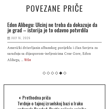
POVEZANE PRIČE
Edon Alibegu: Ulcinj ne treba da dokazuje da
je grad – istorija je to odavno potvrdila
JULY 16, 2026
Američki državljanin albanskog porijekla i član Savjeta za
saradnju sa dijasporom–iseljenicima Crne Gore, Edon
Više
Alibegu, ...
Prethodna priča
Tvrdnje o tajnoj izraelskoj bazi u Iraku