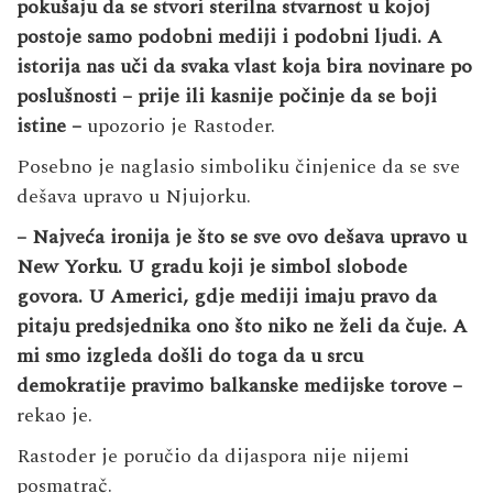
pokušaju da se stvori sterilna stvarnost u kojoj
postoje samo podobni mediji i podobni ljudi. A
istorija nas uči da svaka vlast koja bira novinare po
poslušnosti – prije ili kasnije počinje da se boji
istine –
upozorio je Rastoder.
Posebno je naglasio simboliku činjenice da se sve
dešava upravo u Njujorku.
– Najveća ironija je što se sve ovo dešava upravo u
New Yorku. U gradu koji je simbol slobode
govora. U Americi, gdje mediji imaju pravo da
pitaju predsjednika ono što niko ne želi da čuje. A
mi smo izgleda došli do toga da u srcu
demokratije pravimo balkanske medijske torove –
rekao je.
Rastoder je poručio da dijaspora nije nijemi
posmatrač.