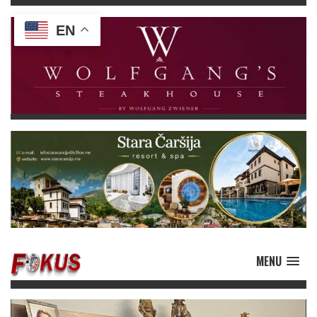
EN
MENU