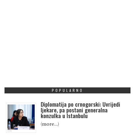
POPULARNO
Diplomatija po crnogorski: Uvrijedi
ljekare, pa postani generalna
konzulka u Istanbulu
(more…)