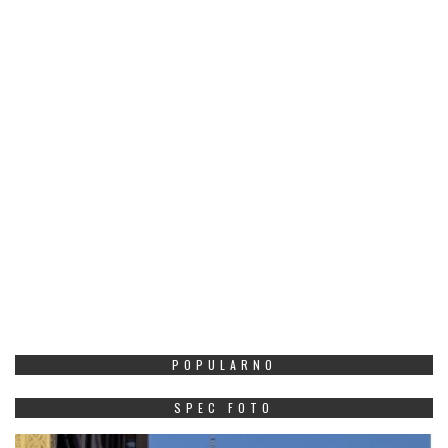
POPULARNO
SPEC FOTO