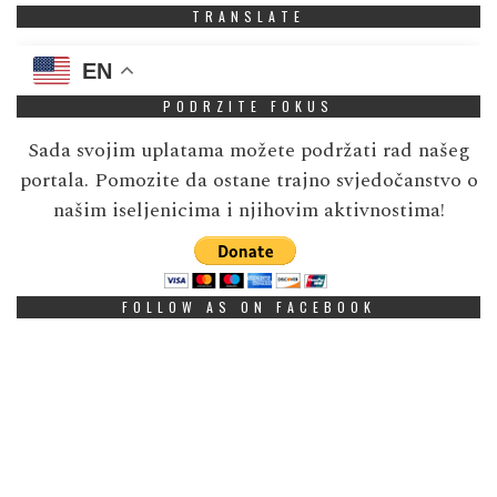
TRANSLATE
EN
PODRZITE FOKUS
Sada svojim uplatama možete podržati rad našeg
portala. Pomozite da ostane trajno svjedočanstvo o
našim iseljenicima i njihovim aktivnostima!
FOLLOW AS ON FACEBOOK