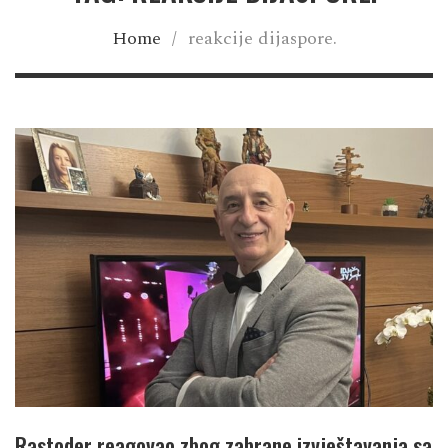
Home
/
reakcije dijaspore.
Rastoder reagovao zbog zabrane izvještavanja sa