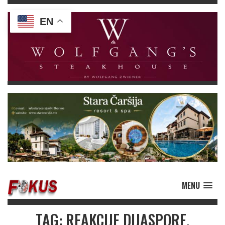
EN
MENU
TAG: REAKCIJE DIJASPORE.