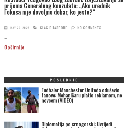
prijema Generalnog konzulata: „Ako urednik
Fokusa nije dovoljno dobar, ko jeste?“
GLAS DIJASPORE
NO COMMENTS
MAY 29, 2026
...
Opširnije
POSLEDNJE
Fudbaler Manchester Uniteda oduševio
fanove: Mehaničaru platio reklamom, ne
novcem (VIDEO)
Diplomatija po crnogorski: Uvrijedi