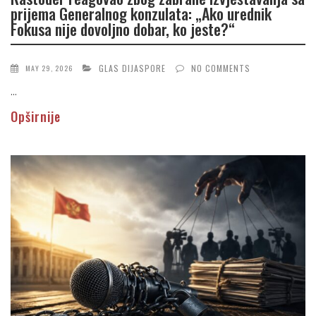
prijema Generalnog konzulata: „Ako urednik
Fokusa nije dovoljno dobar, ko jeste?“
GLAS DIJASPORE
NO COMMENTS
MAY 29, 2026
...
Opširnije