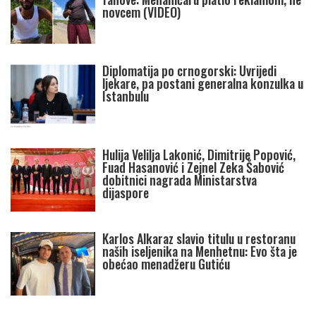
novcem (VIDEO)
Diplomatija po crnogorski: Uvrijedi
ljekare, pa postani generalna konzulka u
Istanbulu
Hulija Velilja Lakonić, Dimitrije Popović,
Fuad Hasanović i Zejnel Zeka Šabović
dobitnici nagrada Ministarstva
dijaspore
Karlos Alkaraz slavio titulu u restoranu
naših iseljenika na Menhetnu: Evo šta je
obećao menadžeru Gutiću