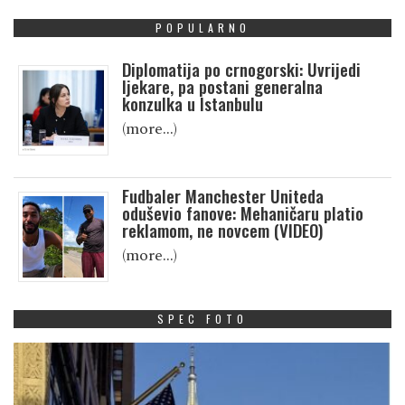
POPULARNO
Diplomatija po crnogorski: Uvrijedi
ljekare, pa postani generalna
konzulka u Istanbulu
(more…)
Fudbaler Manchester Uniteda
oduševio fanove: Mehaničaru platio
reklamom, ne novcem (VIDEO)
(more…)
SPEC FOTO