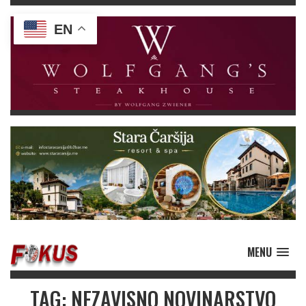
EN
MENU
TAG: NEZAVISNO NOVINARSTVO