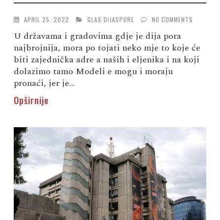
APRIL 25, 2022
GLAS DIJASPORE
NO COMMENTS
U državama i gradovima gdje je dija pora
najbrojnija, mora po tojati neko mje to koje će
biti zajednička adre a naših i eljenika i na koji
dolazimo tamo Modeli e mogu i moraju
pronaći, jer je...
Opširnije