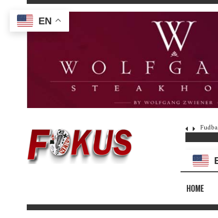
EN
Fudba
HOME