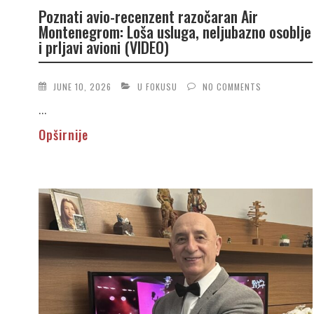
Poznati avio-recenzent razočaran Air
Montenegrom: Loša usluga, neljubazno osoblje
i prljavi avioni (VIDEO)
JUNE 10, 2026
U FOKUSU
NO COMMENTS
...
Opširnije