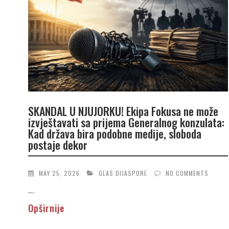
SKANDAL U NJUJORKU! Ekipa Fokusa ne može
izvještavati sa prijema Generalnog konzulata:
Kad država bira podobne medije, sloboda
postaje dekor
MAY 25, 2026
GLAS DIJASPORE
NO COMMENTS
...
Opširnije