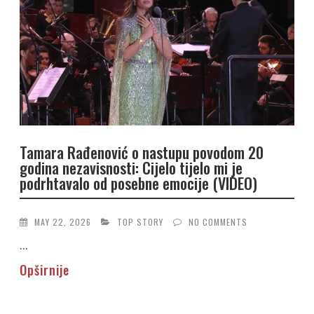
Tamara Rađenović o nastupu povodom 20
godina nezavisnosti: Cijelo tijelo mi je
podrhtavalo od posebne emocije (VIDEO)
MAY 22, 2026
TOP STORY
NO COMMENTS
...
Opširnije