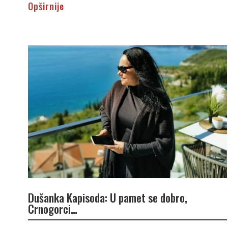
Opširnije
Dušanka Kapisoda: U pamet se dobro,
Crnogorci…