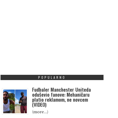
POPULARNO
Fudbaler Manchester Uniteda
oduševio fanove: Mehaničaru
platio reklamom, ne novcem
(VIDEO)
(more…)