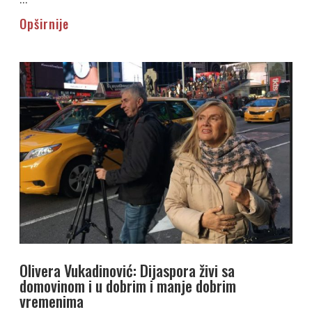
Opširnije
Olivera Vukadinović: Dijaspora živi sa
domovinom i u dobrim i manje dobrim
vremenima