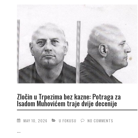
Zločin u Trpezima bez kazne: Potraga za
Isadom Muhovićem traje dvije decenije
MAY 10, 2026
U FOKUSU
NO COMMENTS
...