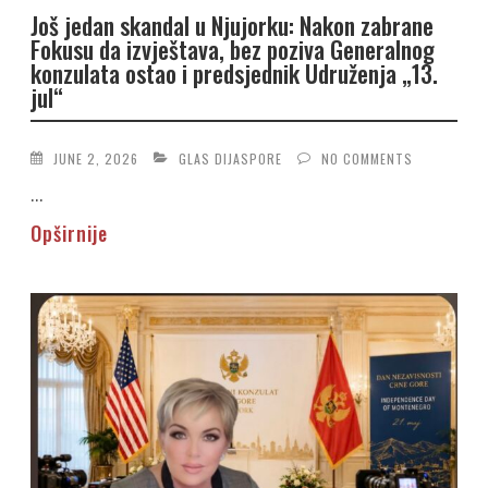
Još jedan skandal u Njujorku: Nakon zabrane
Fokusu da izvještava, bez poziva Generalnog
konzulata ostao i predsjednik Udruženja „13.
jul“
JUNE 2, 2026
GLAS DIJASPORE
NO COMMENTS
...
Opširnije