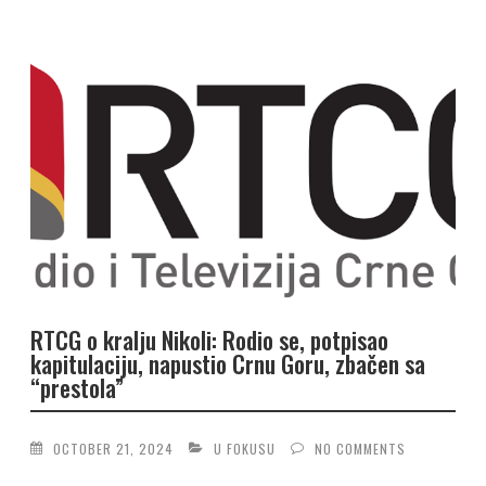
RTCG o kralju Nikoli: Rodio se, potpisao
kapitulaciju, napustio Crnu Goru, zbačen sa
“prestola”
OCTOBER 21, 2024
U FOKUSU
NO COMMENTS
...