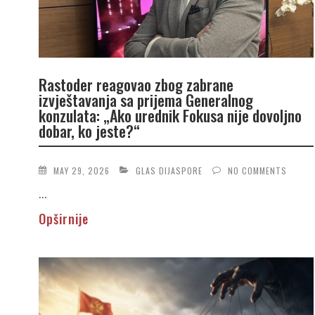
Rastoder reagovao zbog zabrane
izvještavanja sa prijema Generalnog
konzulata: „Ako urednik Fokusa nije dovoljno
dobar, ko jeste?“
MAY 29, 2026
GLAS DIJASPORE
NO COMMENTS
...
Opširnije