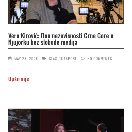
Vera Kirović: Dan nezavisnosti Crne Gore u
Njujorku bez slobode medija
MAY 28, 2026
GLAS DIJASPORE
NO COMMENTS
...
Opširnije