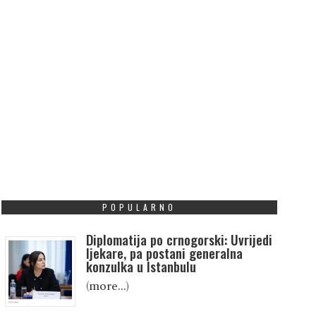
POPULARNO
Diplomatija po crnogorski: Uvrijedi
ljekare, pa postani generalna
konzulka u Istanbulu
(more…)