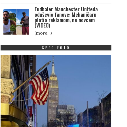
Fudbaler Manchester Uniteda
oduševio fanove: Mehaničaru
platio reklamom, ne novcem
(VIDEO)
(more…)
SPEC FOTO