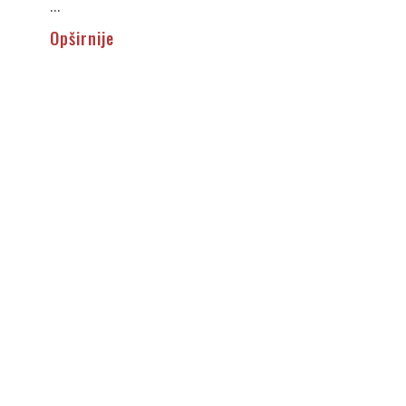
...
Opširnije