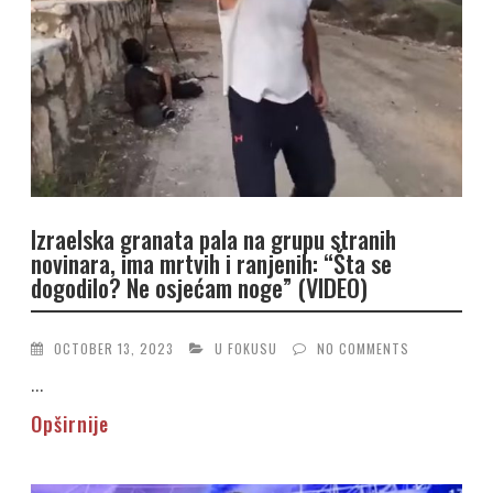
Izraelska granata pala na grupu stranih
novinara, ima mrtvih i ranjenih: “Šta se
dogodilo? Ne osjećam noge” (VIDEO)
OCTOBER 13, 2023
U FOKUSU
NO COMMENTS
...
Opširnije