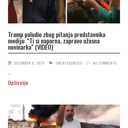
Tramp poludio zbog pitanja predstavnika
medija: “Ti si naporna, zapravo užasna
novinarka” (VIDEO)
DECEMBER 9, 2025
UNCATEGORIZED
NO COMMENTS
...
Opširnije