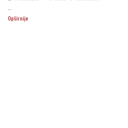
...
Opširnije