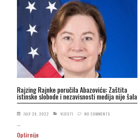
Rajzing Rajnke poručila Abazoviću: Zaštita
istinske slobode i nezavisnosti medija nije šala
JULY 29, 2022
VIJESTI
NO COMMENTS
...
Opširnije