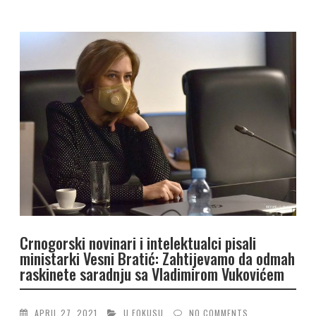
Crnogorski novinari i intelektualci pisali
ministarki Vesni Bratić: Zahtijevamo da odmah
raskinete saradnju sa Vladimirom Vukovićem
APRIL 27, 2021
U FOKUSU
NO COMMENTS