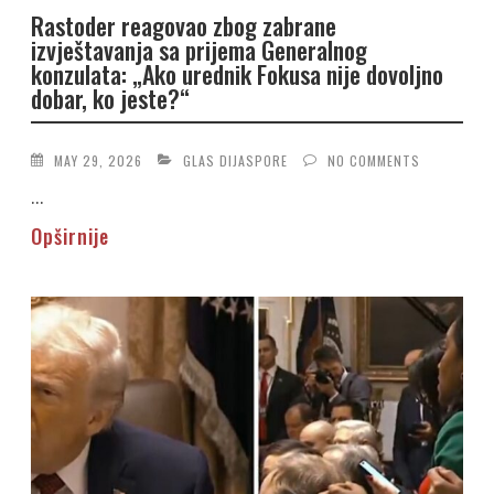
Rastoder reagovao zbog zabrane
izvještavanja sa prijema Generalnog
konzulata: „Ako urednik Fokusa nije dovoljno
dobar, ko jeste?“
MAY 29, 2026
GLAS DIJASPORE
NO COMMENTS
...
Opširnije