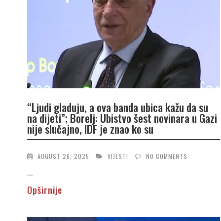
“Ljudi gladuju, a ova banda ubica kažu da su
na dijeti”; Borelj: Ubistvo šest novinara u Gazi
nije slučajno, IDF je znao ko su
AUGUST 26, 2025
VIJESTI
NO COMMENTS
...
Opširnije