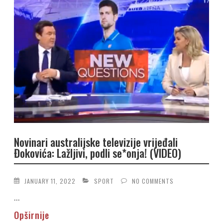
Novinari australijske televizije vrijeđali
Đokovića: Lažljivi, podli se*onja! (VIDEO)
JANUARY 11, 2022
SPORT
NO COMMENTS
...
Opširnije