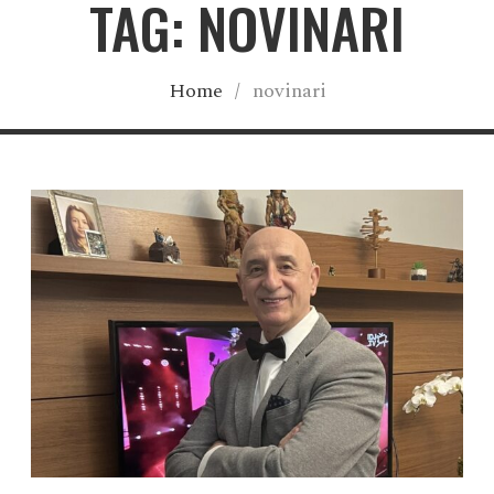
TAG: NOVINARI
Home
/
novinari