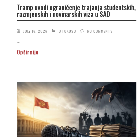
Tramp uvodi ograničenje trajanja studentskih,
razmjenskih i novinarskih viza u SAD
JULY 16, 2026
U FOKUSU
NO COMMENTS
...
Opširnije