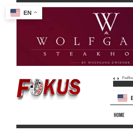
EN
Fudba
HOME