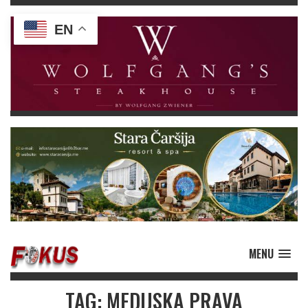
EN
MENU
TAG: MEDIJSKA PRAVA