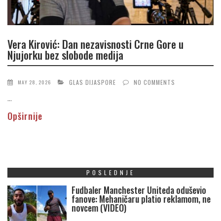
Vera Kirović: Dan nezavisnosti Crne Gore u
Njujorku bez slobode medija
GLAS DIJASPORE
NO COMMENTS
MAY 28, 2026
...
Opširnije
POSLEDNJE
Fudbaler Manchester Uniteda oduševio
fanove: Mehaničaru platio reklamom, ne
novcem (VIDEO)