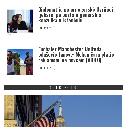
Diplomatija po crnogorski: Uvrijedi
ljekare, pa postani generalna
konzulka u Istanbulu
(more…)
Fudbaler Manchester Uniteda
oduševio fanove: Mehaničaru platio
reklamom, ne novcem (VIDEO)
(more…)
SPEC FOTO