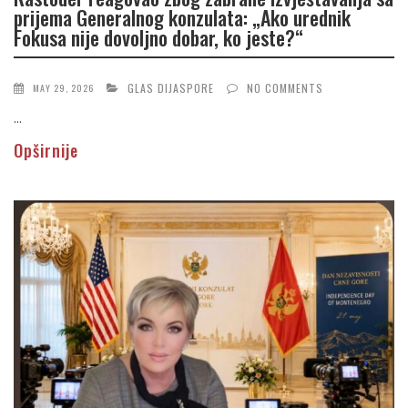
prijema Generalnog konzulata: „Ako urednik
Fokusa nije dovoljno dobar, ko jeste?“
GLAS DIJASPORE
NO COMMENTS
MAY 29, 2026
...
Opširnije