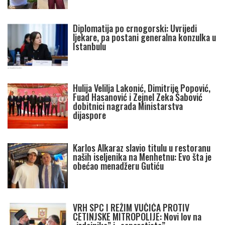
Diplomatija po crnogorski: Uvrijedi
ljekare, pa postani generalna konzulka u
Istanbulu
Hulija Velilja Lakonić, Dimitrije Popović,
Fuad Hasanović i Zejnel Zeka Šabović
dobitnici nagrada Ministarstva
dijaspore
Karlos Alkaraz slavio titulu u restoranu
naših iseljenika na Menhetnu: Evo šta je
obećao menadžeru Gutiću
VRH SPC I REŽIM VUČIĆA PROTIV
CETINJSKE MITROPOLIJE: Novi lov na