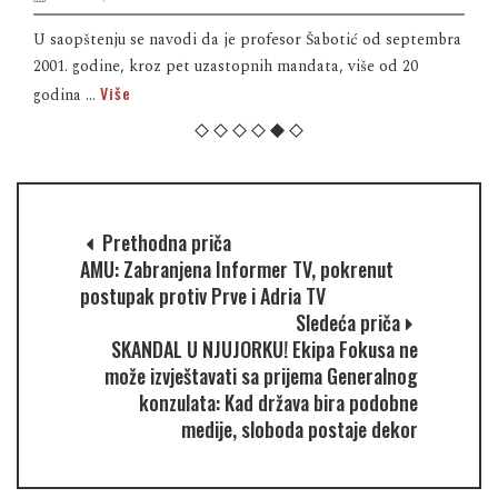
U saopštenju se navodi da je profesor Šabotić od septembra
2001. godine, kroz pet uzastopnih mandata, više od 20
Više
godina ...
Prethodna priča
AMU: Zabranjena Informer TV, pokrenut
postupak protiv Prve i Adria TV
Sledeća priča
SKANDAL U NJUJORKU! Ekipa Fokusa ne
može izvještavati sa prijema Generalnog
konzulata: Kad država bira podobne
medije, sloboda postaje dekor