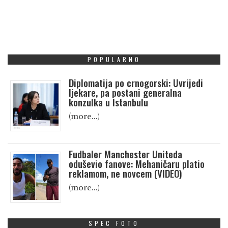
POPULARNO
Diplomatija po crnogorski: Uvrijedi
ljekare, pa postani generalna
konzulka u Istanbulu
(more…)
Fudbaler Manchester Uniteda
oduševio fanove: Mehaničaru platio
reklamom, ne novcem (VIDEO)
(more…)
SPEC FOTO