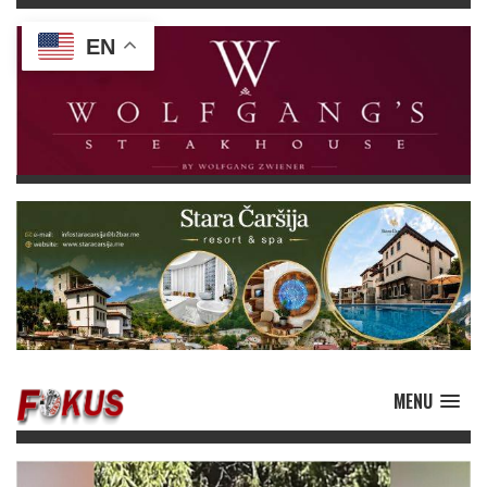
EN
MENU