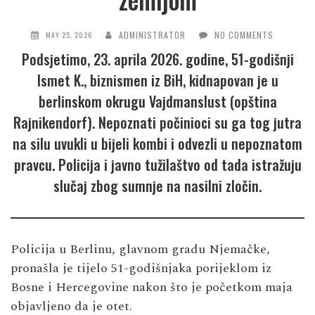
ADMINISTRATOR
NO COMMENTS
MAY 25, 2026
Podsjetimo, 23. aprila 2026. godine, 51-godišnji
Ismet K., biznismen iz BiH, kidnapovan je u
berlinskom okrugu Vajdmanslust (opština
Rajnikendorf). Nepoznati počinioci su ga tog jutra
na silu uvukli u bijeli kombi i odvezli u nepoznatom
pravcu. Policija i javno tužilaštvo od tada istražuju
slučaj zbog sumnje na nasilni zločin.
Policija u Berlinu, glavnom gradu Njemačke,
pronašla je tijelo 51-godišnjaka porijeklom iz
Bosne i Hercegovine nakon što je početkom maja
objavljeno da je otet.