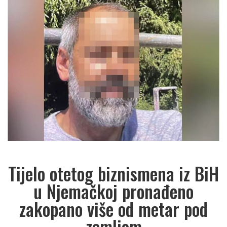
Tijelo otetog biznismena iz BiH
u Njemačkoj pronađeno
zakopano više od metar pod
zemljom