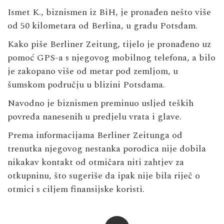
Ismet K., biznismen iz BiH, je pronađen nešto više
od 50 kilometara od Berlina, u gradu Potsdam.
Kako piše Berliner Zeitung, tijelo je pronađeno uz
pomoć GPS-a s njegovog mobilnog telefona, a bilo
je zakopano više od metar pod zemljom, u
šumskom području u blizini Potsdama.
Navodno je biznismen preminuo usljed teških
povreda nanesenih u predjelu vrata i glave.
Prema informacijama Berliner Zeitunga od
trenutka njegovog nestanka porodica nije dobila
nikakav kontakt od otmičara niti zahtjev za
otkupninu, što sugeriše da ipak nije bila riječ o
otmici s ciljem finansijske koristi.