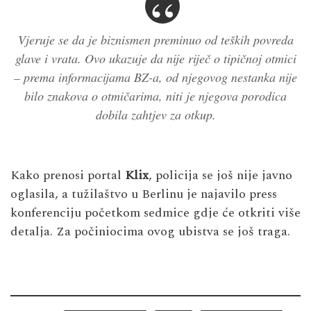
Vjeruje se da je biznismen preminuo od teških povreda
glave i vrata. Ovo ukazuje da nije riječ o tipičnoj otmici
– prema informacijama BZ-a, od njegovog nestanka nije
bilo znakova o otmičarima, niti je njegova porodica
dobila zahtjev za otkup.
Kako prenosi portal
Klix
, policija se još nije javno
oglasila, a tužilaštvo u Berlinu je najavilo press
konferenciju početkom sedmice gdje će otkriti više
detalja. Za počiniocima ovog ubistva se još traga.