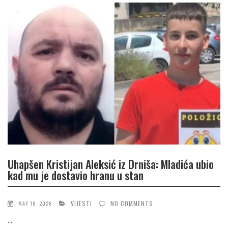
Uhapšen Kristijan Aleksić iz Drniša: Mladića ubio
kad mu je dostavio hranu u stan
VIJESTI
NO COMMENTS
MAY 18, 2026
...