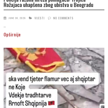
Rožajaca uhapšena zbog ubistva u Beogradu
VIJESTI
NO COMMENTS
JUNE 30, 2026
...
Opširnije