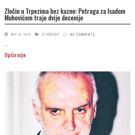
Zločin u Trpezima bez kazne: Potraga za Isadom
Muhovićem traje dvije decenije
U FOKUSU
NO COMMENTS
MAY 10, 2026
...
Opširnije