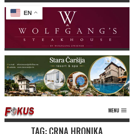
EN
MENU
TAG: CRNA HRONIKA