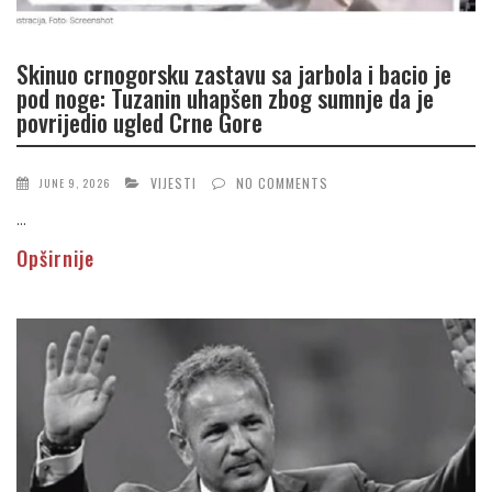
Skinuo crnogorsku zastavu sa jarbola i bacio je
pod noge: Tuzanin uhapšen zbog sumnje da je
povrijedio ugled Crne Gore
VIJESTI
NO COMMENTS
JUNE 9, 2026
...
Opširnije