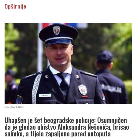
Opširnije
Uhapšen je šef beogradske policije: Osumnjičen
da je gledao ubistvo Aleksandra Nešovića, brisao
snimke, a tijelo zapaljeno pored autoputa