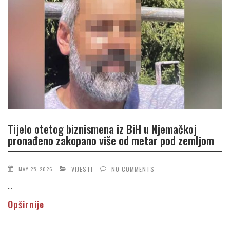
Tijelo otetog biznismena iz BiH u Njemačkoj
pronađeno zakopano više od metar pod zemljom
VIJESTI
NO COMMENTS
MAY 25, 2026
...
Opširnije