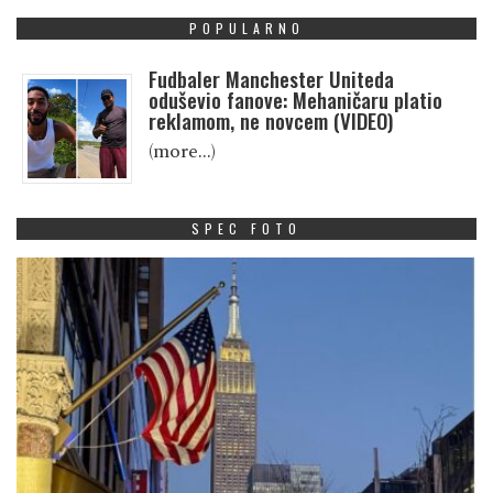
POPULARNO
Fudbaler Manchester Uniteda
oduševio fanove: Mehaničaru platio
reklamom, ne novcem (VIDEO)
(more…)
SPEC FOTO