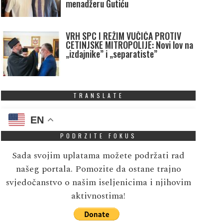
menadžeru Gutiću
VRH SPC I REŽIM VUČIĆA PROTIV
CETINJSKE MITROPOLIJE: Novi lov na
„izdajnike” i „separatiste”
TRANSLATE
EN
PODRZITE FOKUS
Sada svojim uplatama možete podržati rad
našeg portala. Pomozite da ostane trajno
svjedočanstvo o našim iseljenicima i njihovim
aktivnostima!