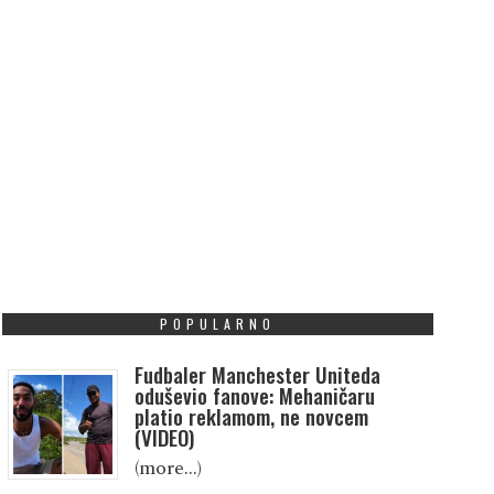
POPULARNO
Fudbaler Manchester Uniteda
oduševio fanove: Mehaničaru
platio reklamom, ne novcem
(VIDEO)
(more…)