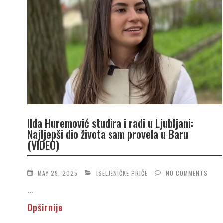
Ilda Huremović studira i radi u Ljubljani:
Najljepši dio života sam provela u Baru
(VIDEO)
MAY 29, 2025
ISELJENIČKE PRIČE
NO COMMENTS
...
Opširnije