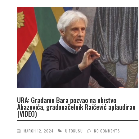
URA: Građanin Bara pozvao na ubistvo
Abazovića, gradonačelnik Raičević aplaudirao
(VIDEO)
MARCH 12, 2024
U FOKUSU
NO COMMENTS