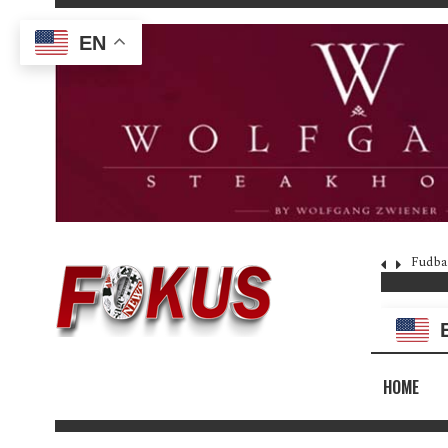
EN
Fudba
HOME