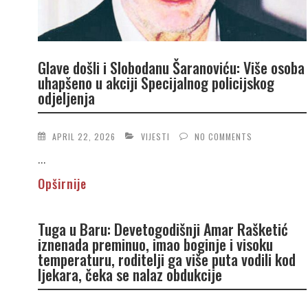
Glave došli i Slobodanu Šaranoviću: Više osoba
uhapšeno u akciji Specijalnog policijskog
odjeljenja
APRIL 22, 2026
VIJESTI
NO COMMENTS
...
Opširnije
Tuga u Baru: Devetogodišnji Amar Rašketić
iznenada preminuo, imao boginje i visoku
temperaturu, roditelji ga više puta vodili kod
ljekara, čeka se nalaz obdukcije