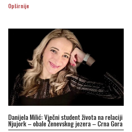
Opširnije
Danijela Milić: Vječni student života na relaciji
Njujork – obale Ženevskog jezera – Crna Gora