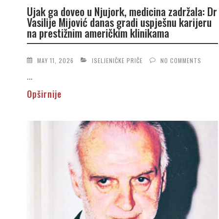
Ujak ga doveo u Njujork, medicina zadržala: Dr
Vasilije Mijović danas gradi uspješnu karijeru
na prestižnim američkim klinikama
MAY 11, 2026
ISELJENIČKE PRIČE
NO COMMENTS
...
Opširnije