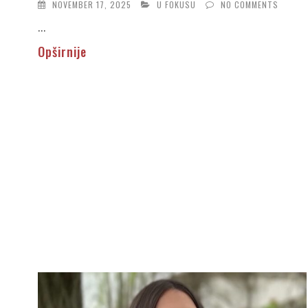
NOVEMBER 17, 2025
U FOKUSU
NO COMMENTS
...
Opširnije