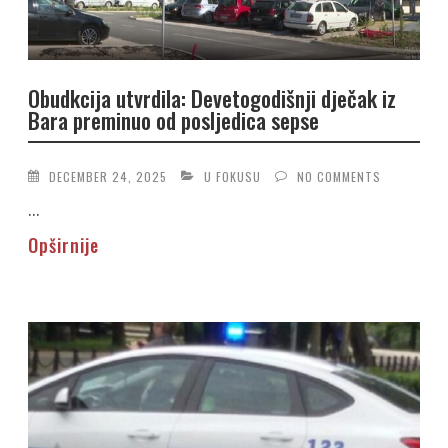
Obudkcija utvrdila: Devetogodišnji dječak iz
Bara preminuo od posljedica sepse
DECEMBER 24, 2025
U FOKUSU
NO COMMENTS
...
Opširnije