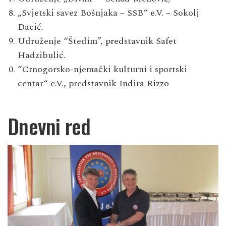
„Svjetski savez Bošnjaka – SSB“ e.V. – Sokolj
Dacić.
Udruženje “Štedim”, predstavnik Safet
Hadzibulić.
“Crnogorsko-njemački kulturni i sportski
centar“ e.V., predstavnik Indira Rizzo
Dnevni red