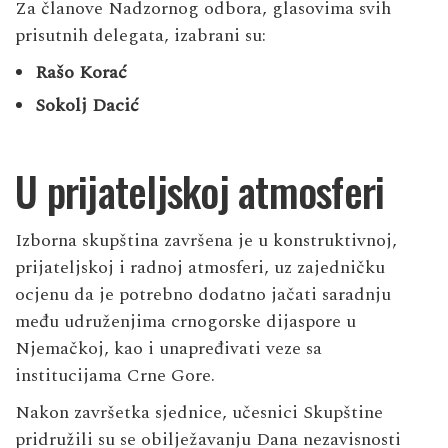
Za članove Nadzornog odbora, glasovima svih
prisutnih delegata, izabrani su:
Rašo Korać
Sokolj Dacić
U prijateljskoj atmosferi
Izborna skupština završena je u konstruktivnoj,
prijateljskoj i radnoj atmosferi, uz zajedničku
ocjenu da je potrebno dodatno jačati saradnju
među udruženjima crnogorske dijaspore u
Njemačkoj, kao i unapređivati veze sa
institucijama Crne Gore.
Nakon završetka sjednice, učesnici Skupštine
pridružili su se obilježavanju Dana nezavisnosti