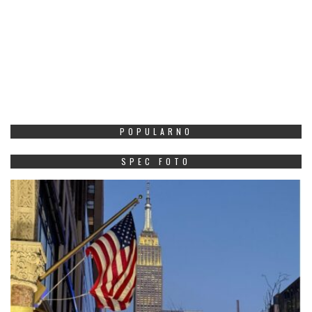
POPULARNO
SPEC FOTO