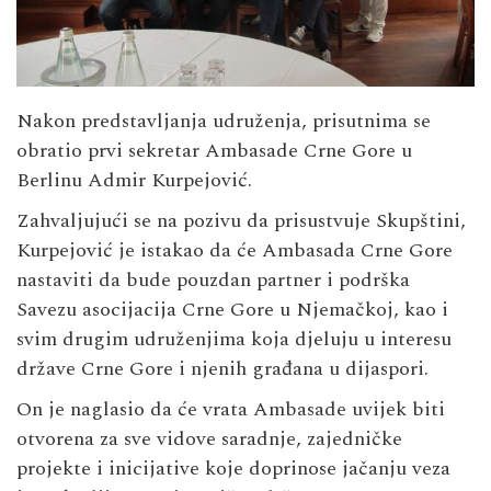
Nakon predstavljanja udruženja, prisutnima se
obratio prvi sekretar Ambasade Crne Gore u
Berlinu Admir Kurpejović.
Zahvaljujući se na pozivu da prisustvuje Skupštini,
Kurpejović je istakao da će Ambasada Crne Gore
nastaviti da bude pouzdan partner i podrška
Savezu asocijacija Crne Gore u Njemačkoj, kao i
svim drugim udruženjima koja djeluju u interesu
države Crne Gore i njenih građana u dijaspori.
On je naglasio da će vrata Ambasade uvijek biti
otvorena za sve vidove saradnje, zajedničke
projekte i inicijative koje doprinose jačanju veza