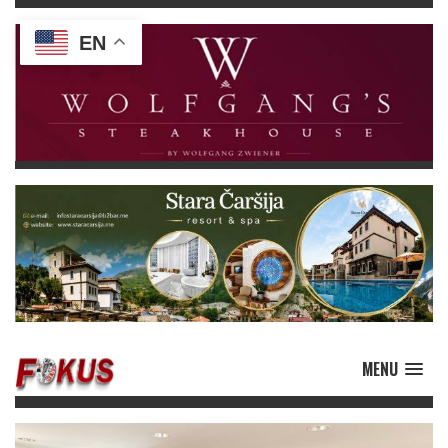
EN
MENU