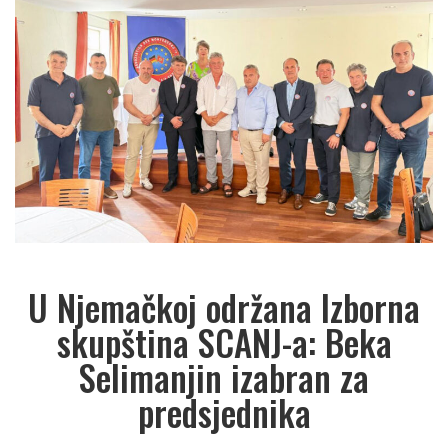
U Njemačkoj održana Izborna
skupština SCANJ-a: Beka
Selimanjin izabran za
predsjednika