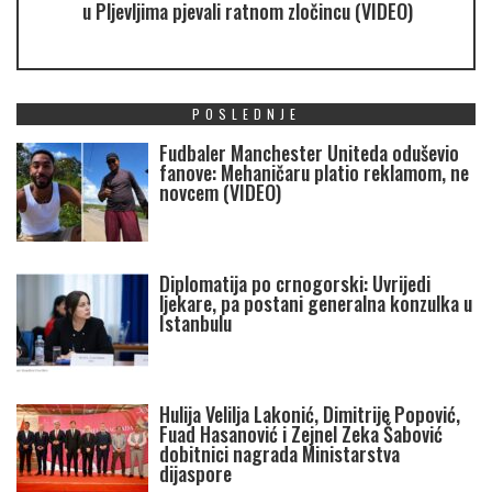
u Pljevljima pjevali ratnom zločincu (VIDEO)
POSLEDNJE
Fudbaler Manchester Uniteda oduševio
fanove: Mehaničaru platio reklamom, ne
novcem (VIDEO)
Diplomatija po crnogorski: Uvrijedi
ljekare, pa postani generalna konzulka u
Istanbulu
Hulija Velilja Lakonić, Dimitrije Popović,
Fuad Hasanović i Zejnel Zeka Šabović
dobitnici nagrada Ministarstva
dijaspore