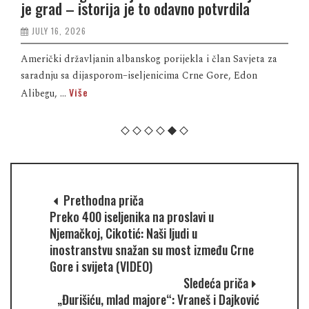
je grad – istorija je to odavno potvrdila
JULY 16, 2026
Američki državljanin albanskog porijekla i član Savjeta za
saradnju sa dijasporom–iseljenicima Crne Gore, Edon
Više
Alibegu, ...
Prethodna priča
Preko 400 iseljenika na proslavi u
Njemačkoj, Cikotić: Naši ljudi u
inostranstvu snažan su most između Crne
Gore i svijeta (VIDEO)
Sledeća priča
„Đurišiću, mlad majore“: Vraneš i Dajković