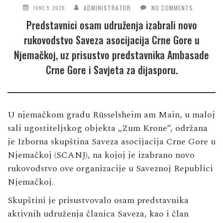
ADMINISTRATOR
NO COMMENTS
JUNE 5, 2026
Predstavnici osam udruženja izabrali novo
rukovodstvo Saveza asocijacija Crne Gore u
Njemačkoj, uz prisustvo predstavnika Ambasade
Crne Gore i Savjeta za dijasporu.
U njemačkom gradu Rüsselsheim am Main, u maloj
sali ugostiteljskog objekta „Zum Krone“, održana
je Izborna skupština Saveza asocijacija Crne Gore u
Njemačkoj (SCANJ), na kojoj je izabrano novo
rukovodstvo ove organizacije u Saveznoj Republici
Njemačkoj.
Skupštini je prisustvovalo osam predstavnika
aktivnih udruženja članica Saveza, kao i član