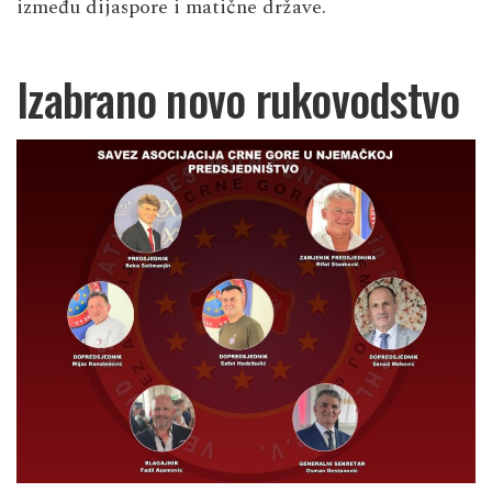
između dijaspore i matične države.
Izabrano novo rukovodstvo