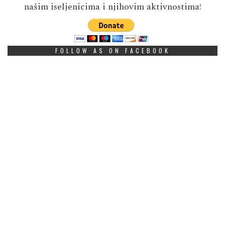
našim iseljenicima i njihovim aktivnostima!
FOLLOW AS ON FACEBOOK