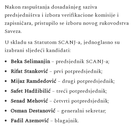
Nakon raspuštanja dosadašnjeg saziva
predsjedništva i izbora verifikacione komisije i
zapisničara, pristupilo se izboru novog rukovodstva
Saveza.
U skladu sa Statutom SCANJ-a, jednoglasno su
izabrani sljedeći kandidati:
Beka Selimanjin
– predsjednik SCANJ-a;
Rifat Stanković
– prvi potpredsjednik;
Mijaz Ramdedović
– drugi potpredsjednik;
Safet Hadžibilić
– treći potpredsjednik;
Senad Mehović
– četvrti potpredsjednik;
Osman Destanović
– generalni sekretar;
Fadil Azemović
– blagajnik.