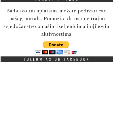
Sada svojim uplatama možete podržati rad
našeg portala. Pomozite da ostane trajno
svjedočanstvo o našim iseljenicima i njihovim
aktivnostima!
FOLLOW AS ON FACEBOOK