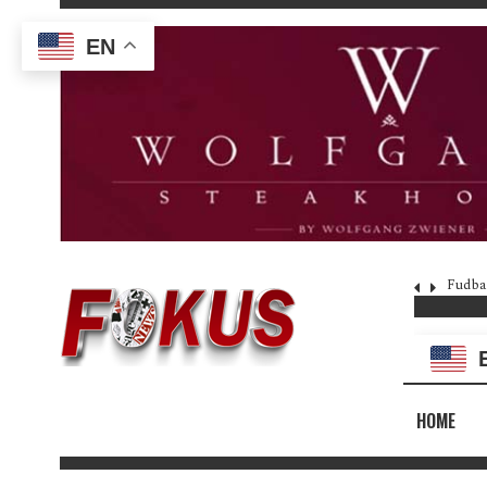
EN
Fudba
HOME