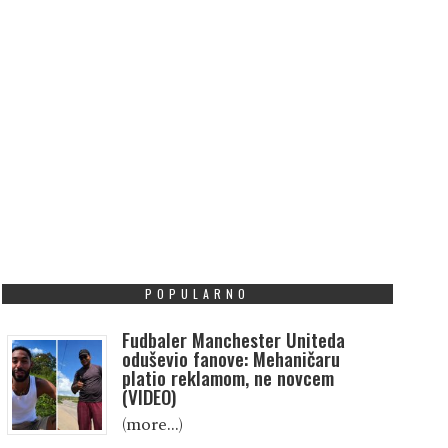
POPULARNO
Fudbaler Manchester Uniteda
oduševio fanove: Mehaničaru
platio reklamom, ne novcem
(VIDEO)
(more…)