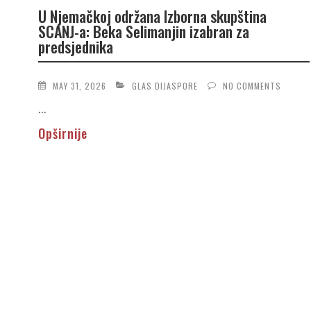
U Njemačkoj održana Izborna skupština
SCANJ-a: Beka Selimanjin izabran za
predsjednika
MAY 31, 2026
GLAS DIJASPORE
NO COMMENTS
...
Opširnije