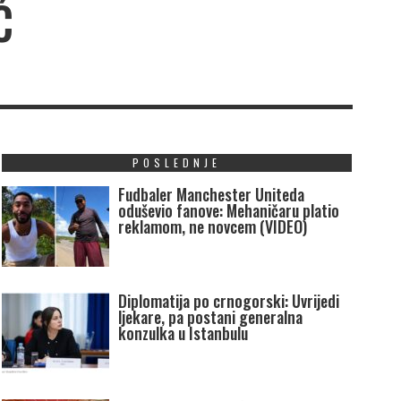
Ć
POSLEDNJE
Fudbaler Manchester Uniteda
oduševio fanove: Mehaničaru platio
reklamom, ne novcem (VIDEO)
Diplomatija po crnogorski: Uvrijedi
ljekare, pa postani generalna
konzulka u Istanbulu