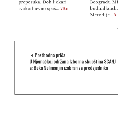
preporuka. Dok ljekari
Beogradu Mi
budimljansko
svakodnevno spaš...
Više
Metodije...
Vi
Prethodna priča
U Njemačkoj održana Izborna skupština SCANJ-
a: Beka Selimanjin izabran za predsjednika