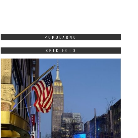
POPULARNO
SPEC FOTO