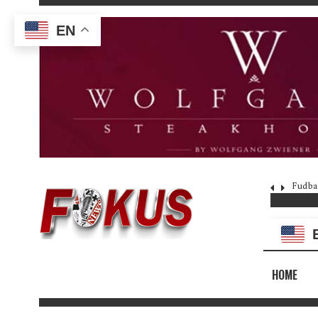
EN
Fudba
HOME