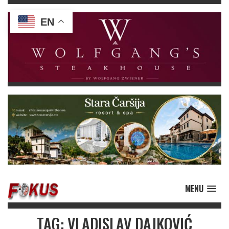
EN
MENU
TAG: VLADISLAV DAJKOVIĆ