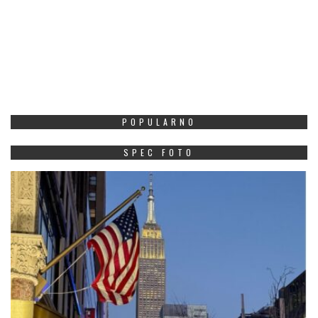
POPULARNO
SPEC FOTO