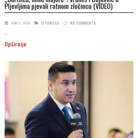
Pljevljima pjevali ratnom zločincu (VIDEO)
U FOKUSU
NO COMMENTS
JUNE 1, 2026
...
Opširnije