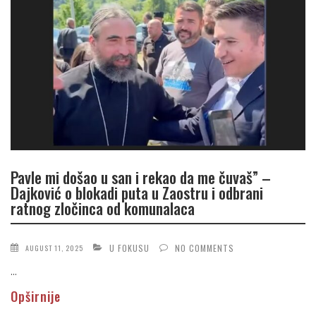
Pavle mi došao u san i rekao da me čuvaš” –
Dajković o blokadi puta u Zaostru i odbrani
ratnog zločinca od komunalaca
U FOKUSU
NO COMMENTS
AUGUST 11, 2025
...
Opširnije