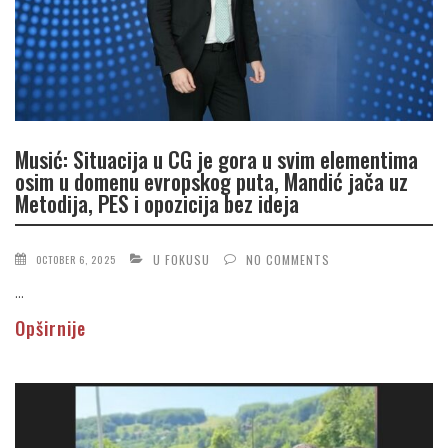
Musić: Situacija u CG je gora u svim elementima
osim u domenu evropskog puta, Mandić jača uz
Metodija, PES i opozicija bez ideja
U FOKUSU
NO COMMENTS
OCTOBER 6, 2025
...
Opširnije