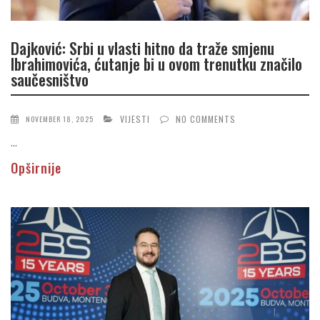
Dajković: Srbi u vlasti hitno da traže smjenu
Ibrahimovića, ćutanje bi u ovom trenutku značilo
saučesništvo
VIJESTI
NO COMMENTS
NOVEMBER 18, 2025
...
Opširnije