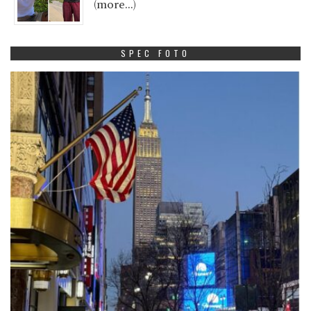
(more…)
SPEC FOTO