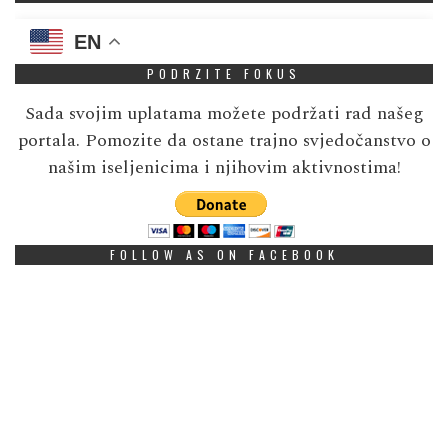
EN
PODRZITE FOKUS
Sada svojim uplatama možete podržati rad našeg
portala. Pomozite da ostane trajno svjedočanstvo o
našim iseljenicima i njihovim aktivnostima!
FOLLOW AS ON FACEBOOK