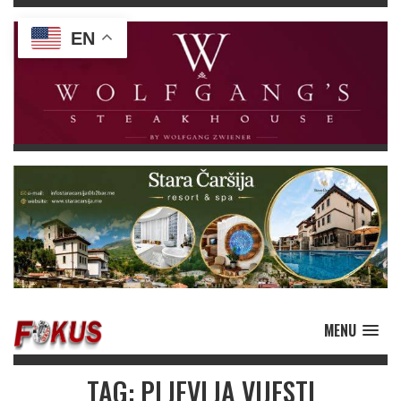
EN
MENU
TAG: PLJEVLJA VIJESTI