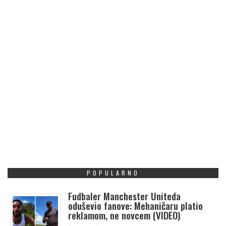
POPULARNO
Fudbaler Manchester Uniteda
oduševio fanove: Mehaničaru platio
reklamom, ne novcem (VIDEO)