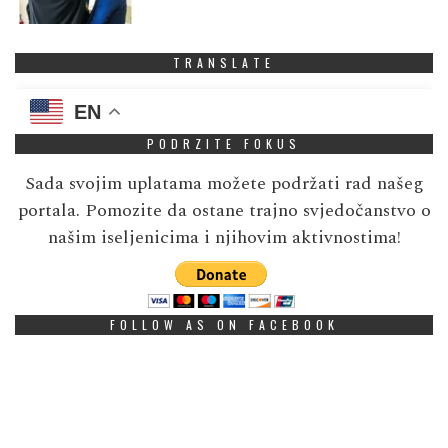
TRANSLATE
EN
PODRZITE FOKUS
Sada svojim uplatama možete podržati rad našeg
portala. Pomozite da ostane trajno svjedočanstvo o
našim iseljenicima i njihovim aktivnostima!
FOLLOW AS ON FACEBOOK