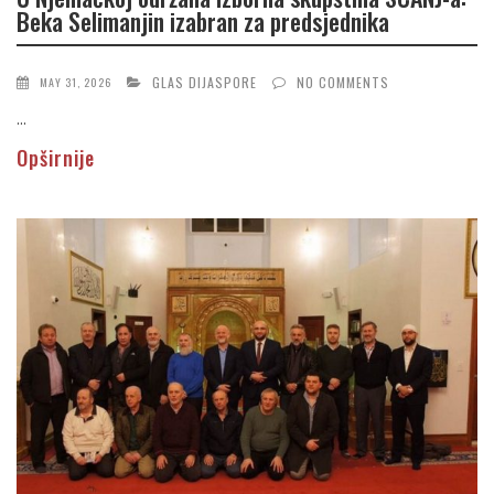
Beka Selimanjin izabran za predsjednika
GLAS DIJASPORE
NO COMMENTS
MAY 31, 2026
...
Opširnije