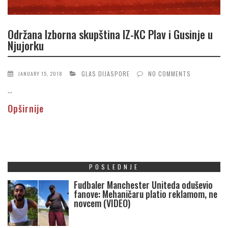
Održana Izborna skupština IZ-KC Plav i Gusinje u
Njujorku
GLAS DIJASPORE
NO COMMENTS
JANUARY 15, 2018
...
Opširnije
POSLEDNJE
Fudbaler Manchester Uniteda oduševio
fanove: Mehaničaru platio reklamom, ne
novcem (VIDEO)