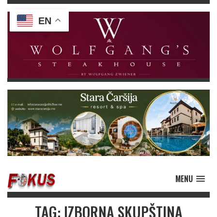
EN
MENU
TAG: IZBORNA SKUPŠTINA