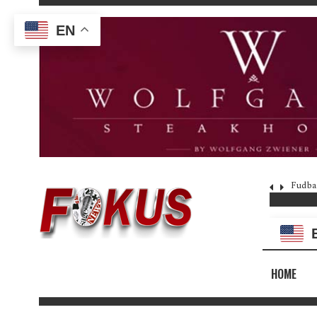
EN
Fudba
HOME