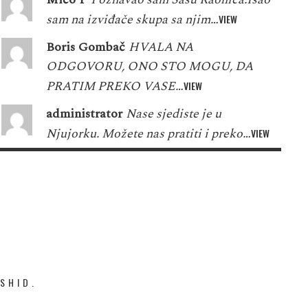
sam na izviđače skupa sa njim…
VIEW
Boris Gombač
HVALA NA
ODGOVORU, ONO STO MOGU, DA
PRATIM PREKO VASE…
VIEW
administrator
Nase sjediste je u
Njujorku. Možete nas pratiti i preko…
VIEW
SHID.