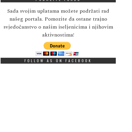
Sada svojim uplatama možete podržati rad
našeg portala. Pomozite da ostane trajno
svjedočanstvo o našim iseljenicima i njihovim
aktivnostima!
FOLLOW AS ON FACEBOOK