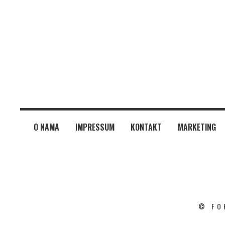
O NAMA
IMPRESSUM
KONTAKT
MARKETING
© FO