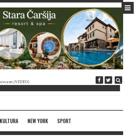
 novcem (VIDEO)
Diplomatija po crnogorski
KULTURA
NEW YORK
SPORT