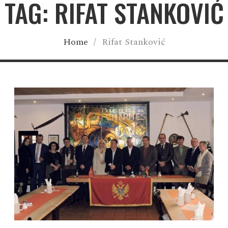
TAG: RIFAT STANKOVIĆ
Home
/
Rifat Stanković