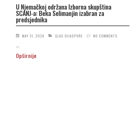
U Njemačkoj održana Izborna skupština
SCANJ-a: Beka Selimanjin izabran za
predsjednika
MAY 31, 2026
GLAS DIJASPORE
NO COMMENTS
...
Opširnije