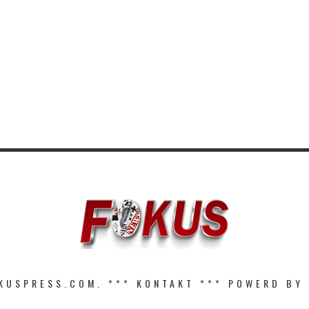
KUSPRESS.COM. ***
KONTAKT
*** POWERD BY 