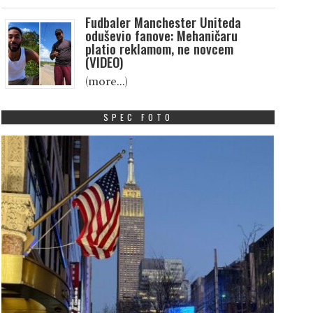
Fudbaler Manchester Uniteda
oduševio fanove: Mehaničaru
platio reklamom, ne novcem
(VIDEO)
(more…)
SPEC FOTO