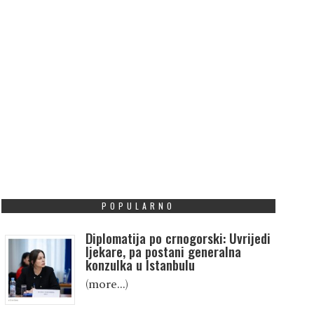
POPULARNO
Diplomatija po crnogorski: Uvrijedi
ljekare, pa postani generalna
konzulka u Istanbulu
(more…)