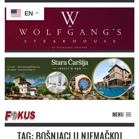
EN
MENU
TAG: BOŠNJACI U NJEMAČKOJ