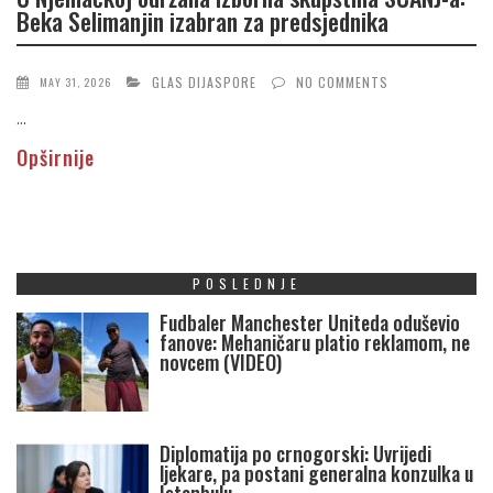
Beka Selimanjin izabran za predsjednika
GLAS DIJASPORE
NO COMMENTS
MAY 31, 2026
...
Opširnije
POSLEDNJE
Fudbaler Manchester Uniteda oduševio
fanove: Mehaničaru platio reklamom, ne
novcem (VIDEO)
Diplomatija po crnogorski: Uvrijedi
ljekare, pa postani generalna konzulka u