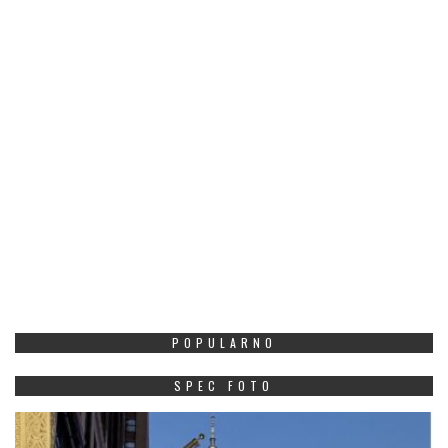
POPULARNO
SPEC FOTO