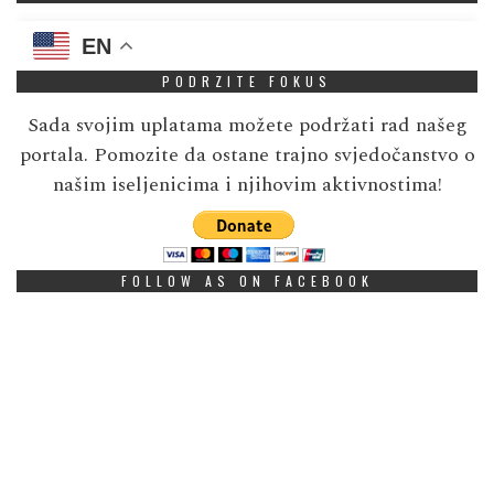
EN
PODRZITE FOKUS
Sada svojim uplatama možete podržati rad našeg
portala. Pomozite da ostane trajno svjedočanstvo o
našim iseljenicima i njihovim aktivnostima!
FOLLOW AS ON FACEBOOK