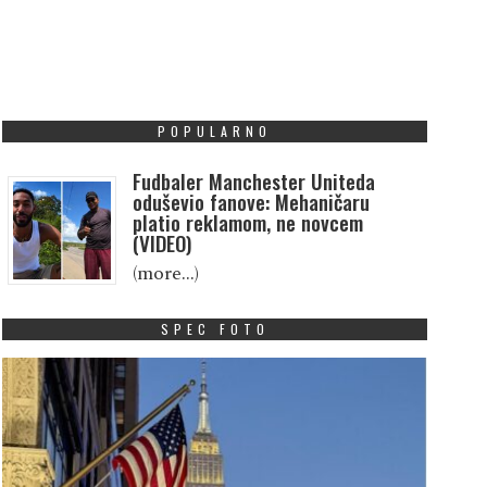
POPULARNO
Fudbaler Manchester Uniteda
oduševio fanove: Mehaničaru
platio reklamom, ne novcem
(VIDEO)
(more…)
SPEC FOTO