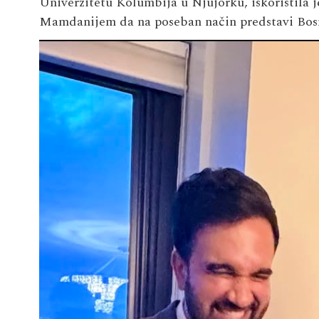
Univerzitetu Kolumbija u Njujorku, iskoristila
Mamdanijem da na poseban način predstavi Bos