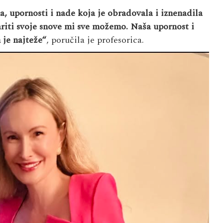
a, upornosti i nade koja je obradovala i iznenadila
riti svoje snove mi sve možemo. Naša upornost i
 je najteže“
, poručila je profesorica.