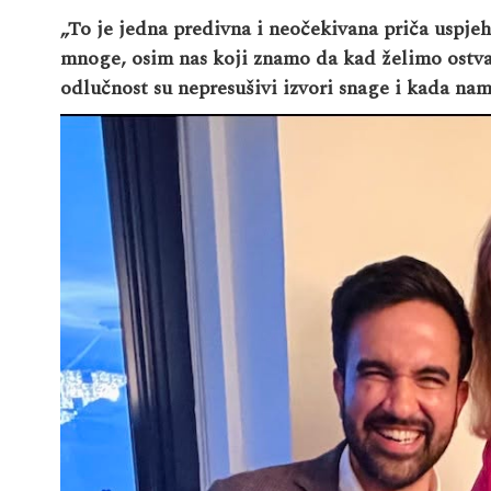
„To je jedna predivna i neočekivana priča uspjeh
mnoge, osim nas koji znamo da kad želimo ostva
odlučnost su nepresušivi izvori snage i kada nam