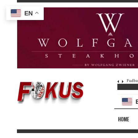
EN
Fudba
HOME