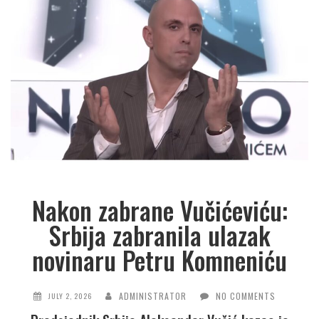
Nakon zabrane Vučićeviću:
Srbija zabranila ulazak
novinaru Petru Komneniću
ADMINISTRATOR
NO COMMENTS
JULY 2, 2026