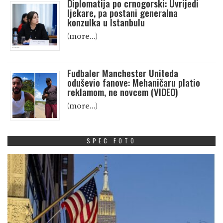
Diplomatija po crnogorski: Uvrijedi
ljekare, pa postani generalna
konzulka u Istanbulu
(more…)
Fudbaler Manchester Uniteda
oduševio fanove: Mehaničaru platio
reklamom, ne novcem (VIDEO)
(more…)
SPEC FOTO