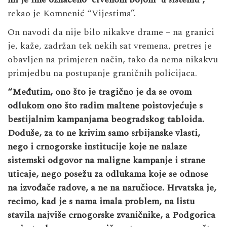
rekao je Komnenić “Vijestima”.
On navodi da nije bilo nikakve drame – na granici
je, kaže, zadržan tek nekih sat vremena, pretres je
obavljen na primjeren način, tako da nema nikakvu
primjedbu na postupanje graničnih policijaca.
“Međutim, ono što je tragično je da se ovom
odlukom ono što radim maltene poistovjećuje s
bestijalnim kampanjama beogradskog tabloida.
Doduše, za to ne krivim samo srbijanske vlasti,
nego i crnogorske institucije koje ne nalaze
sistemski odgovor na maligne kampanje i strane
uticaje, nego posežu za odlukama koje se odnose
na izvođače radove, a ne na naručioce. Hrvatska je,
recimo, kad je s nama imala problem, na listu
stavila najviše crnogorske zvaničnike, a Podgorica