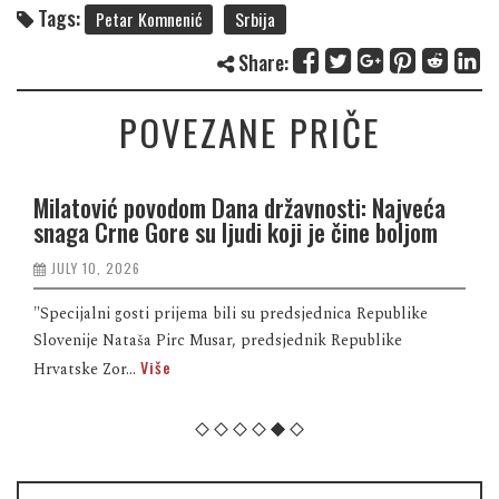
Tags:
Petar Komnenić
Srbija
Share:
POVEZANE PRIČE
Milatović povodom Dana državnosti: Najveća
snaga Crne Gore su ljudi koji je čine boljom
JULY 10, 2026
"Specijalni gosti prijema bili su predsjednica Republike
Slovenije Nataša Pirc Musar, predsjednik Republike
Više
Hrvatske Zor...