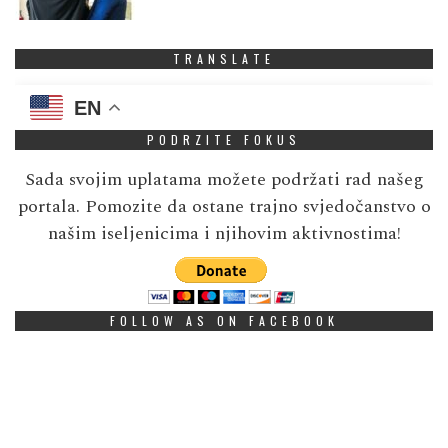
TRANSLATE
EN
PODRZITE FOKUS
Sada svojim uplatama možete podržati rad našeg
portala. Pomozite da ostane trajno svjedočanstvo o
našim iseljenicima i njihovim aktivnostima!
FOLLOW AS ON FACEBOOK