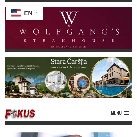
EN
MENU