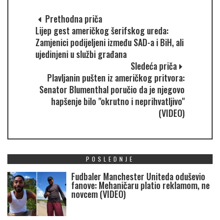
Prethodna priča
Lijep gest američkog šerifskog ureda:
Zamjenici podijeljeni između SAD-a i BiH, ali
ujedinjeni u službi građana
Sledeća priča
Plavljanin pušten iz američkog pritvora:
Senator Blumenthal poručio da je njegovo
hapšenje bilo "okrutno i neprihvatljivo"
(VIDEO)
POSLEDNJE
Fudbaler Manchester Uniteda oduševio
fanove: Mehaničaru platio reklamom, ne
novcem (VIDEO)