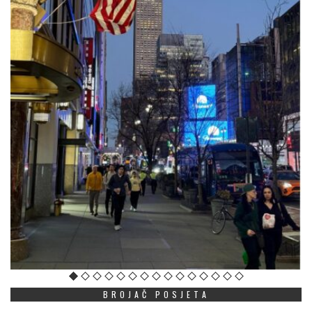
BROJAČ POSJETA