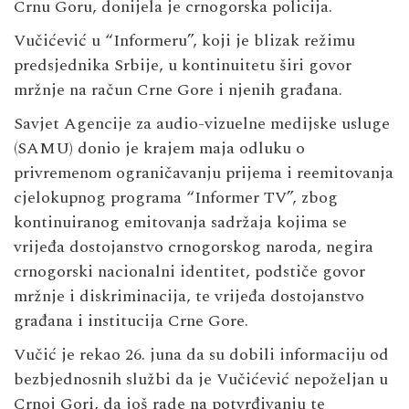
Crnu Goru, donijela je crnogorska policija.
Vučićević u “Informeru”, koji je blizak režimu
predsjednika Srbije, u kontinuitetu širi govor
mržnje na račun Crne Gore i njenih građana.
Savjet Agencije za audio-vizuelne medijske usluge
(SAMU) donio je krajem maja odluku o
privremenom ograničavanju prijema i reemitovanja
cjelokupnog programa “Informer TV”, zbog
kontinuiranog emitovanja sadržaja kojima se
vrijeđa dostojanstvo crnogorskog naroda, negira
crnogorski nacionalni identitet, podstiče govor
mržnje i diskriminacija, te vrijeđa dostojanstvo
građana i institucija Crne Gore.
Vučić je rekao 26. juna da su dobili informaciju od
bezbjednosnih službi da je Vučićević nepoželjan u
Crnoj Gori, da još rade na potvrđivanju te