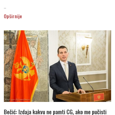
...
Opširnije
Bečić: Izdaja kakvu ne pamti CG, ako me pučisti