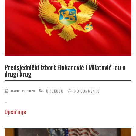
Predsjednički izbori: Đukanović i Milatović idu u
drugi krug
U FOKUSU
NO COMMENTS
MARCH 19, 2023
...
Opširnije