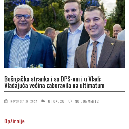
Bošnjačka stranka i sa DPS-om i u Vladi:
Vladajuća većina zaboravila na ultimatum
U FOKUSU
NO COMMENTS
NOVEMBER 27, 2024
...
Opširnije