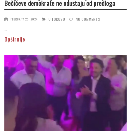
Bečićeve demokrate ne odustaju od predloga
U FOKUSU
NO COMMENTS
FEBRUARY 25, 2024
...
Opširnije