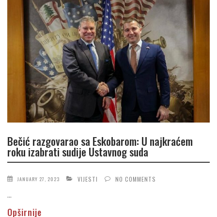
Bečić razgovarao sa Eskobarom: U najkraćem
roku izabrati sudije Ustavnog suda
VIJESTI
NO COMMENTS
JANUARY 27, 2023
...
Opširnije