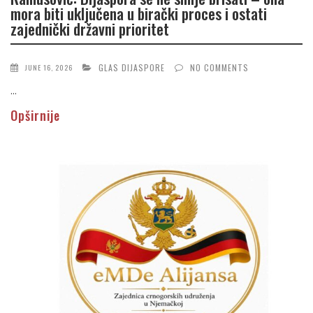
mora biti uključena u birački proces i ostati
zajednički državni prioritet
GLAS DIJASPORE
NO COMMENTS
JUNE 16, 2026
...
Opširnije