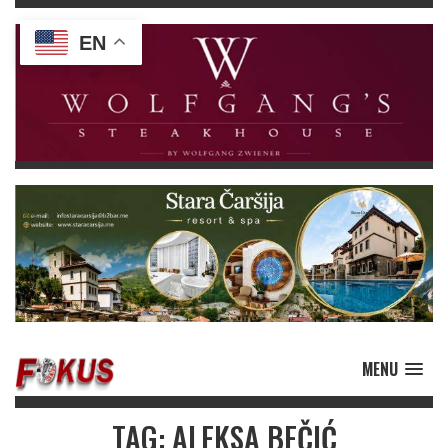
EN
MENU
TAG: ALEKSA BEČIĆ