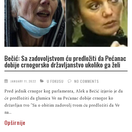
Bečić: Sa zadovoljstvom ću predložiti da Pećanac
dobije crnogorsko državljanstvo ukoliko ga želi
U FOKUSU
NO COMMENTS
JANUARY 11, 2022
Pred jednik crnogor kog parlamenta, Alek a Bečić izjavio je da
će predložiti da glumica Ve na Pećanac dobije crnogor ko
državljan tvo "Sa o obitim zadovolj tvom ću predložiti da Ve
na...
Opširnije