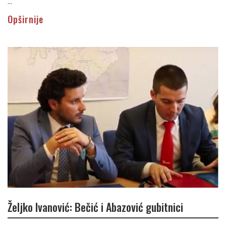
...
Opširnije
Željko Ivanović: Bečić i Abazović gubitnici