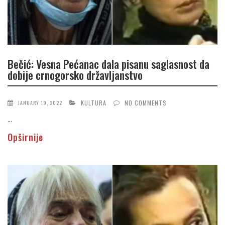
Bečić: Vesna Pećanac dala pisanu saglasnost da
dobije crnogorsko državljanstvo
KULTURA
NO COMMENTS
JANUARY 19, 2022
...
Opširnije