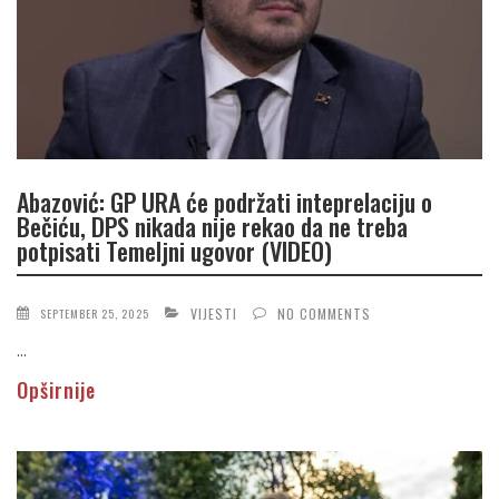
Abazović: GP URA će podržati inteprelaciju o
Bečiću, DPS nikada nije rekao da ne treba
potpisati Temeljni ugovor (VIDEO)
VIJESTI
NO COMMENTS
SEPTEMBER 25, 2025
...
Opširnije