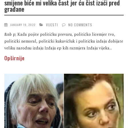
smijene biće mi velika čast jer ću čist izaći pred
građane
VIJESTI
NO COMMENTS
JANUARY 19, 2022
&nb p; Kada pojite političku prevaru, političko licemjer tvo,
politički nemoral, politički kukavičluk i političku izdaju dobijate
veliku narodnu izdaju Izdaju ep kih razmjera Izdaju vijeka...
Opširnije