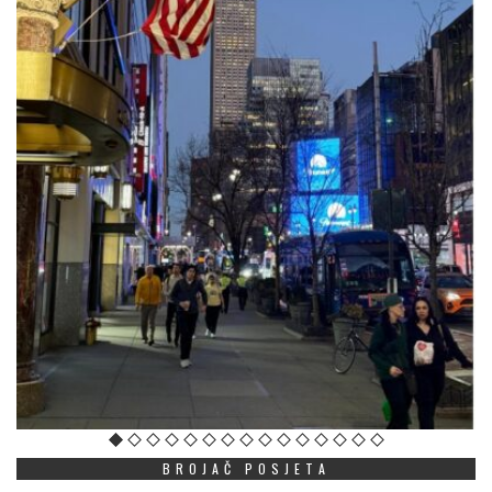
BROJAČ POSJETA