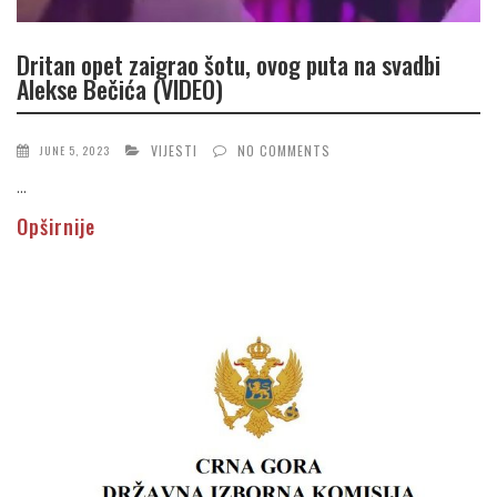
Dritan opet zaigrao šotu, ovog puta na svadbi
Alekse Bečića (VIDEO)
VIJESTI
NO COMMENTS
JUNE 5, 2023
...
Opširnije