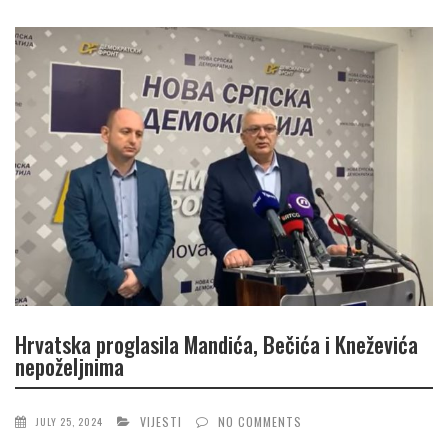
Hrvatska proglasila Mandića, Bečića i Kneževića
nepoželjnima
VIJESTI
NO COMMENTS
JULY 25, 2024