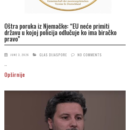
Oštra poruka iz Njemačke: “EU neće primiti
državu u kojoj policija odlučuje ko ima biračko
pravo”
GLAS DIJASPORE
NO COMMENTS
JUNE 3, 2026
...
Opširnije