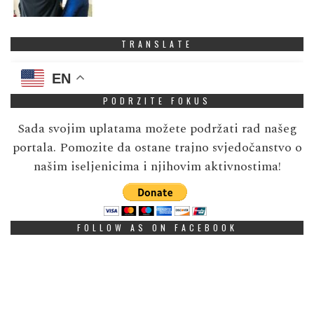
TRANSLATE
EN
PODRZITE FOKUS
Sada svojim uplatama možete podržati rad našeg
portala. Pomozite da ostane trajno svjedočanstvo o
našim iseljenicima i njihovim aktivnostima!
FOLLOW AS ON FACEBOOK