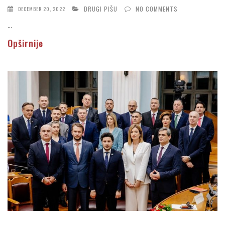
DRUGI PIŠU
NO COMMENTS
DECEMBER 20, 2022
...
Opširnije