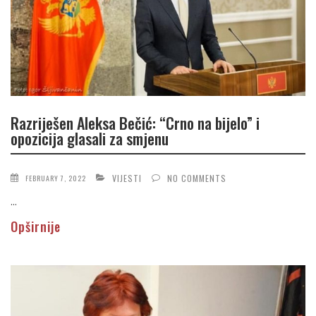
Razriješen Aleksa Bečić: “Crno na bijelo” i
opozicija glasali za smjenu
VIJESTI
NO COMMENTS
FEBRUARY 7, 2022
...
Opširnije