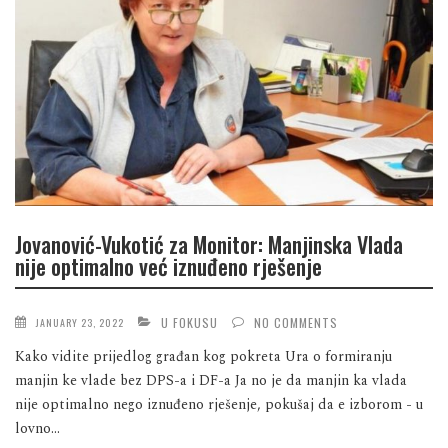
Jovanović-Vukotić za Monitor: Manjinska Vlada
nije optimalno već iznuđeno rješenje
U FOKUSU
NO COMMENTS
JANUARY 23, 2022
Kako vidite prijedlog građan kog pokreta Ura o formiranju
manjin ke vlade bez DPS-a i DF-a Ja no je da manjin ka vlada
nije optimalno nego iznuđeno rješenje, pokušaj da e izborom - u
lovno...