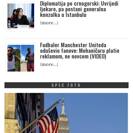
Diplomatija po crnogorski: Uvrijedi
ljekare, pa postani generalna
konzulka u Istanbulu
(more…)
Fudbaler Manchester Uniteda
oduševio fanove: Mehaničaru platio
reklamom, ne novcem (VIDEO)
(more…)
SPEC FOTO