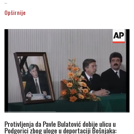
...
Opširnije
Protivljenja da Pavle Bulatović dobije ulicu u
Podgorici zbog uloge u deportaciji Bošnjaka: