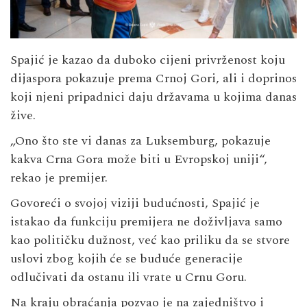
Spajić je kazao da duboko cijeni privrženost koju
dijaspora pokazuje prema Crnoj Gori, ali i doprinos
koji njeni pripadnici daju državama u kojima danas
žive.
„Ono što ste vi danas za Luksemburg, pokazuje
kakva Crna Gora može biti u Evropskoj uniji“,
rekao je premijer.
Govoreći o svojoj viziji budućnosti, Spajić je
istakao da funkciju premijera ne doživljava samo
kao političku dužnost, već kao priliku da se stvore
uslovi zbog kojih će se buduće generacije
odlučivati da ostanu ili vrate u Crnu Goru.
Na kraju obraćanja pozvao je na zajedništvo i