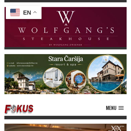
EN
MENU