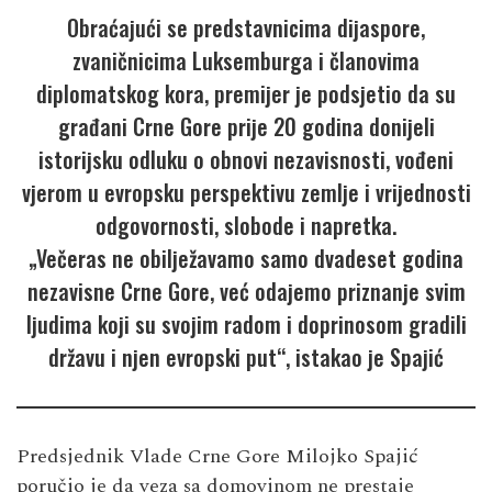
Obraćajući se predstavnicima dijaspore,
zvaničnicima Luksemburga i članovima
diplomatskog kora, premijer je podsjetio da su
građani Crne Gore prije 20 godina donijeli
istorijsku odluku o obnovi nezavisnosti, vođeni
vjerom u evropsku perspektivu zemlje i vrijednosti
odgovornosti, slobode i napretka.
„Večeras ne obilježavamo samo dvadeset godina
nezavisne Crne Gore, već odajemo priznanje svim
ljudima koji su svojim radom i doprinosom gradili
državu i njen evropski put“, istakao je Spajić
Predsjednik Vlade Crne Gore Milojko Spajić
poručio je da veza sa domovinom ne prestaje