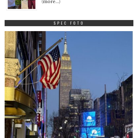
(more…)
SPEC FOTO