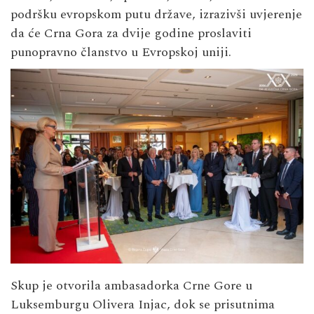
podršku evropskom putu države, izrazivši uvjerenje
da će Crna Gora za dvije godine proslaviti
punopravno članstvo u Evropskoj uniji.
Skup je otvorila ambasadorka Crne Gore u
Luksemburgu
Olivera Injac
, dok se prisutnima