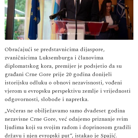
Obraćajući se predstavnicima dijaspore,
zvaničnicima Luksemburga i članovima
diplomatskog kora, premijer je podsjetio da su
građani Crne Gore prije 20 godina donijeli
istorijsku odluku o obnovi nezavisnosti, vođeni
vjerom u evropsku perspektivu zemlje i vrijednosti
odgovornosti, slobode i napretka.
„Večeras ne obilježavamo samo dvadeset godina
nezavisne Crne Gore, već odajemo priznanje svim
ljudima koji su svojim radom i doprinosom gradili
državu i njen evropski put“, istakao je Spajić.