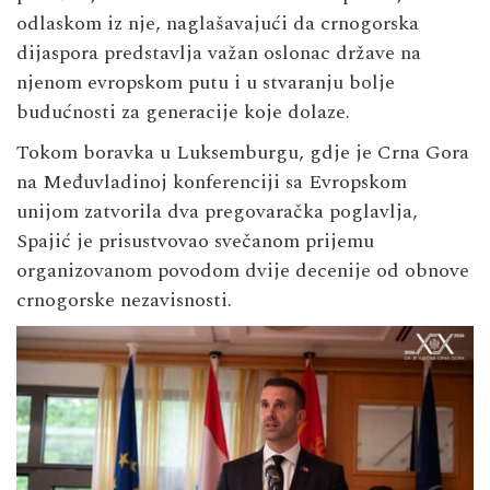
odlaskom iz nje, naglašavajući da crnogorska
dijaspora predstavlja važan oslonac države na
njenom evropskom putu i u stvaranju bolje
budućnosti za generacije koje dolaze.
Tokom boravka u Luksemburgu, gdje je Crna Gora
na Međuvladinoj konferenciji sa Evropskom
unijom zatvorila dva pregovaračka poglavlja,
Spajić je prisustvovao svečanom prijemu
organizovanom povodom dvije decenije od obnove
crnogorske nezavisnosti.