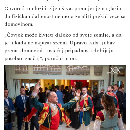
Govoreći o ulozi iseljeništva, premijer je naglasio
da fizička udaljenost ne mora značiti prekid veze sa
domovinom.
„Čovjek može živjeti daleko od svoje zemlje, a da
je nikada ne napusti srcem. Upravo tada ljubav
prema domovini i osjećaj pripadnosti dobijaju
poseban značaj“, poručio je on.