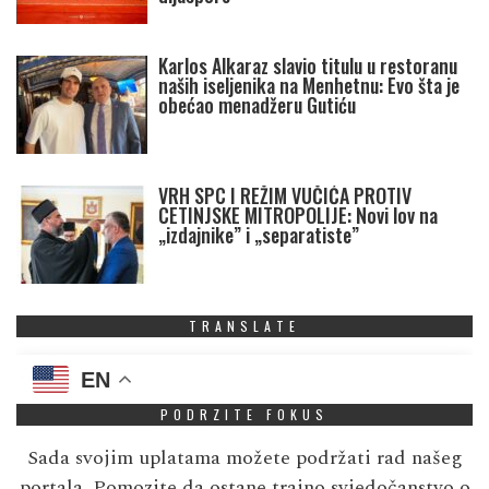
Karlos Alkaraz slavio titulu u restoranu
naših iseljenika na Menhetnu: Evo šta je
obećao menadžeru Gutiću
VRH SPC I REŽIM VUČIĆA PROTIV
CETINJSKE MITROPOLIJE: Novi lov na
„izdajnike” i „separatiste”
TRANSLATE
EN
PODRZITE FOKUS
Sada svojim uplatama možete podržati rad našeg
portala. Pomozite da ostane trajno svjedočanstvo o