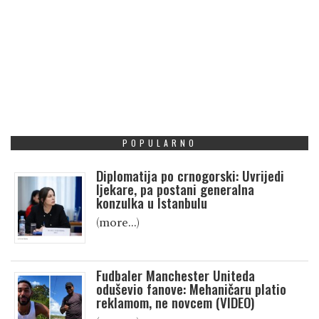
POPULARNO
Diplomatija po crnogorski: Uvrijedi
ljekare, pa postani generalna
konzulka u Istanbulu
(more…)
Fudbaler Manchester Uniteda
oduševio fanove: Mehaničaru platio
reklamom, ne novcem (VIDEO)