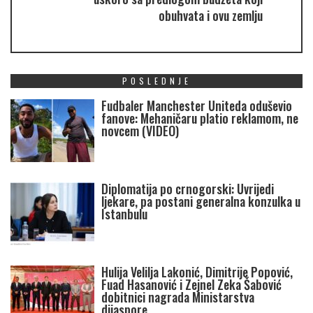
obuhvata i ovu zemlju
POSLEDNJE
Fudbaler Manchester Uniteda oduševio
fanove: Mehaničaru platio reklamom, ne
novcem (VIDEO)
Diplomatija po crnogorski: Uvrijedi
ljekare, pa postani generalna konzulka u
Istanbulu
Hulija Velilja Lakonić, Dimitrije Popović,
Fuad Hasanović i Zejnel Zeka Šabović
dobitnici nagrada Ministarstva
dijaspore