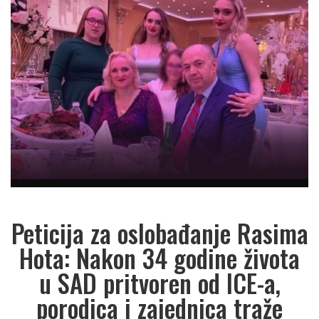
Peticija za oslobađanje Rasima
Hota: Nakon 34 godine života
u SAD pritvoren od ICE-a,
porodica i zajednica traže