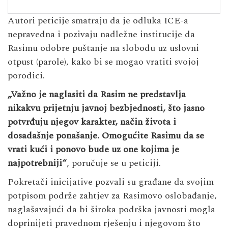
Autori peticije smatraju da je odluka ICE-a
nepravedna i pozivaju nadležne institucije da
Rasimu odobre puštanje na slobodu uz uslovni
otpust (parole), kako bi se mogao vratiti svojoj
porodici.
„Važno je naglasiti da Rasim ne predstavlja
nikakvu prijetnju javnoj bezbjednosti, što jasno
potvrđuju njegov karakter, način života i
dosadašnje ponašanje. Omogućite Rasimu da se
vrati kući i ponovo bude uz one kojima je
najpotrebniji“
, poručuje se u peticiji.
Pokretači inicijative pozvali su građane da svojim
potpisom podrže zahtjev za Rasimovo oslobađanje,
naglašavajući da bi široka podrška javnosti mogla
doprinijeti pravednom rješenju i njegovom što