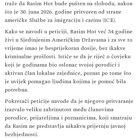
traže da Rasim Hot bude pušten na slobodu, nakon
što je 30. juna 2026. godine pritvoren od strane
američke Službe za imigraciju i carinu (ICE).
Kako se navodi u peticiji, Rasim Hot već 34 godine
živi u Sjedinjenim Američkim Državama i za sve to
vrijeme imao je besprijekoran dosije, bez ikakve
kriminalne prošlosti. Ističe se da je riječ o čovjeku
koji je godinama bio oslonac svojoj porodici i
aktivan član lokalne zajednice, poznat po tome što
je uvijek pomagao ljudima kojima je pomoć bila
potrebna.
Pokretači peticije navode da je njegovo pritvaranje
izazvalo veliku zabrinutost među članovima
porodice, prijateljima i poznanicima, koji smatraju
da Rasim ne predstavlja nikakvu prijetnju javnoj
bezbjednosti.