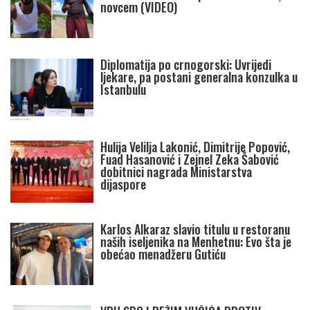
novcem (VIDEO)
Diplomatija po crnogorski: Uvrijedi
ljekare, pa postani generalna konzulka u
Istanbulu
Hulija Velilja Lakonić, Dimitrije Popović,
Fuad Hasanović i Zejnel Zeka Šabović
dobitnici nagrada Ministarstva
dijaspore
Karlos Alkaraz slavio titulu u restoranu
naših iseljenika na Menhetnu: Evo šta je
obećao menadžeru Gutiću