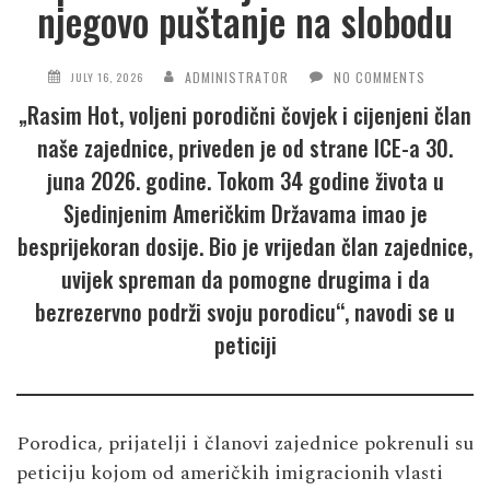
njegovo puštanje na slobodu
ADMINISTRATOR
NO COMMENTS
JULY 16, 2026
„Rasim Hot, voljeni porodični čovjek i cijenjeni član
naše zajednice, priveden je od strane ICE-a 30.
juna 2026. godine. Tokom 34 godine života u
Sjedinjenim Američkim Državama imao je
besprijekoran dosije. Bio je vrijedan član zajednice,
uvijek spreman da pomogne drugima i da
bezrezervno podrži svoju porodicu“, navodi se u
peticiji
Porodica, prijatelji i članovi zajednice pokrenuli su
peticiju kojom od američkih imigracionih vlasti