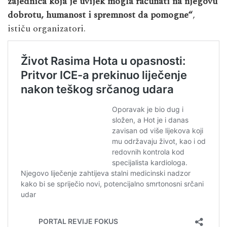
zajednica koja je uvijek mogla računati na njegovu
dobrotu, humanost i spremnost da pomogne“
,
ističu organizatori.