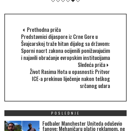
Prethodna priča
Predstavnici dijaspore iz Crne Gore u
Švajcarskoj traže hitan dijalog sa državom:
Sporni nacrt zakona ocijenili ponižavajućim
i najavili obraćanje evropskim institucijama
Sledeća priča
Život Rasima Hota u opasnosti: Pritvor
ICE-a prekinuo liječenje nakon teškog
srčanog udara
POSLEDNJE
Fudbaler Manchester Uniteda oduševio
fanove: Mehaničaru platio reklamom, ne