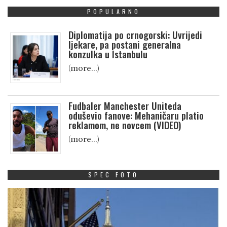
POPULARNO
Diplomatija po crnogorski: Uvrijedi
ljekare, pa postani generalna
konzulka u Istanbulu
(more…)
Fudbaler Manchester Uniteda
oduševio fanove: Mehaničaru platio
reklamom, ne novcem (VIDEO)
(more…)
SPEC FOTO