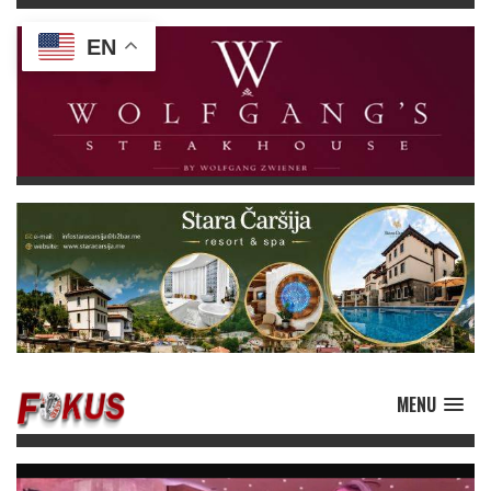
EN
MENU