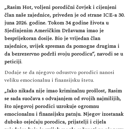
„Rasim Hot, voljeni porodični čovjek i cijenjeni
član naše zajednice, priveden je od strane ICE-a 30.
juna 2026. godine. Tokom 34 godine života u
Sjedinjenim Američkim Državama imao je
besprijekoran dosije. Bio je vrijedan član
zajednice, uvijek spreman da pomogne drugima i
da bezrezervno podrži svoju porodicu“, navodi se u
peticiji
.
Dodaje se da njegovo odsustvo porodici nanosi
veliku emocionalnu i finansijsku štetu.
„Iako nikada nije imao kriminalnu prošlost, Rasim
se sada suočava s odvajanjem od svojih najmilijih,
što njegovoj porodici uzrokuje ogromnu
emocionalnu i finansijsku patnju. Njegov izostanak
duboko osjećaju porodica, prijatelji i cijela