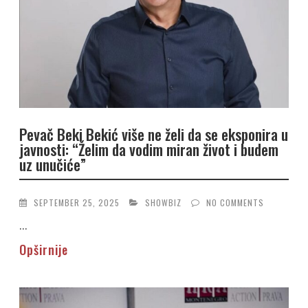
Pevač Beki Bekić više ne želi da se eksponira u
javnosti: “Želim da vodim miran život i budem
uz unučiće”
SEPTEMBER 25, 2025
SHOWBIZ
NO COMMENTS
...
Opširnije