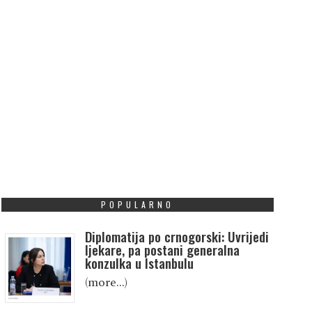
POPULARNO
Diplomatija po crnogorski: Uvrijedi
ljekare, pa postani generalna
konzulka u Istanbulu
(more…)