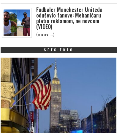
Fudbaler Manchester Uniteda
oduševio fanove: Mehaničaru
platio reklamom, ne novcem
(VIDEO)
(more…)
SPEC FOTO