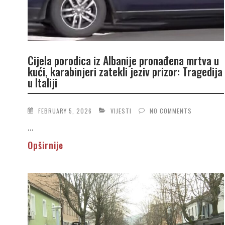
Cijela porodica iz Albanije pronađena mrtva u
kući, karabinjeri zatekli jeziv prizor: Tragedija
u Italiji
FEBRUARY 5, 2026
VIJESTI
NO COMMENTS
...
Opširnije