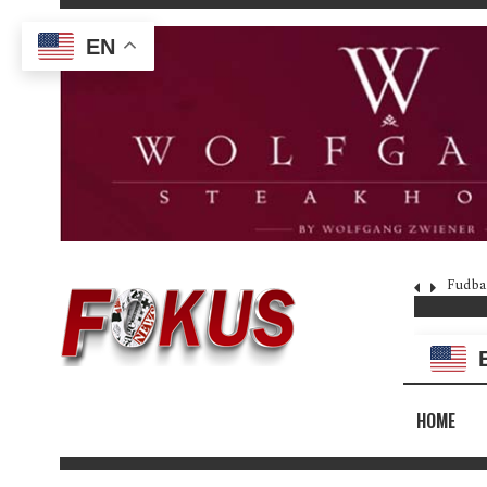
EN
Fudba
HOME