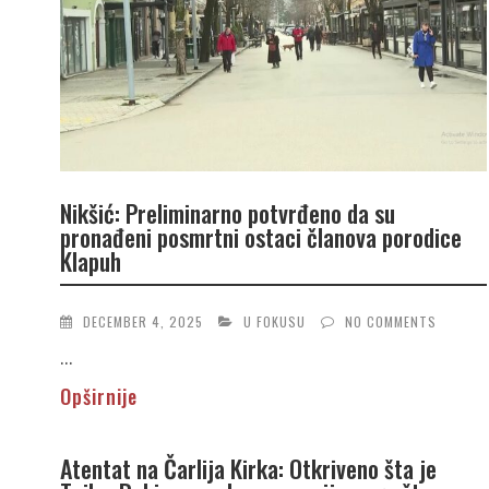
Nikšić: Preliminarno potvrđeno da su
pronađeni posmrtni ostaci članova porodice
Klapuh
DECEMBER 4, 2025
U FOKUSU
NO COMMENTS
...
Opširnije
Atentat na Čarlija Kirka: Otkriveno šta je