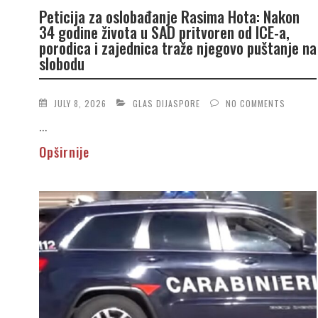
Peticija za oslobađanje Rasima Hota: Nakon
34 godine života u SAD pritvoren od ICE-a,
porodica i zajednica traže njegovo puštanje na
slobodu
JULY 8, 2026
GLAS DIJASPORE
NO COMMENTS
...
Opširnije