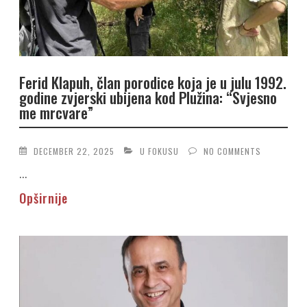
Ferid Klapuh, član porodice koja je u julu 1992.
godine zvjerski ubijena kod Plužina: “Svjesno
me mrcvare”
DECEMBER 22, 2025
U FOKUSU
NO COMMENTS
...
Opširnije