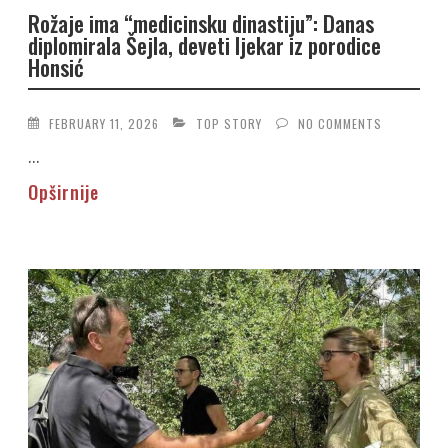
Rožaje ima “medicinsku dinastiju”: Danas
diplomirala Šejla, deveti ljekar iz porodice
Honsić
FEBRUARY 11, 2026
TOP STORY
NO COMMENTS
...
Opširnije