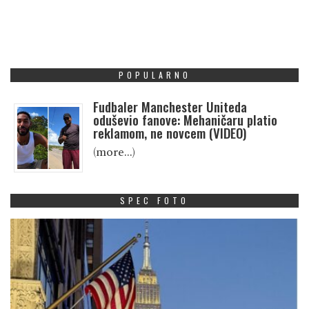
POPULARNO
Fudbaler Manchester Uniteda
oduševio fanove: Mehaničaru platio
reklamom, ne novcem (VIDEO)
(more…)
SPEC FOTO