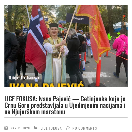
LICE FOKUSA: Ivana Pajević — Cetinjanka koja je
Crnu Goru predstavljala u Ujedinjenim nacijama i
na Njujorškom maratonu
LICE FOKUSA
NO COMMENTS
MAY 21, 2026