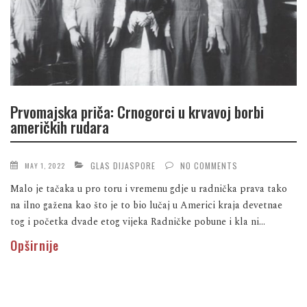
Prvomajska priča: Crnogorci u krvavoj borbi
američkih rudara
GLAS DIJASPORE
NO COMMENTS
MAY 1, 2022
Malo je tačaka u pro toru i vremenu gdje u radnička prava tako
na ilno gažena kao što je to bio lučaj u Americi kraja devetnae
tog i početka dvade etog vijeka Radničke pobune i kla ni...
Opširnije