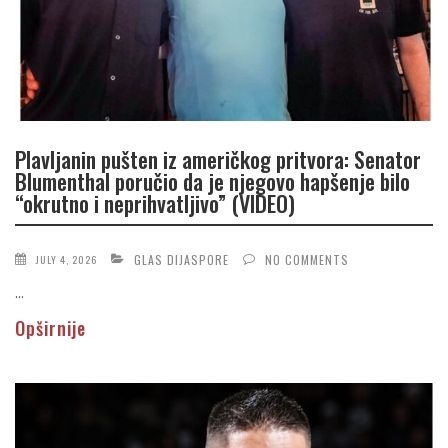
Plavljanin pušten iz američkog pritvora: Senator
Blumenthal poručio da je njegovo hapšenje bilo
“okrutno i neprihvatljivo” (VIDEO)
GLAS DIJASPORE
NO COMMENTS
JULY 4, 2026
...
Opširnije