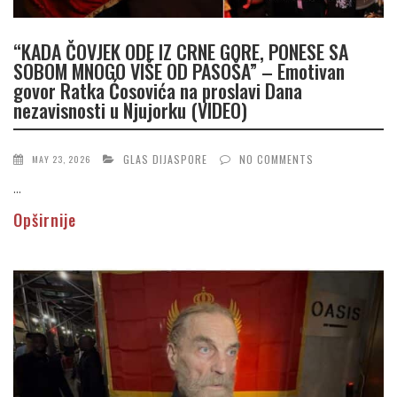
“KADA ČOVJEK ODE IZ CRNE GORE, PONESE SA
SOBOM MNOGO VIŠE OD PASOŠA” – Emotivan
govor Ratka Ćosovića na proslavi Dana
nezavisnosti u Njujorku (VIDEO)
GLAS DIJASPORE
NO COMMENTS
MAY 23, 2026
...
Opširnije