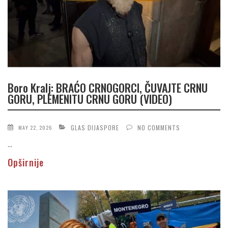
Boro Kralj: BRAĆO CRNOGORCI, ČUVAJTE CRNU
GORU, PLEMENITU CRNU GORU (VIDEO)
GLAS DIJASPORE
NO COMMENTS
MAY 22, 2026
...
Opširnije