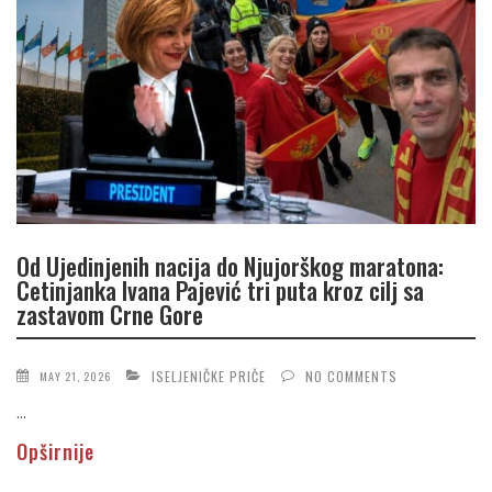
Od Ujedinjenih nacija do Njujorškog maratona:
Cetinjanka Ivana Pajević tri puta kroz cilj sa
zastavom Crne Gore
ISELJENIČKE PRIČE
NO COMMENTS
MAY 21, 2026
...
Opširnije