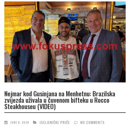
Nejmar kod Gusinjana na Menhetnu: Brazilska
zvijezda uživala u čuvenom bifteku u Rocco
Steakhouseu (VIDEO)
ISELJENIČKE PRIČE
NO COMMENTS
JUNE 8, 2026