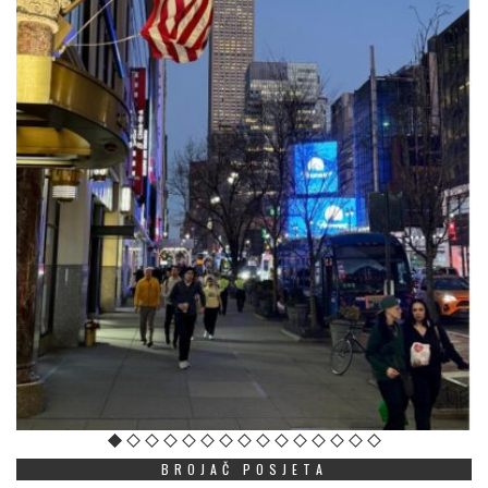
BROJAČ POSJETA