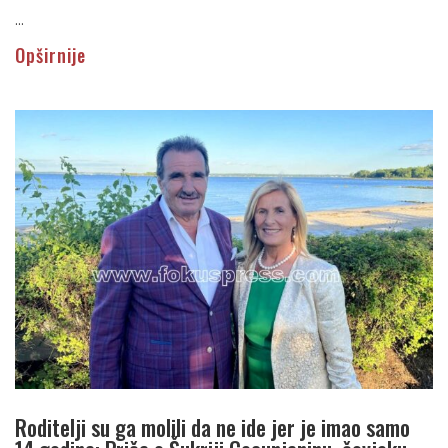
...
Opširnije
Roditelji su ga molili da ne ide jer je imao samo