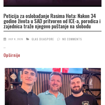
Peticija za oslobađanje Rasima Hota: Nakon 34
godine života u SAD pritvoren od ICE-a, porodica i
zajednica traže njegovo puštanje na slobodu
GLAS DIJASPORE
NO COMMENTS
JULY 8, 2026
...
Opširnije