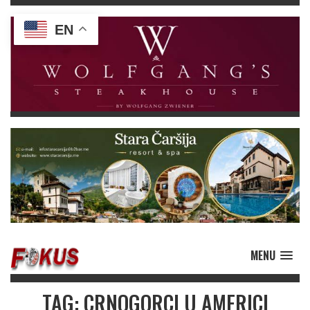
EN
MENU
TAG: CRNOGORCI U AMERICI