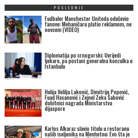
POSLEDNJE
Fudbaler Manchester Uniteda oduševio
fanove: Mehaničaru platio reklamom, ne
novcem (VIDEO)
Diplomatija po crnogorski: Uvrijedi
ljekare, pa postani generalna konzulka u
Istanbulu
Hulija Velilja Lakonić, Dimitrije Popović,
Fuad Hasanović i Zejnel Zeka Šabović
dobitnici nagrada Ministarstva
dijaspore
Karlos Alkaraz slavio titulu u restoranu
naših iseljenika na Menhetnu: Evo šta je