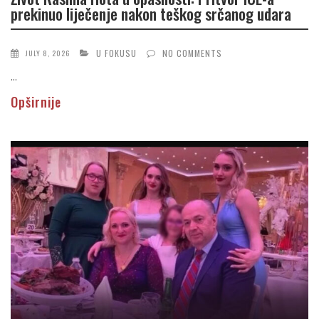
prekinuo liječenje nakon teškog srčanog udara
U FOKUSU
NO COMMENTS
JULY 8, 2026
...
Opširnije