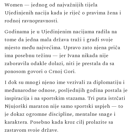
Women — jednog od najvažnijih tijela
Ujedinjenih nacija kada je riječ o pravima žena i
rodnoj ravnopravnosti.
Godinama je u Ujedinjenim nacijama radila na
tome da jedna mala država traži i gradi svoje
mjesto među najvećima. Upravo zato njena priča
ima posebnu težinu — jer Ivana nikada nije
zaboravila odakle dolazi, niti je prestala da sa
ponosom govori o Crnoj Gori.
I dok su mnogi njeno ime vezivali za diplomatiju i
međunarodne odnose, posljednjih godina postala je
inspiracija i na sportskim stazama. Tri puta istrčati
Njujorški maraton nije samo sportski uspjeh — to
je dokaz ogromne discipline, mentalne snage i
karaktera. Posebno kada kroz cilj prolazite sa
zastavom svoje države.