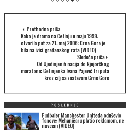
Prethodna priča
Kako je drama na Cetinju u maju 1999.
otvorila put za 21. maj 2006: Crna Gora je
bila na ivici građanskog rata (VIDEO)
Sledeća priča
Od Ujedinjenih nacija do Njujorškog
maratona: Cetinjanka Ivana Pajević tri puta
kroz cilj sa zastavom Crne Gore
POSLEDNJE
Fudbaler Manchester Uniteda oduševio
fanove: Mehaničaru platio reklamom, ne
novcem (VIDEO)