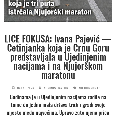
LICE FOKUSA: Ivana Pajević —
Cetinjanka koja je Crnu Goru
predstavljala u Ujedinjenim
nacijama i na Njujorškom
maratonu
ADMINISTRATOR
NO COMMENTS
MAY 21, 2026
Godinama je u Ujedinjenim nacijama radila na
tome da jedna mala država traži i gradi svoje
mjesto među najvećima. Upravo zato njena priča