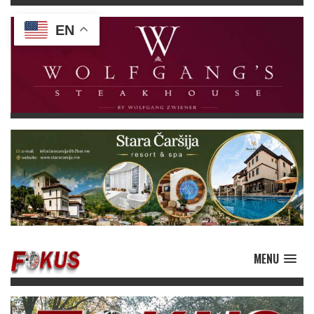
EN
MENU