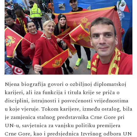
Njena biografija govori o ozbiljnoj diplomatskoj
karijeri, ali iza funkcija i titula krije se priča o
disciplini, istrajnosti i posvećenosti vrijednostima
u koje vjeruje. Tokom karijere, između ostalog, bila
je zamjenica stalnog predstavnika Crne Gore pri
UN-u, savjetnica za vanjsku politiku premijera
Crne Gore, kao i predsjednica Izvršnog odbora UN