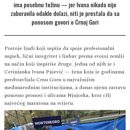
ima posebnu težinu — jer Ivana nikada nije
zaboravila odakle dolazi, niti je prestala da sa
ponosom govori o Crnoj Gori
Postoje ljudi koji uspiju da spoje profesionalni
uspjeh, lični integritet i ljubav prema svojoj zemlji
na način koji inspiriše druge. Jedna od njih je i
Cetinjanka Ivana Pajević — žena koja je godinama
predstavljala Crnu Goru u najvažnijim
međunarodnim institucijama, a danas njenu zastavu
ponosno pronosi i ulicama Njujorka, kroz cilj
najvećeg maratona na svijetu.