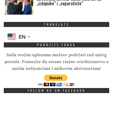
„izdajnike” i „separatiste”
TRANSLATE
EN
PODRZITE FOKUS
Sada svojim uplatama možete podržati rad našeg
portala. Pomozite da ostane trajno svjedočanstvo o
našim iseljenicima i njihovim aktivnostima!
FOLLOW AS ON FACEBOOK