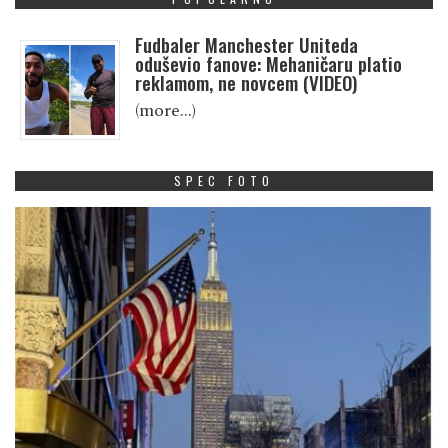
Fudbaler Manchester Uniteda
oduševio fanove: Mehaničaru platio
reklamom, ne novcem (VIDEO)
(more…)
SPEC FOTO