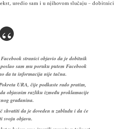
ekst, uredio sam i u njihovom slučaju – dobitnici
Facebook stranici objavio da je dobitnik
a, poslao sam mu poruku putem Facebook
ao da ta informacija nije tačna.
okreta URA, čije podkaste rado pratim,
 da objasnim razliku između proklamacije
asnog građanina.
 shvatiti da je doveden u zabludu i da će
ti svoju objavu.