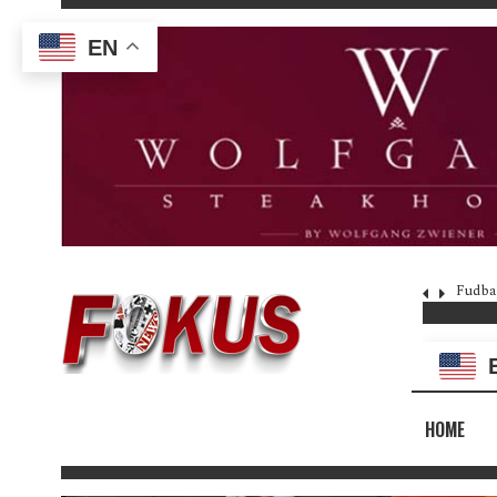
EN
Fudba
HOME