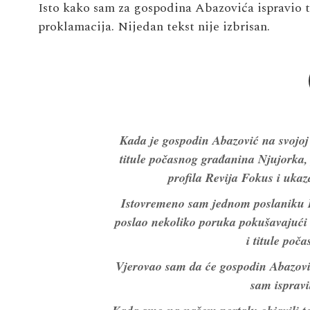
Isto kako sam za gospodina Abazovića ispravio t
proklamacija. Nijedan tekst nije izbrisan.
Kada je gospodin Abazović na svojoj 
titule počasnog građanina Njujork
profila Revija Fokus i ukaz
Istovremeno sam jednom poslaniku P
poslao nekoliko poruka pokušavajući
i titule poč
Vjerovao sam da će gospodin Abazović
sam ispravi