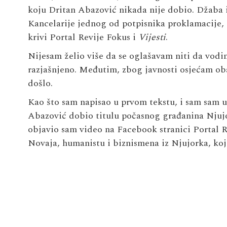
koju Dritan Abazović nikada nije dobio. Džaba
Kancelarije jednog od potpisnika proklamacije, d
krivi Portal Revije Fokus i
Vijesti
.
Nijesam želio više da se oglašavam niti da vodi
razjašnjeno. Međutim, zbog javnosti osjećam ob
došlo.
Kao što sam napisao u prvom tekstu, i sam sam 
Abazović dobio titulu počasnog građanina Njujor
objavio sam video na Facebook stranici Portal R
Novaja, humanistu i biznismena iz Njujorka, koji