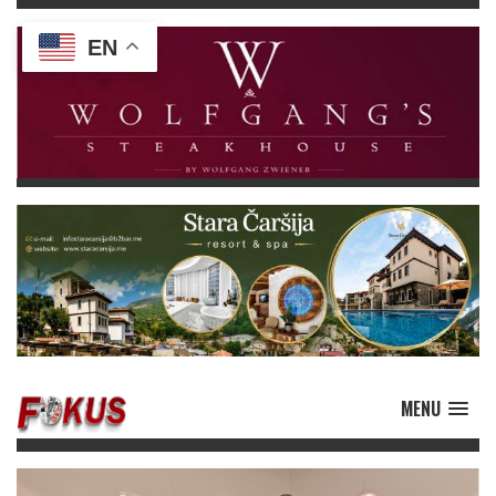
EN
MENU