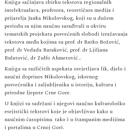
Knjiga sačinjava zbirku tekstova regionalnih
intelektualaca, profesora, teoretičara medija i
prijatelja Janka Nikolovskog, koji su u dužem
periodu sa njim naučno sarađivali u okviru
tematskih projekata posvećenih slobodi izražavanja
tekstova među kojima su prof. dr Ratko Božović,
prof. dr Vedada Baraković, prof. dr Ljiljana
Bulatović, dr Zulfo Ahmetović…
Knjiga sa različitih aspekata osvjetljava lik, djelo i
naučni doprinos Nikolovskog, iskrenog
posvećenika i zaljubljenika u istoriju, kulturu i
prirodne ljepote Crne Gore.
U knjizi su sadržani i njegovi naučno kulturološko
esejistički tekstovi koje je objavljivao kako u
naučnim časopisima. tako i u štampanim medijima
i portalima u Crnoj Gori.