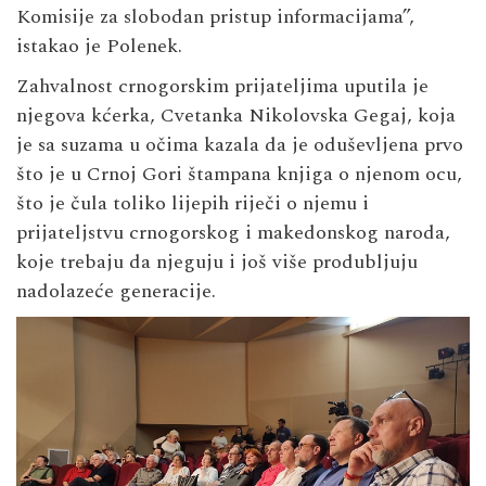
Komisije za slobodan pristup informacijama”,
istakao je Polenek.
Zahvalnost crnogorskim prijateljima uputila je
njegova kćerka, Cvetanka Nikolovska Gegaj, koja
je sa suzama u očima kazala da je oduševljena prvo
što je u Crnoj Gori štampana knjiga o njenom ocu,
što je čula toliko lijepih riječi o njemu i
prijateljstvu crnogorskog i makedonskog naroda,
koje trebaju da njeguju i još više produbljuju
nadolazeće generacije.