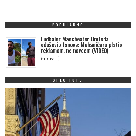
POPULARNO
Fudbaler Manchester Uniteda
oduševio fanove: Mehaničaru platio
reklamom, ne novcem (VIDEO)
(more…)
SPEC FOTO