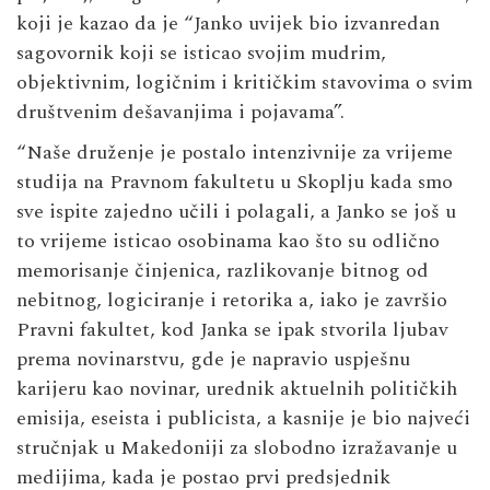
koji je kazao da je “Janko uvijek bio izvanredan
sagovornik koji se isticao svojim mudrim,
objektivnim, logičnim i kritičkim stavovima o svim
društvenim dešavanjima i pojavama”.
“Naše druženje je postalo intenzivnije za vrijeme
studija na Pravnom fakultetu u Skoplju kada smo
sve ispite zajedno učili i polagali, a Janko se još u
to vrijeme isticao osobinama kao što su odlično
memorisanje činjenica, razlikovanje bitnog od
nebitnog, logiciranje i retorika a, iako je završio
Pravni fakultet, kod Janka se ipak stvorila ljubav
prema novinarstvu, gde je napravio uspješnu
karijeru kao novinar, urednik aktuelnih političkih
emisija, eseista i publicista, a kasnije je bio najveći
stručnjak u Makedoniji za slobodno izražavanje u
medijima, kada je postao prvi predsjednik