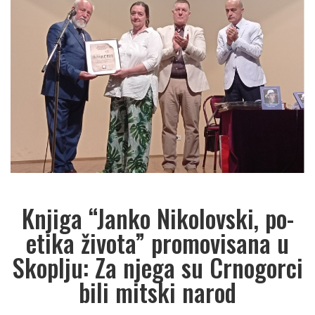
Knjiga “Janko Nikolovski, po-
etika života” promovisana u
Skoplju: Za njega su Crnogorci
bili mitski narod