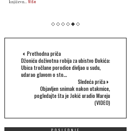
Više
književn...
Prethodna priča
Džoniću doživotna robija za ubistvo Đokića:
Ubica tročlane porodice divljao u sudu,
udarao glavom o sto...
Sledeća priča
Objavljen snimak nakon utakmice,
pogledajte šta je Jokić uradio Mareju
(VIDEO)
POSLEDNJE