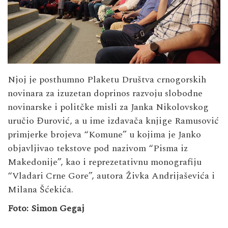
Njoj je posthumno Plaketu Društva crnogorskih
novinara za izuzetan doprinos razvoju slobodne
novinarske i politčke misli za Janka Nikolovskog
uručio Đurović, a u ime izdavača knjige Ramusović
primjerke brojeva “Komune” u kojima je Janko
objavljivao tekstove pod nazivom “Pisma iz
Makedonije”, kao i reprezetativnu monografiju
“Vladari Crne Gore”, autora Živka Andrijaševića i
Milana Šćekića.
Foto: Simon Gegaj