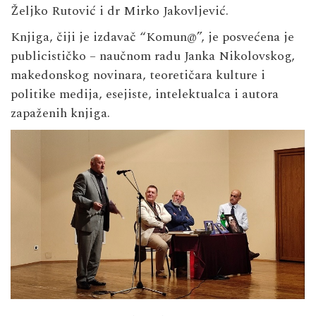
Željko Rutović i dr Mirko Jakovljević.
Knjiga, čiji je izdavač “Komun@”, je posvećena je
publicističko – naučnom radu Janka Nikolovskog,
makedonskog novinara, teoretičara kulture i
politike medija, esejiste, intelektualca i autora
zapaženih knjiga.