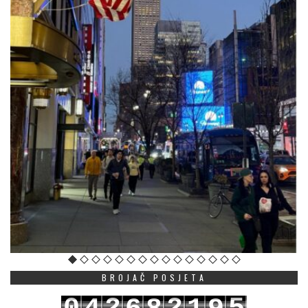
BROJAČ POSJETA