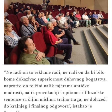
“Ne radi on to reklame radi, ne radi on da bi bilo
kome dokazivao superiornost duhovnog bogatstva,
naprotiv, on to čini nalik mjerama antičke
mudrosti, nalik provokaciji i upitanosti filozofske
sentence za čijim mislima trajno traga, ne dolazeći
do krajnjeg i finalnog odgovora”, istakao je