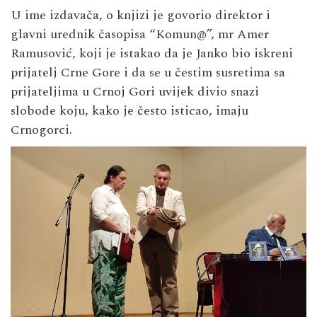
U ime izdavača, o knjizi je govorio direktor i
glavni urednik časopisa “Komun@”, mr Amer
Ramusović, koji je istakao da je Janko bio iskreni
prijatelj Crne Gore i da se u čestim susretima sa
prijateljima u Crnoj Gori uvijek divio snazi
slobode koju, kako je često isticao, imaju
Crnogorci.