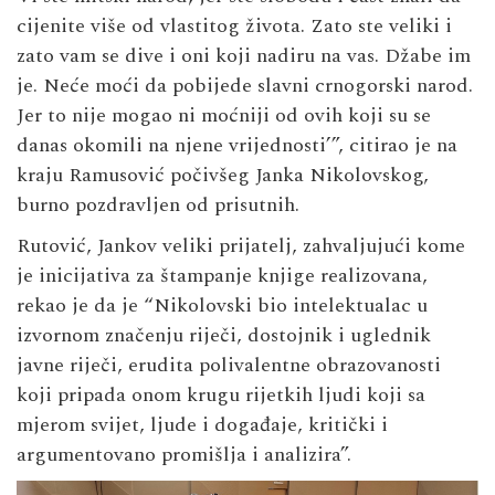
cijenite više od vlastitog života. Zato ste veliki i
zato vam se dive i oni koji nadiru na vas. Džabe im
je. Neće moći da pobijede slavni crnogorski narod.
Jer to nije mogao ni moćniji od ovih koji su se
danas okomili na njene vrijednosti’”, citirao je na
kraju Ramusović počivšeg Janka Nikolovskog,
burno pozdravljen od prisutnih.
Rutović, Jankov veliki prijatelj, zahvaljujući kome
je inicijativa za štampanje knjige realizovana,
rekao je da je “Nikolovski bio intelektualac u
izvornom značenju riječi, dostojnik i uglednik
javne riječi, erudita polivalentne obrazovanosti
koji pripada onom krugu rijetkih ljudi koji sa
mjerom svijet, ljude i događaje, kritički i
argumentovano promišlja i analizira”.