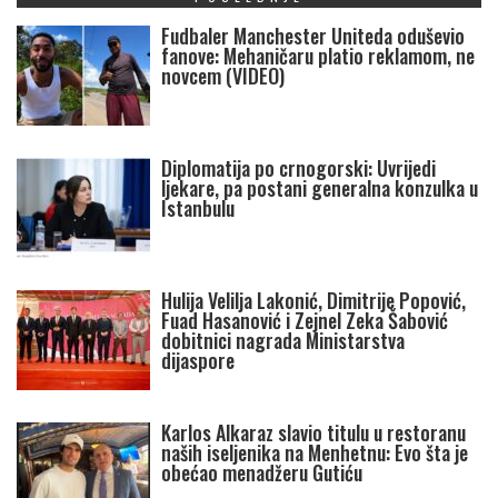
Fudbaler Manchester Uniteda oduševio
fanove: Mehaničaru platio reklamom, ne
novcem (VIDEO)
Diplomatija po crnogorski: Uvrijedi
ljekare, pa postani generalna konzulka u
Istanbulu
Hulija Velilja Lakonić, Dimitrije Popović,
Fuad Hasanović i Zejnel Zeka Šabović
dobitnici nagrada Ministarstva
dijaspore
Karlos Alkaraz slavio titulu u restoranu
naših iseljenika na Menhetnu: Evo šta je
obećao menadžeru Gutiću