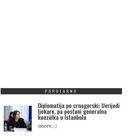
POPULARNO
Diplomatija po crnogorski: Uvrijedi
ljekare, pa postani generalna
konzulka u Istanbulu
(more…)