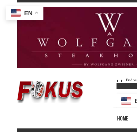
EN
Fudba
HOME