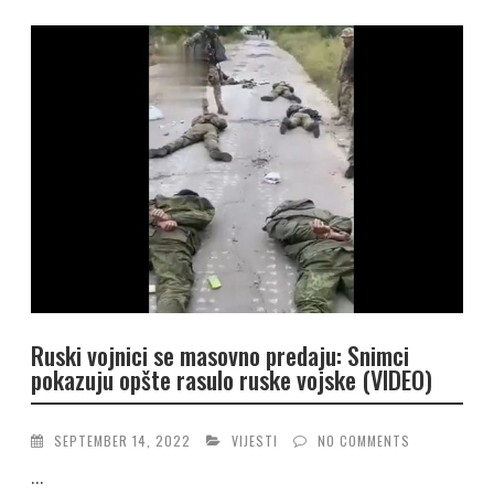
Ruski vojnici se masovno predaju: Snimci
pokazuju opšte rasulo ruske vojske (VIDEO)
SEPTEMBER 14, 2022
VIJESTI
NO COMMENTS
...