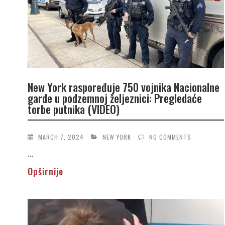
New York raspoređuje 750 vojnika Nacionalne
garde u podzemnoj željeznici: Pregledaće
torbe putnika (VIDEO)
MARCH 7, 2024
NEW YORK
NO COMMENTS
...
Opširnije