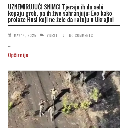
UZNEMIRUJUĆI SNIMCI Tjeraju ih da sebi
kopaju grob, pa ih žive sahranjuju: Evo kako
prolaze Rusi koji ne žele da ratuju u Ukrajini
MAY 14, 2025
VIJESTI
NO COMMENTS
...
Opširnije