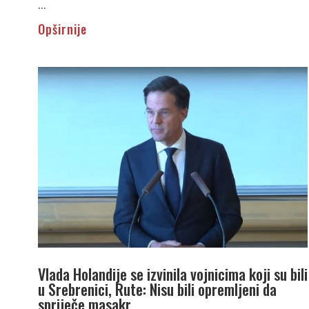
...
Opširnije
Vlada Holandije se izvinila vojnicima koji su bili
u Srebrenici, Rute: Nisu bili opremljeni da
spriječe masakr