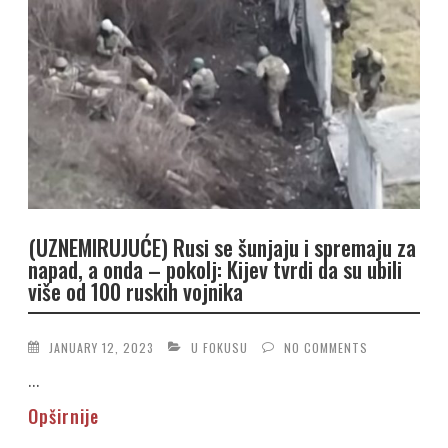
(UZNEMIRUJUĆE) Rusi se šunjaju i spremaju za
napad, a onda – pokolj: Kijev tvrdi da su ubili
više od 100 ruskih vojnika
JANUARY 12, 2023
U FOKUSU
NO COMMENTS
...
Opširnije