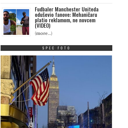
Fudbaler Manchester Uniteda
oduševio fanove: Mehaničaru
platio reklamom, ne novcem
(VIDEO)
(more…)
SPEC FOTO