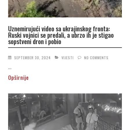
Uznemirujući video sa ukrajinskog fronta:
Ruski vojnici se predali, a ubrzo ih je stigao
sopstveni dron i pobio
SEPTEMBER 30, 2024
VIJESTI
NO COMMENTS
...
Opširnije