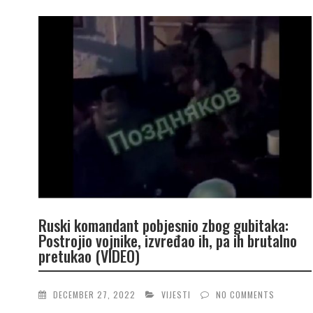
Ruski komandant pobjesnio zbog gubitaka:
Postrojio vojnike, izvređao ih, pa ih brutalno
pretukao (VIDEO)
DECEMBER 27, 2022
VIJESTI
NO COMMENTS