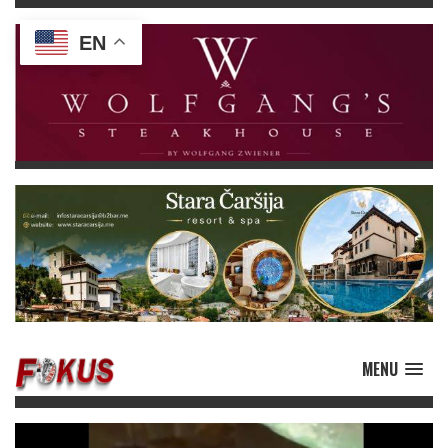
EN
MENU