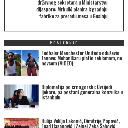
državnog sekretara u Ministarstvu
dijaspore: Mrkulić planira izgradnju
fabrike za preradu mesa u Gusinju
POSLEDNJE
Fudbaler Manchester Uniteda oduševio
fanove: Mehaničaru platio reklamom, ne
novcem (VIDEO)
Diplomatija po crnogorski: Uvrijedi
ljekare, pa postani generalna konzulka u
Istanbulu
Hulija Velilja Lakonić, Dimitrije Popović,
Fuad Hasanović i Zejnel Zeka Šabović