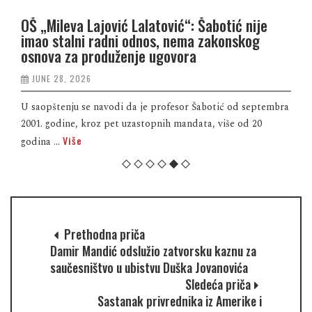
OŠ „Mileva Lajović Lalatović“: Šabotić nije
imao stalni radni odnos, nema zakonskog
osnova za produženje ugovora
JUNE 28, 2026
U saopštenju se navodi da je profesor Šabotić od septembra
2001. godine, kroz pet uzastopnih mandata, više od 20
Više
godina ...
Prethodna priča
Damir Mandić odslužio zatvorsku kaznu za
saučesništvo u ubistvu Duška Jovanovića
Sledeća priča
Sastanak privrednika iz Amerike i