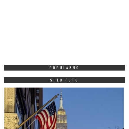
POPULARNO
SPEC FOTO