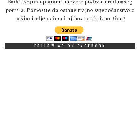
Sada svojim uplatama možete podržati rad našeg
portala. Pomozite da ostane trajno svjedočanstvo o
našim iseljenicima i njihovim aktivnostima!
FOLLOW AS ON FACEBOOK