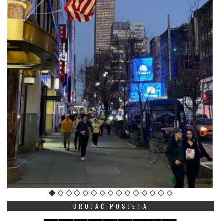
BROJAČ POSJETA