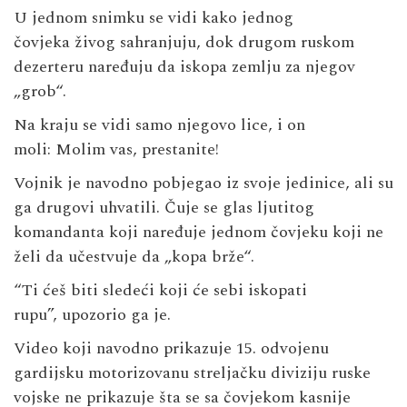
U jednom snimku se vidi kako jednog
čovjeka živog sahranjuju, dok drugom ruskom
dezerteru naređuju da iskopa zemlju za njegov
„grob“.
Na kraju se vidi samo njegovo lice, i on
moli: Molim vas, prestanite!
Vojnik je navodno pobjegao iz svoje jedinice, ali su
ga drugovi uhvatili. Čuje se glas ljutitog
komandanta koji naređuje jednom čovjeku koji ne
želi da učestvuje da „kopa brže“.
“Ti ćeš biti sledeći koji će sebi iskopati
rupu”, upozorio ga je.
Video koji navodno prikazuje 15. odvojenu
gardijsku motorizovanu streljačku diviziju ruske
vojske ne prikazuje šta se sa čovjekom kasnije