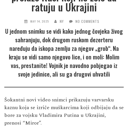
ratuju u Ukrajini
NY
NO COMMENTS
MAY 14, 2025
U jednom snimku se vidi kako jednog čovjeka živog
sahranjuju, dok drugom ruskom dezerteru
naređuju da iskopa zemlju za njegov „grob“. Na
kraju se vidi samo njegovo lice, i on moli: Molim
vas, prestanite! Vojnik je navodno pobjegao iz
svoje jedinice, ali su ga drugovi uhvatili
Šokantni novi video snimci prikazuju varvarsku
kaznu koja se izriče muškarcima koji odbijaju da se
bore za vojsku Vladimira Putina u Ukrajini,
prenosi “Miror”.