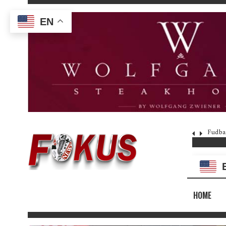
EN
Fudba
HOME