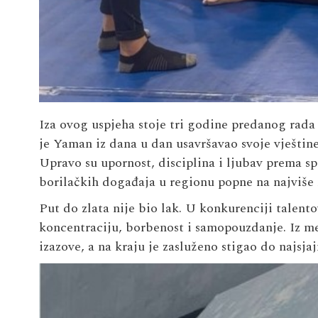
Iza ovog uspjeha stoje tri godine predanog rada 
je Yaman iz dana u dan usavršavao svoje vještine,
Upravo su upornost, disciplina i ljubav prema sp
borilačkih događaja u regionu popne na najviše
Put do zlata nije bio lak. U konkurenciji talen
koncentraciju, borbenost i samopouzdanje. Iz m
izazove, a na kraju je zasluženo stigao do najsjaj