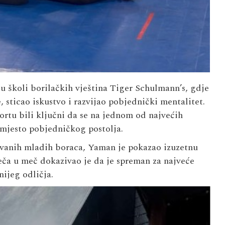
u školi borilačkih vještina Tiger Schulmann’s, gdje
 sticao iskustvo i razvijao pobjednički mentalitet.
ortu bili ključni da se na jednom od najvećih
 mjesto pobjedničkog postolja.
tovanih mladih boraca, Yaman je pokazao izuzetnu
eča u meč dokazivao je da je spreman za najveće
nijeg odličja.