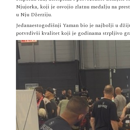
Njujorka, koji je osvojio zlatnu medalju na pres
u Nju Džerziju.
Jedanaestogodišnji Yaman bio je najbolji u džiju
potvrdivši kvalitet koji je godinama strpljivo gr