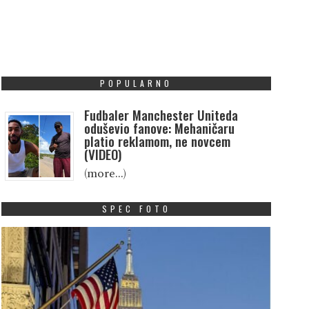
POPULARNO
Fudbaler Manchester Uniteda
oduševio fanove: Mehaničaru
platio reklamom, ne novcem
(VIDEO)
(more…)
SPEC FOTO