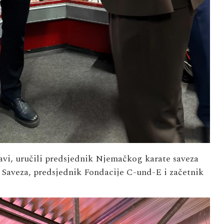
avi, uručili predsjednik Njemačkog karate saveza
Saveza, predsjednik Fondacije C-und-E i začetnik