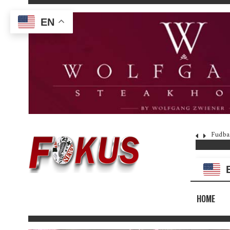
EN
Fudba
HOME