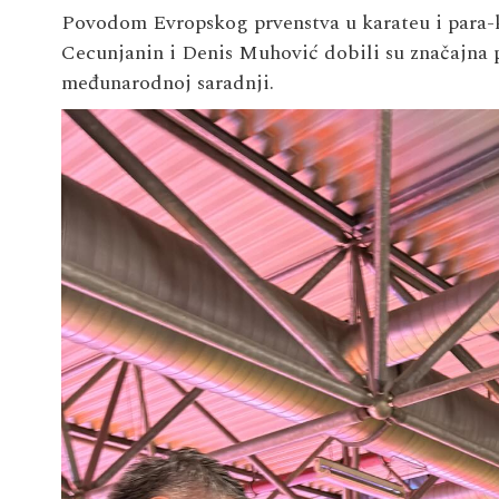
Povodom Evropskog prvenstva u karateu i para-k
Cecunjanin i Denis Muhović dobili su značajna p
međunarodnoj saradnji.