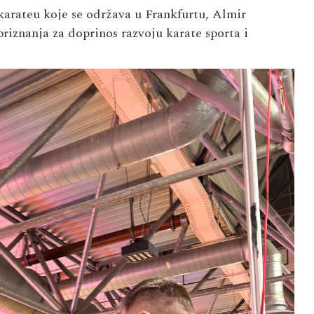
arateu koje se održava u Frankfurtu, Almir
riznanja za doprinos razvoju karate sporta i