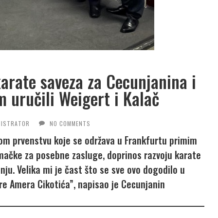
arate saveza za Cecunjanina i
 uručili Weigert i Kalač
NISTRATOR
NO COMMENTS
m prvenstvu koje se održava u Frankfurtu primim
mačke za posebne zasluge, doprinos razvoju karate
ju. Velika mi je čast što se sve ovo dogodilo u
re Amera Cikotića”, napisao je Cecunjanin