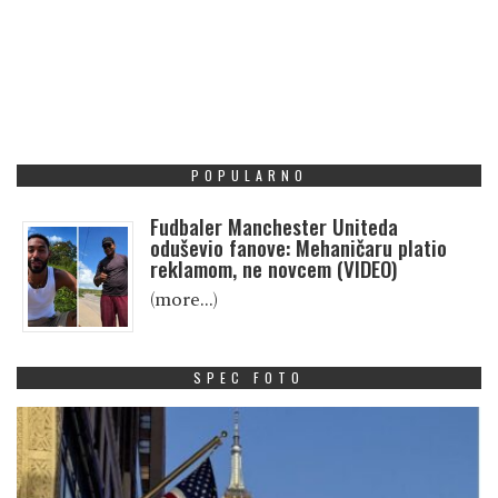
POPULARNO
Fudbaler Manchester Uniteda
oduševio fanove: Mehaničaru platio
reklamom, ne novcem (VIDEO)
(more…)
SPEC FOTO