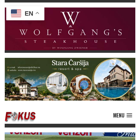
EN
MENU