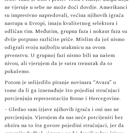
ne vjeruje u sebe ne može doći dovdje. Amerikanci
su impresivno napredovali, većina njihovih igrača
nastupa u Evropi, imaju kvalitetnog selektora i
odličan tim. Međutim, grupna faza i nokaut faza su
dvije potpuno različite priče. Mislim da još nismo
odigrali svoju najbolju utakmicu na ovom
prvenstvu. U grupnoj fazi nismo bili na našem
nivou, ali vjerujem da je sutra trenutak da to
pokažemo.
Potom je uslijedilo pitanje novinara “Avaza” o
tome da li ga iznenađuje što pojedini stručnjaci
potcjenjuju reprezentaciju Bosne i Hercegovine.
– Gledao sam izjave njihovih igrača i oni nas ne
potcjenjuju. Vjerujem da nas neće potcijeniti bez
obzira na to šta govore pojedini stručnjaci, jer da