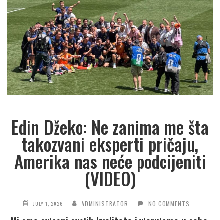
Edin Džeko: Ne zanima me šta
takozvani eksperti pričaju,
Amerika nas neće podcijeniti
(VIDEO)
ADMINISTRATOR
NO COMMENTS
JULY 1, 2026