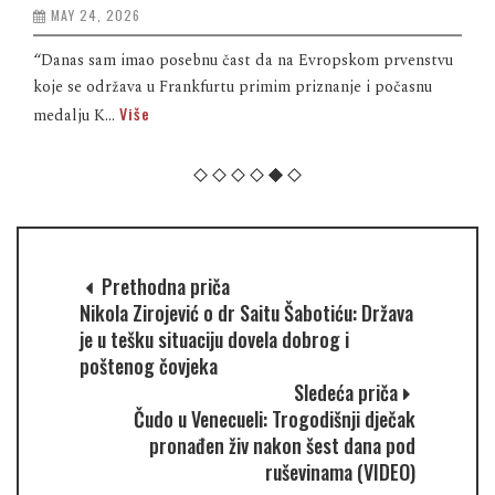
MAY 24, 2026
“Danas sam imao posebnu čast da na Evropskom prvenstvu
koje se održava u Frankfurtu primim priznanje i počasnu
Više
medalju K...
Prethodna priča
Nikola Zirojević o dr Saitu Šabotiću: Država
je u tešku situaciju dovela dobrog i
poštenog čovjeka
Sledeća priča
Čudo u Venecueli: Trogodišnji dječak
pronađen živ nakon šest dana pod
ruševinama (VIDEO)