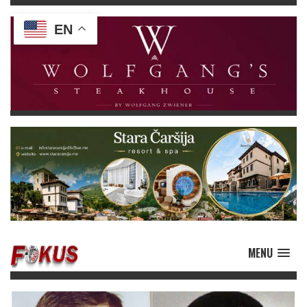
EN
MENU