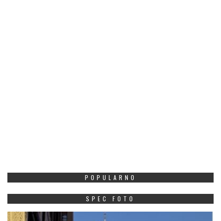
POPULARNO
SPEC FOTO