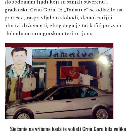
slobodoumni ljudi koji su sanjali suverenu i
građansku Crnu Goru. Iz „Tamatue“ se odlazilo na
proteste, raspravljalo o slobodi, demokratiji i
obnovi državnosti, zbog čega je taj kafić prozvan
slobodnom crnogorskom teritorijom.