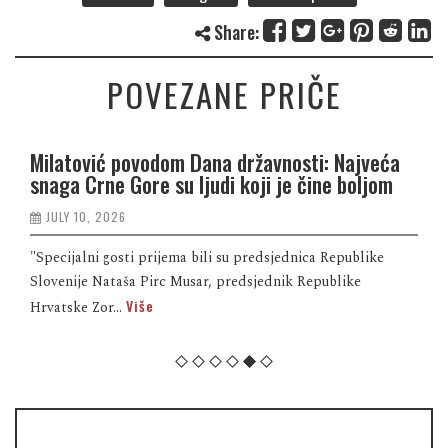
Share:
POVEZANE PRIČE
Milatović povodom Dana državnosti: Najveća
snaga Crne Gore su ljudi koji je čine boljom
JULY 10, 2026
"Specijalni gosti prijema bili su predsjednica Republike
Slovenije Nataša Pirc Musar, predsjednik Republike
Više
Hrvatske Zor...