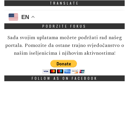
TRANSLATE
EN
PODRZITE FOKUS
Sada svojim uplatama možete podržati rad našeg
portala. Pomozite da ostane trajno svjedočanstvo o
našim iseljenicima i njihovim aktivnostima!
FOLLOW AS ON FACEBOOK