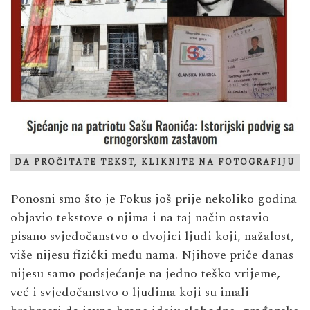
DA PROČITATE TEKST, KLIKNITE NA FOTOGRAFIJU
Ponosni smo što je Fokus još prije nekoliko godina
objavio tekstove o njima i na taj način ostavio
pisano svjedočanstvo o dvojici ljudi koji, nažalost,
više nijesu fizički među nama. Njihove priče danas
nijesu samo podsjećanje na jedno teško vrijeme,
već i svjedočanstvo o ljudima koji su imali