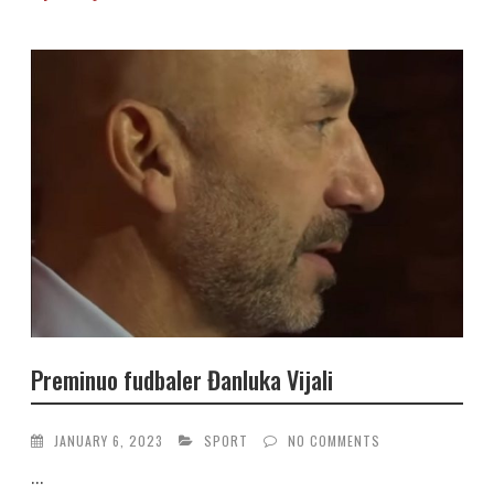
Preminuo fudbaler Đanluka Vijali
JANUARY 6, 2023
SPORT
NO COMMENTS
...