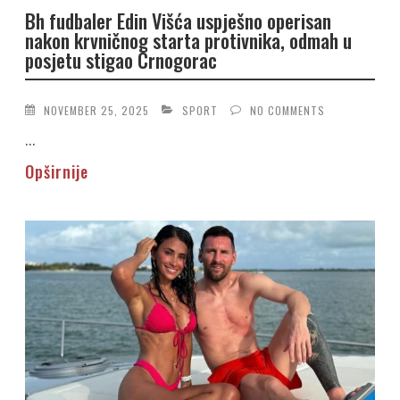
Bh fudbaler Edin Višća uspješno operisan
nakon krvničnog starta protivnika, odmah u
posjetu stigao Crnogorac
NOVEMBER 25, 2025
SPORT
NO COMMENTS
...
Opširnije