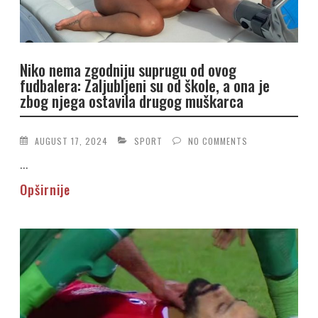
Niko nema zgodniju suprugu od ovog
fudbalera: Zaljubljeni su od škole, a ona je
zbog njega ostavila drugog muškarca
AUGUST 17, 2024
SPORT
NO COMMENTS
...
Opširnije