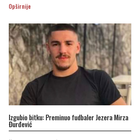
Opširnije
Izgubio bitku: Preminuo fudbaler Jezera Mirza
Đurđević