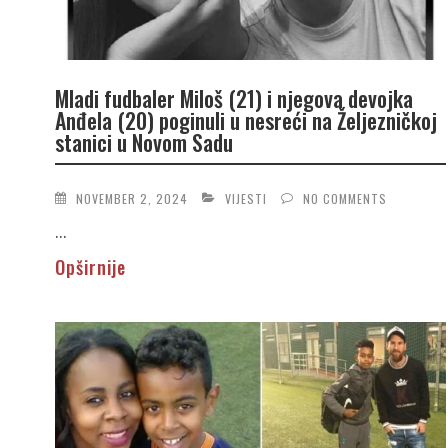
Mladi fudbaler Miloš (21) i njegova devojka
Anđela (20) poginuli u nesreći na Željezničkoj
stanici u Novom Sadu
NOVEMBER 2, 2024
VIJESTI
NO COMMENTS
...
Opširnije