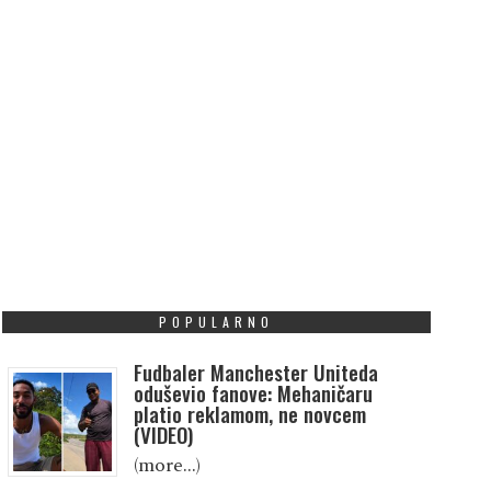
POPULARNO
Fudbaler Manchester Uniteda
oduševio fanove: Mehaničaru
platio reklamom, ne novcem
(VIDEO)
(more…)