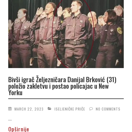
Bivši igrač Željezničara Danijal Brković (31)
položio zakletvu i postao policajac u New
Yorku
MARCH 22, 2023
ISELJENIČKE PRIČE
NO COMMENTS
...
Opširnije