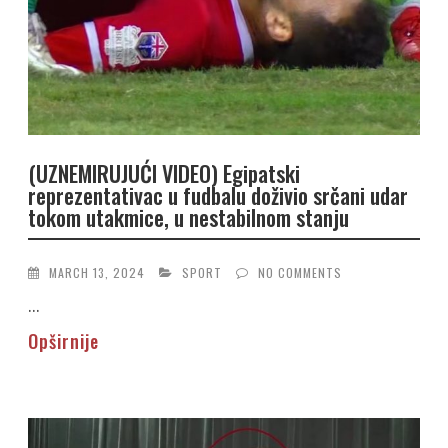
(UZNEMIRUJUĆI VIDEO) Egipatski
reprezentativac u fudbalu doživio srčani udar
tokom utakmice, u nestabilnom stanju
MARCH 13, 2024
SPORT
NO COMMENTS
...
Opširnije