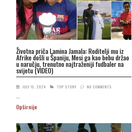
Životna priča Lamina Jamala: Roditelji mu iz
Afrike došli u Španiju, Mesi ga kao bebu držao
u naručju, trenutno najtraženiji fudbaler na
svijetu (VIDEO)
JULY 15, 2024
TOP STORY
NO COMMENTS
...
Opširnije