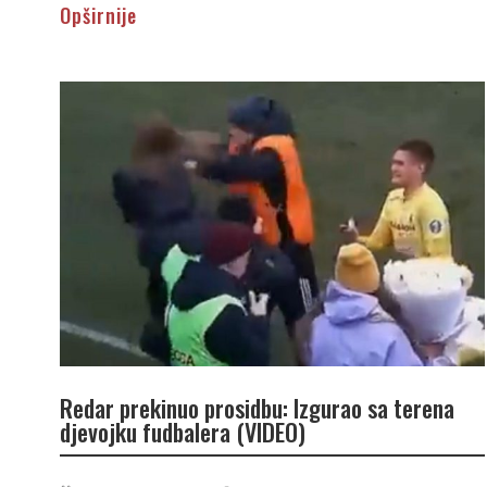
Opširnije
Redar prekinuo prosidbu: Izgurao sa terena
djevojku fudbalera (VIDEO)