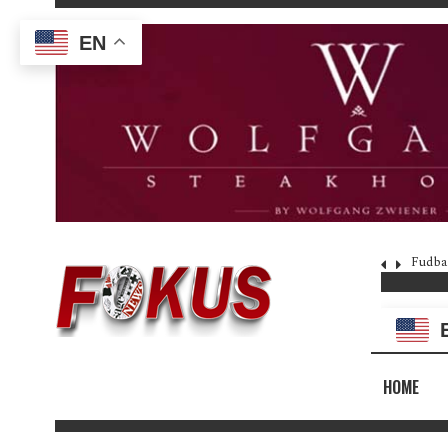
EN
Fudba
HOME