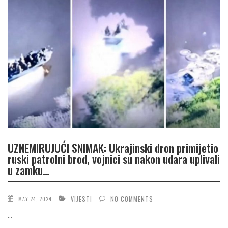
UZNEMIRUJUĆI SNIMAK: Ukrajinski dron primijetio
ruski patrolni brod, vojnici su nakon udara uplivali
u zamku…
VIJESTI
NO COMMENTS
MAY 24, 2024
...