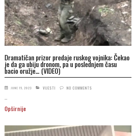
Dramatičan prizor predaje ruskog vojnika: Čekao
je da ga ubiju dronom, pa u poslednjem času
bacio oružje… (VIDEO)
VIJESTI
NO COMMENTS
JUNE 15, 2023
...
Opširnije