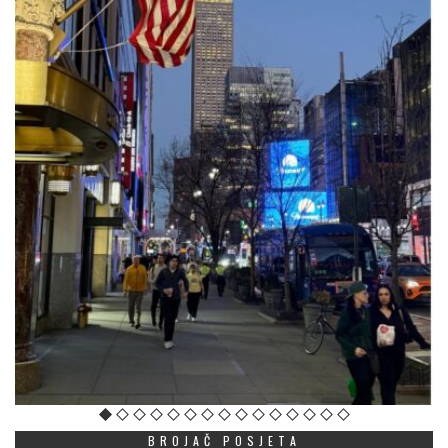
BROJAČ POSJETA