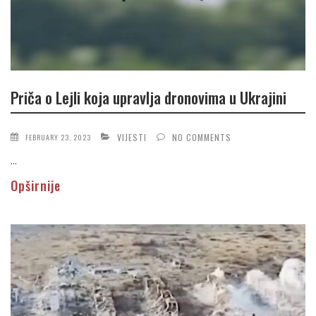
Priča o Lejli koja upravlja dronovima u Ukrajini
VIJESTI
NO COMMENTS
FEBRUARY 23, 2023
...
Opširnije