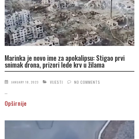
Marinka je novo ime za apokalipsu: Stigao prvi
snimak drona, prizori lede krv u žilama
VIJESTI
NO COMMENTS
JANUARY 18, 2023
...
Opširnije