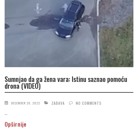
Sumnjao da ga žena vara: Istinu saznao pomoću
drona (VIDEO)
ZABAVA
NO COMMENTS
DECEMBER 20, 2022
...
Opširnije