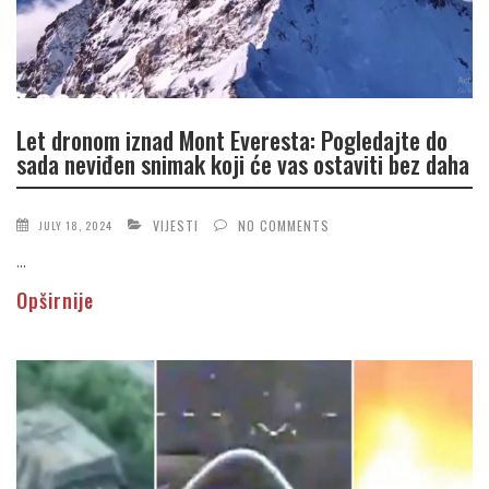
Let dronom iznad Mont Everesta: Pogledajte do
sada neviđen snimak koji će vas ostaviti bez daha
VIJESTI
NO COMMENTS
JULY 18, 2024
...
Opširnije