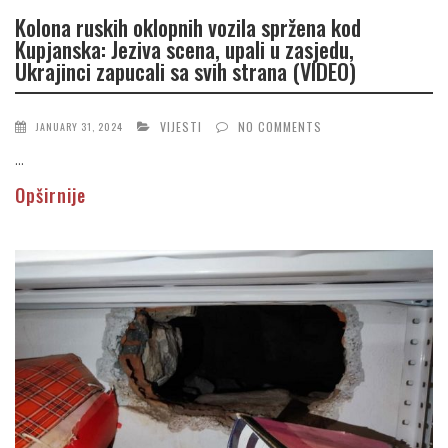
Kolona ruskih oklopnih vozila spržena kod
Kupjanska: Jeziva scena, upali u zasjedu,
Ukrajinci zapucali sa svih strana (VIDEO)
VIJESTI
NO COMMENTS
JANUARY 31, 2024
...
Opširnije