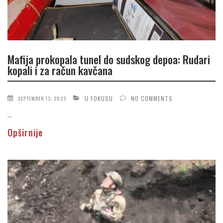
Mafija prokopala tunel do sudskog depoa: Rudari
kopali i za račun kavčana
U FOKUSU
NO COMMENTS
SEPTEMBER 13, 2023
...
Opširnije