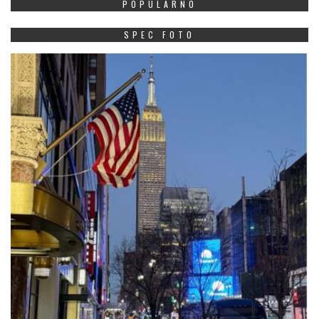
POPULARNO
SPEC FOTO