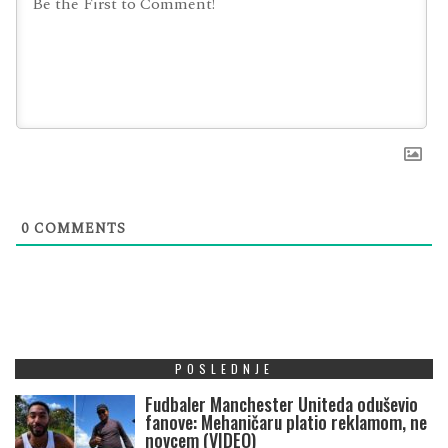
0
COMMENTS
POSLEDNJE
Fudbaler Manchester Uniteda oduševio
fanove: Mehaničaru platio reklamom, ne
novcem (VIDEO)