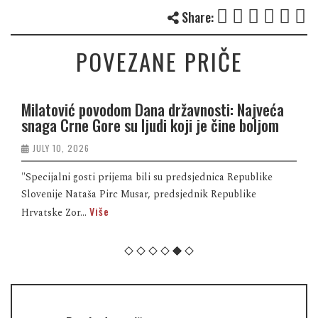
Share:
POVEZANE PRIČE
Milatović povodom Dana državnosti: Najveća
snaga Crne Gore su ljudi koji je čine boljom
JULY 10, 2026
"Specijalni gosti prijema bili su predsjednica Republike
Slovenije Nataša Pirc Musar, predsjednik Republike
Više
Hrvatske Zor...