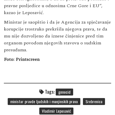
pravne posljedice u odnosima Crne Gore i EU“,
kazao je Leposavić.
Ministar je saopštio i da je Agencija za spječavanje
korupcije trostruko prekršila njegova prava, te da
mu nije dozvoljeno da iznese činjenice pred tim
organom povodom njegovih stavova o sudskim
presudama.
Foto: Printscreen
Tags:
genocid
ministar pravde ljudskih i manjinskih prava
Srebrenica
Vladimir Leposavić