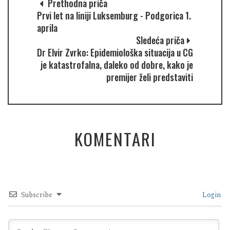
Prethodna priča
Prvi let na liniji Luksemburg - Podgorica 1.
aprila
Sledeća priča
Dr Elvir Zvrko: Epidemiološka situacija u CG
je katastrofalna, daleko od dobre, kako je
premijer želi predstaviti
KOMENTARI
Subscribe
Login