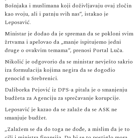
Bošnjaka i muslimana koji doživljavaju ovaj zločin
kao svoju, ali i patnju svih nas“, istakao je
Leposavić.
Ministar je dodao da je spreman da se pokloni svim
žrtvama i apelovao da „manje ispitujemo jedni
druge o ovakvim temama“, prenosi Portal Luča.
Nikolić je odgovorio da se ministar nevješto sakrio
iza formulacija kojima negira da se dogodio
genocid u Srebrenici.
Daliborka Pejović iz DPS-a pitala je o smanjenju
budžeta za Agenciju za sprečavanje korupcije.
Leposavić je kazao da se zalaže da se ASK ne
smanjuje budžet.
„Zalažem se da do toga ne dođe, a mislim da je to
cilj i ministra finansija. Da bi se to postiglo mora