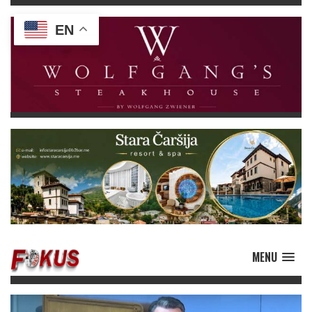
EN
MENU