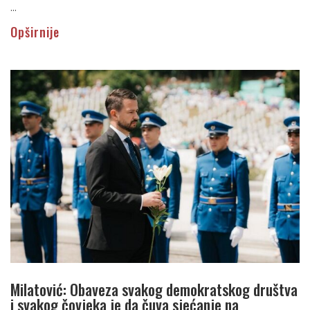
...
Opširnije
Milatović: Obaveza svakog demokratskog društva
i svakog čovjeka je da čuva sjećanje na