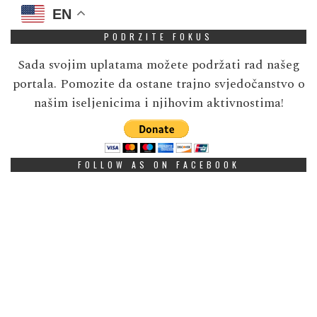
EN
PODRZITE FOKUS
Sada svojim uplatama možete podržati rad našeg
portala. Pomozite da ostane trajno svjedočanstvo o
našim iseljenicima i njihovim aktivnostima!
FOLLOW AS ON FACEBOOK