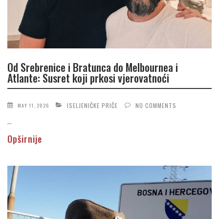
Od Srebrenice i Bratunca do Melbournea i
Atlante: Susret koji prkosi vjerovatnoći
ISELJENIČKE PRIČE
NO COMMENTS
MAY 11, 2026
...
Opširnije