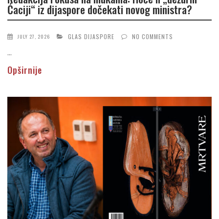
Ćaciji“ iz dijaspore dočekati novog ministra?
GLAS DIJASPORE
NO COMMENTS
JULY 27, 2026
...
Opširnije