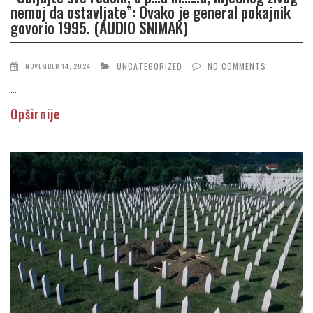
nemoj da ostavljate”: Ovako je general pokajnik
govorio 1995. (AUDIO SNIMAK)
UNCATEGORIZED
NO COMMENTS
NOVEMBER 14, 2024
...
Opširnije