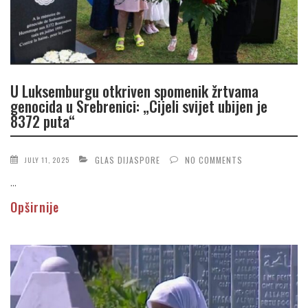
U Luksemburgu otkriven spomenik žrtvama
genocida u Srebrenici: „Cijeli svijet ubijen je
8372 puta“
GLAS DIJASPORE
NO COMMENTS
JULY 11, 2025
...
Opširnije