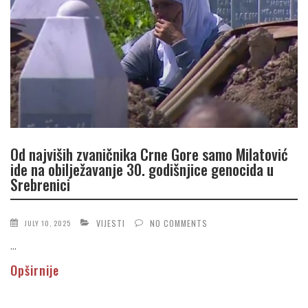
Od najviših zvaničnika Crne Gore samo Milatović
ide na obilježavanje 30. godišnjice genocida u
Srebrenici
VIJESTI
NO COMMENTS
JULY 10, 2025
...
Opširnije