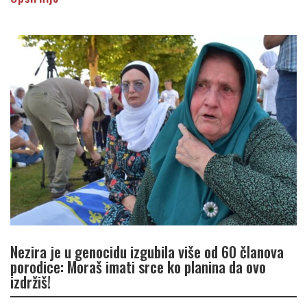
Nezira je u genocidu izgubila više od 60 članova
porodice: Moraš imati srce ko planina da ovo
izdržiš!