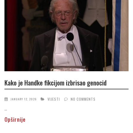
Kako je Handke fikcijom izbrisao genocid
VIJESTI
NO COMMENTS
JANUARY 12, 2026
...
Opširnije