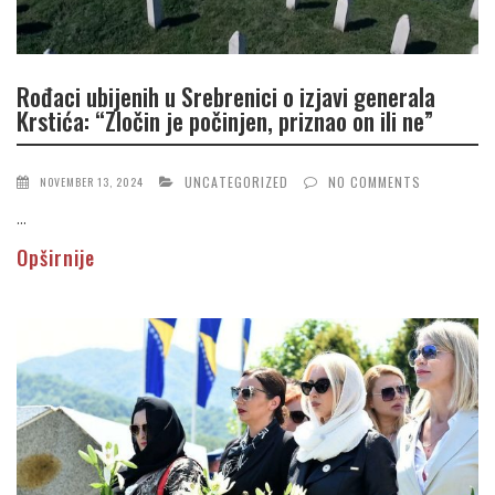
Rođaci ubijenih u Srebrenici o izjavi generala
Krstića: “Zločin je počinjen, priznao on ili ne”
UNCATEGORIZED
NO COMMENTS
NOVEMBER 13, 2024
...
Opširnije