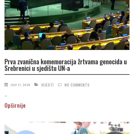
Prva zvanična komemoracija žrtvama genocida u
Srebrenici u sjedištu UN-a
VIJESTI
NO COMMENTS
JULY 11, 2024
...
Opširnije