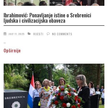
Ibrahimović: Ponavljanje istine o Srebrenici
ljudska i civilizacijska obaveza
VIJESTI
NO COMMENTS
JULY 11, 2025
...
Opširnije