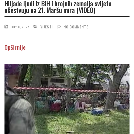
Hiljade ljudi iz BiH i brojnih zemalja svijeta
učestvuju na 21. Maršu mira (VIDEO)
VIJESTI
NO COMMENTS
JULY 8, 2025
...
Opširnije