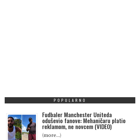
POPULARNO
Fudbaler Manchester Uniteda
oduševio fanove: Mehaničaru platio
reklamom, ne novcem (VIDEO)
(more…)