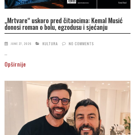
„Mrtvare“ uskoro pred čitaocima: Kemal Musić
donosi roman o bolu, egzodusu i sjećanju
KULTURA
NO COMMENTS
JUNE 27, 2026
...
Opširnije