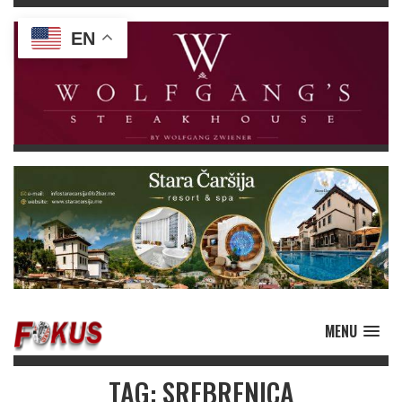
EN
MENU
TAG: SREBRENICA