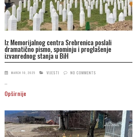
Iz Memorijalnog centra Srebrenica poslali
dramatično pismo, spominju i proglašenje
izvanrednog stanja u BiH
VIJESTI
NO COMMENTS
MARCH 10, 2025
...
Opširnije