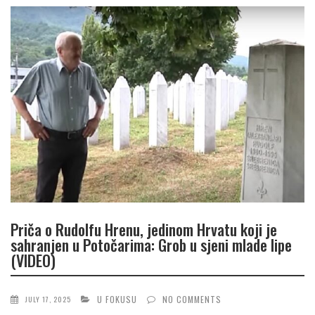
Priča o Rudolfu Hrenu, jedinom Hrvatu koji je
sahranjen u Potočarima: Grob u sjeni mlade lipe
(VIDEO)
U FOKUSU
NO COMMENTS
JULY 17, 2025