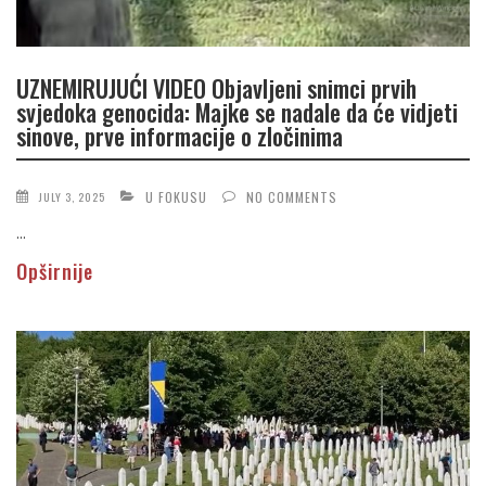
UZNEMIRUJUĆI VIDEO Objavljeni snimci prvih
svjedoka genocida: Majke se nadale da će vidjeti
sinove, prve informacije o zločinima
U FOKUSU
NO COMMENTS
JULY 3, 2025
...
Opširnije