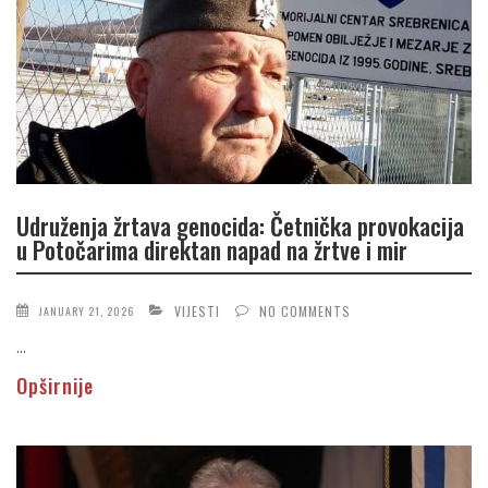
Udruženja žrtava genocida: Četnička provokacija
u Potočarima direktan napad na žrtve i mir
VIJESTI
NO COMMENTS
JANUARY 21, 2026
...
Opširnije