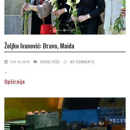
Željko Ivanović: Bravo, Maida
DRUGI PIŠU
NO COMMENTS
JULY 16, 2024
...
Opširnije