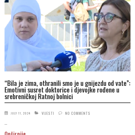
“Bila je zima, othranili smo je u gnijezdu od vate”:
Emotivni susret doktorice i djevojke rođene u
srebreničkoj Ratnoj bolnici
VIJESTI
NO COMMENTS
JULY 11, 2024
...
Opširnije