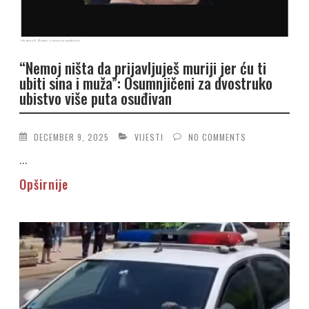
“Nemoj ništa da prijavljuješ muriji jer ću ti
ubiti sina i muža”: Osumnjičeni za dvostruko
ubistvo više puta osuđivan
DECEMBER 9, 2025
VIJESTI
NO COMMENTS
...
Opširnije