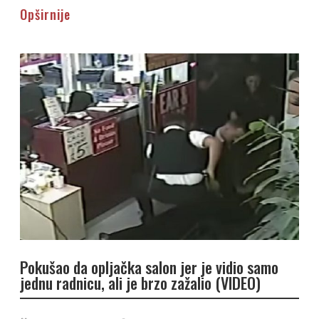
Opširnije
Pokušao da opljačka salon jer je vidio samo
jednu radnicu, ali je brzo zažalio (VIDEO)