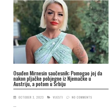
Osuđen Mirnesin saučesnik: Pomogao joj da
nakon pljačke pobjegne iz Njemačke u
Austriju, a potom u Srbiju
OCTOBER 3, 2023
VIJESTI
NO COMMENTS
...