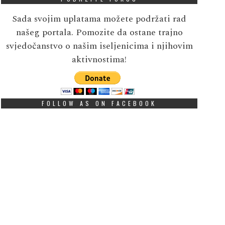
Sada svojim uplatama možete podržati rad
našeg portala. Pomozite da ostane trajno
svjedočanstvo o našim iseljenicima i njihovim
aktivnostima!
FOLLOW AS ON FACEBOOK