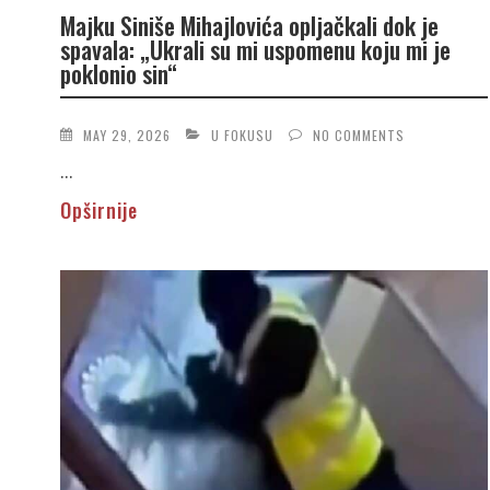
Majku Siniše Mihajlovića opljačkali dok je
spavala: „Ukrali su mi uspomenu koju mi je
poklonio sin“
MAY 29, 2026
U FOKUSU
NO COMMENTS
...
Opširnije