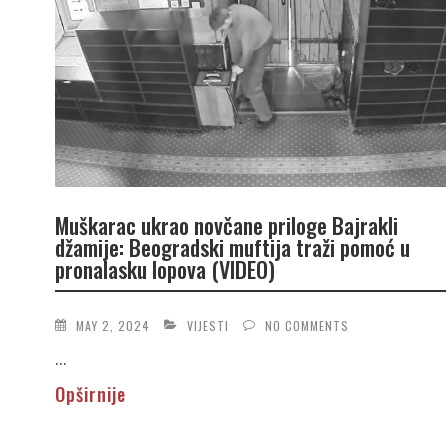
Muškarac ukrao novčane priloge Bajrakli
džamije: Beogradski muftija traži pomoć u
pronalasku lopova (VIDEO)
MAY 2, 2024
VIJESTI
NO COMMENTS
...
Opširnije