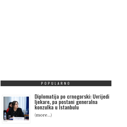
POPULARNO
Diplomatija po crnogorski: Uvrijedi
ljekare, pa postani generalna
konzulka u Istanbulu
(more…)