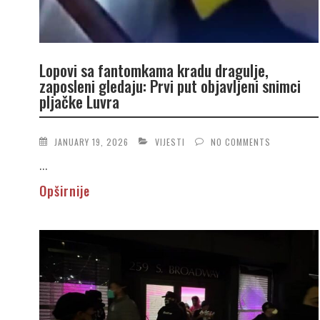
Lopovi sa fantomkama kradu dragulje,
zaposleni gledaju: Prvi put objavljeni snimci
pljačke Luvra
JANUARY 19, 2026
VIJESTI
NO COMMENTS
...
Opširnije