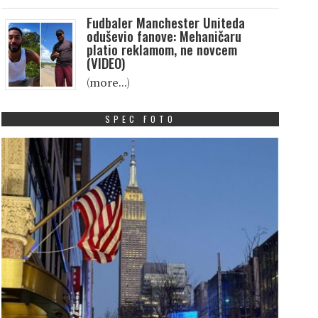
Fudbaler Manchester Uniteda
oduševio fanove: Mehaničaru
platio reklamom, ne novcem
(VIDEO)
(more…)
SPEC FOTO