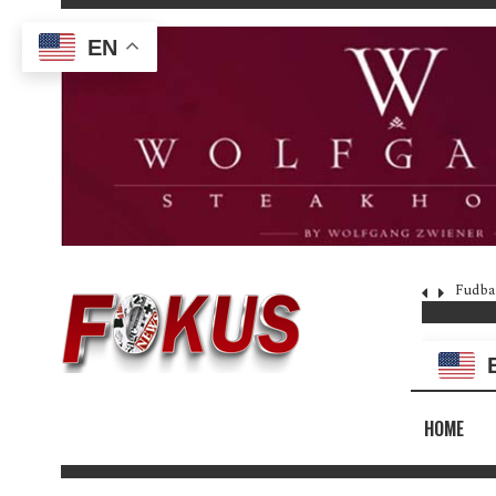
EN
Fudba
HOME