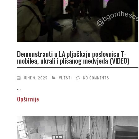
Demonstranti u LA pljačkaju poslovnicu T-
mobilea, ukrali i plišanog medvjeda (VIDEO)
JUNE 9, 2025
VIJESTI
NO COMMENTS
...
Opširnije