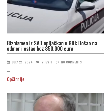
Biznismen iz SAD opljačkan u BiH: Došao na
odmor i ostao bez 850.000 eura
JULY 25, 2024
VIJESTI
NO COMMENTS
...
Opširnije