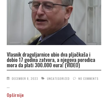
Vlasnik draguljarnice ubio dva pljačkaša i
dobio 17 godina zatvora, a njegova porodica
mora da plati 300.000 eura! (VIDEO)
DECEMBER 8, 2023
UNCATEGORIZED
NO COMMENTS
...
Opširnije