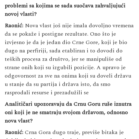
problemi sa kojima se sada suočava zahvaljujući
novoj vlasti?
Raonić:
Nova vlast još nije imala dovoljno vremena
da se pokaže i postigne rezultate. Ono što je
izvjesno je da je jedan dio Crne Gore, koji je bio
dugo na perfiriji, sada etabliran i to dovodi do
teških procesa za društvo, jer se manipuliše od
strane onih koji su izgubili pozicije. A upravo je
odgovornost za sve na onima koji su doveli državu
u stanje da su partija i država isto, da smo
rasprodali resurse i prezadužili se
Analitičari upozoravaju da Crnu Goru ruše iznutra
oni koji je ne smatraju svojom državom, odnosno
nova vlast?
Raonić:
Crna Gora dugo traje, previše bitaka je