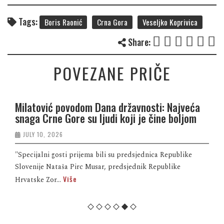
Tags:
Boris Raonić
Crna Gora
Veseljko Koprivica
Share:
POVEZANE PRIČE
Milatović povodom Dana državnosti: Najveća
snaga Crne Gore su ljudi koji je čine boljom
JULY 10, 2026
"Specijalni gosti prijema bili su predsjednica Republike
Slovenije Nataša Pirc Musar, predsjednik Republike
Više
Hrvatske Zor...