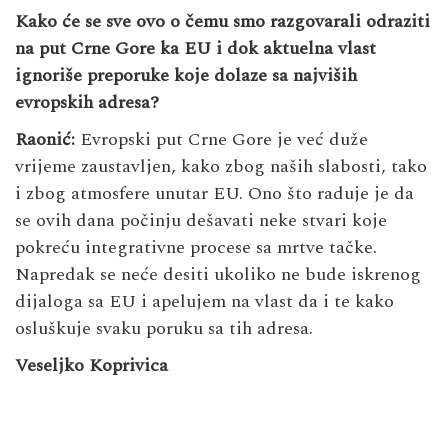
Kako će se sve ovo o čemu smo razgovarali odraziti
na put Crne Gore ka EU i dok aktuelna vlast
ignoriše preporuke koje dolaze sa najviših
evropskih adresa?
Raonić:
Evropski put Crne Gore je već duže
vrijeme zaustavljen, kako zbog naših slabosti, tako
i zbog atmosfere unutar EU. Ono što raduje je da
se ovih dana počinju dešavati neke stvari koje
pokreću integrativne procese sa mrtve tačke.
Napredak se neće desiti ukoliko ne bude iskrenog
dijaloga sa EU i apelujem na vlast da i te kako
osluškuje svaku poruku sa tih adresa.
Veseljko Koprivica