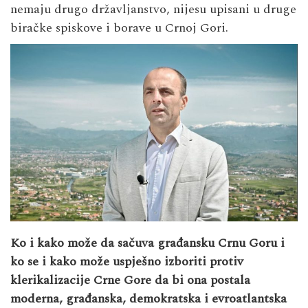
nemaju drugo državljanstvo, nijesu upisani u druge
biračke spiskove i borave u Crnoj Gori.
Ko i kako može da sačuva građansku Crnu Goru i
ko se i kako može uspješno izboriti protiv
klerikalizacije Crne Gore da bi ona postala
moderna, građanska, demokratska i evroatlantska