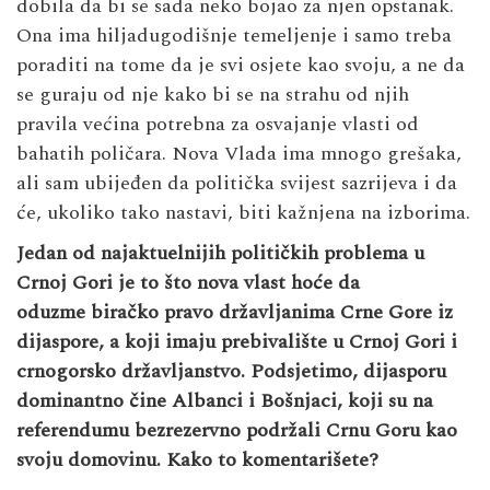
dobila da bi se sada neko bojao za njen opstanak.
Ona ima hiljadugodišnje temeljenje i samo treba
poraditi na tome da je svi osjete kao svoju, a ne da
se guraju od nje kako bi se na strahu od njih
pravila većina potrebna za osvajanje vlasti od
bahatih poličara. Nova Vlada ima mnogo grešaka,
ali sam ubijeđen da politička svijest sazrijeva i da
će, ukoliko tako nastavi, biti kažnjena na izborima.
Jedan od najaktuelnijih političkih problema u
Crnoj Gori je to što nova vlast hoće da
oduzme biračko pravo državljanima Crne Gore iz
dijaspore, a koji imaju prebivalište u Crnoj Gori i
crnogorsko državljanstvo. Podsjetimo, dijasporu
dominantno čine Albanci i Bošnjaci, koji su na
referendumu bezrezervno podržali Crnu Goru kao
svoju domovinu. Kako to komentarišete?