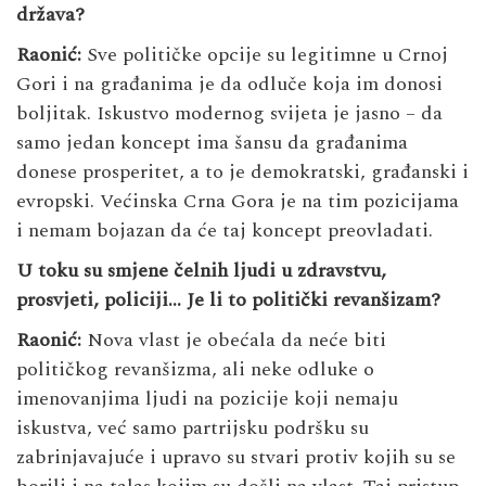
država?
Raonić:
Sve političke opcije su legitimne u Crnoj
Gori i na građanima je da odluče koja im donosi
boljitak. Iskustvo modernog svijeta je jasno – da
samo jedan koncept ima šansu da građanima
donese prosperitet, a to je demokratski, građanski i
evropski. Većinska Crna Gora je na tim pozicijama
i nemam bojazan da će taj koncept preovladati.
U toku su smjene čelnih ljudi u zdravstvu,
prosvjeti, policiji… Je li to politički revanšizam?
Raonić:
Nova vlast je obećala da neće biti
političkog revanšizma, ali neke odluke o
imenovanjima ljudi na pozicije koji nemaju
iskustva, već samo partrijsku podršku su
zabrinjavajuće i upravo su stvari protiv kojih su se