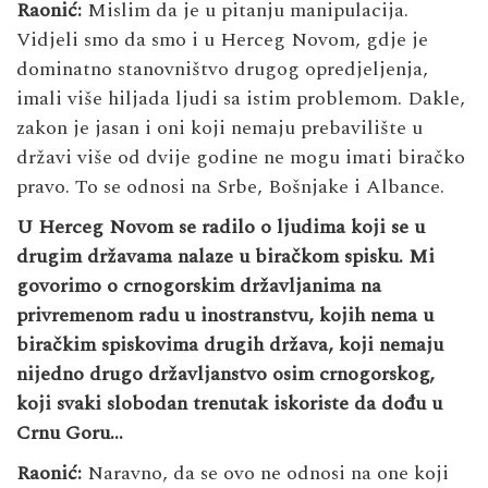
Raonić:
Mislim da je u pitanju manipulacija.
Vidjeli smo da smo i u Herceg Novom, gdje je
dominatno stanovništvo drugog opredjeljenja,
imali više hiljada ljudi sa istim problemom. Dakle,
zakon je jasan i oni koji nemaju prebavilište u
državi više od dvije godine ne mogu imati biračko
pravo. To se odnosi na Srbe, Bošnjake i Albance.
U Herceg Novom se radilo o ljudima koji se u
drugim državama nalaze u biračkom spisku. Mi
govorimo o crnogorskim državljanima na
privremenom radu u inostranstvu, kojih nema u
biračkim spiskovima drugih država, koji nemaju
nijedno drugo državljanstvo osim crnogorskog,
koji svaki slobodan trenutak iskoriste da dođu u
Crnu Goru…
Raonić:
Naravno, da se ovo ne odnosi na one koji