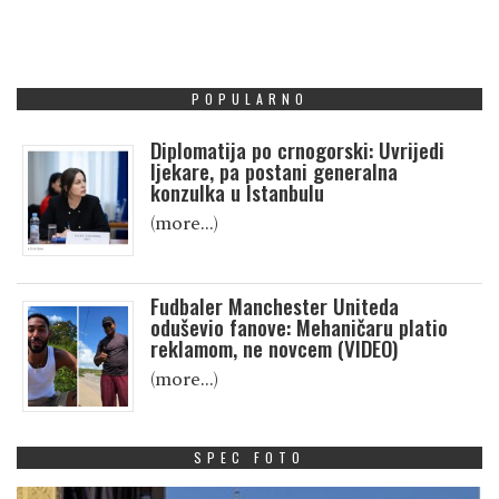
POPULARNO
Diplomatija po crnogorski: Uvrijedi
ljekare, pa postani generalna
konzulka u Istanbulu
(more…)
Fudbaler Manchester Uniteda
oduševio fanove: Mehaničaru platio
reklamom, ne novcem (VIDEO)
(more…)
SPEC FOTO