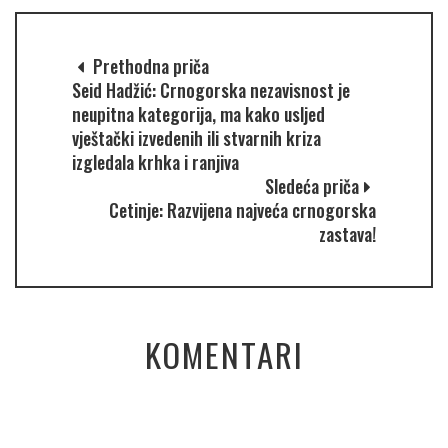
Prethodna priča
Seid Hadžić: Crnogorska nezavisnost je
neupitna kategorija, ma kako usljed
vještački izvedenih ili stvarnih kriza
izgledala krhka i ranjiva
Sledeća priča
Cetinje: Razvijena najveća crnogorska
zastava!
KOMENTARI