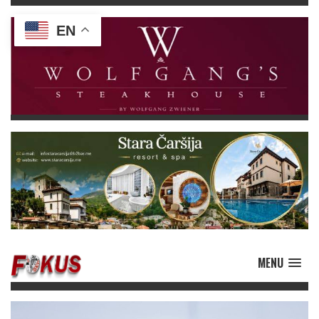
EN
MENU