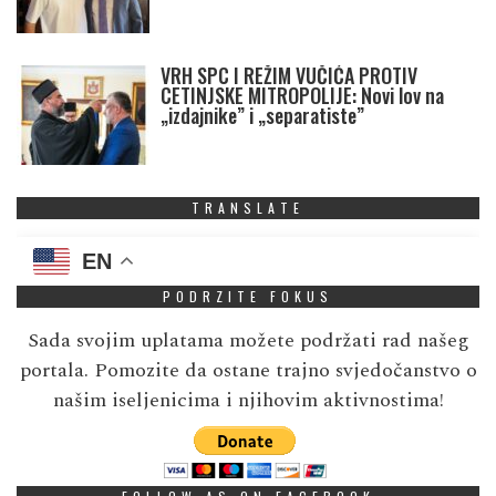
VRH SPC I REŽIM VUČIĆA PROTIV
CETINJSKE MITROPOLIJE: Novi lov na
„izdajnike” i „separatiste”
TRANSLATE
EN
PODRZITE FOKUS
Sada svojim uplatama možete podržati rad našeg
portala. Pomozite da ostane trajno svjedočanstvo o
našim iseljenicima i njihovim aktivnostima!