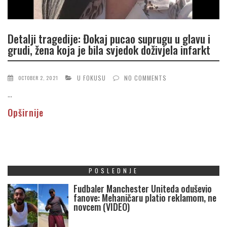
Detalji tragedije: Đokaj pucao suprugu u glavu i
grudi, žena koja je bila svjedok doživjela infarkt
U FOKUSU
NO COMMENTS
OCTOBER 2, 2021
...
Opširnije
POSLEDNJE
Fudbaler Manchester Uniteda oduševio
fanove: Mehaničaru platio reklamom, ne
novcem (VIDEO)