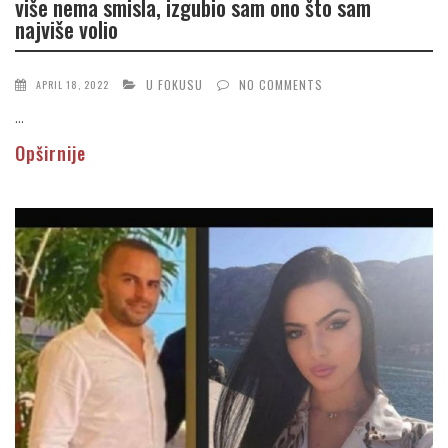
više nema smisla, izgubio sam ono što sam
najviše volio
U FOKUSU
NO COMMENTS
APRIL 18, 2022
...
Opširnije