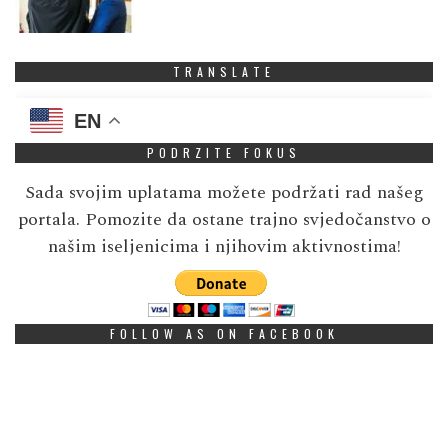
TRANSLATE
EN
PODRZITE FOKUS
Sada svojim uplatama možete podržati rad našeg
portala. Pomozite da ostane trajno svjedočanstvo o
našim iseljenicima i njihovim aktivnostima!
FOLLOW AS ON FACEBOOK