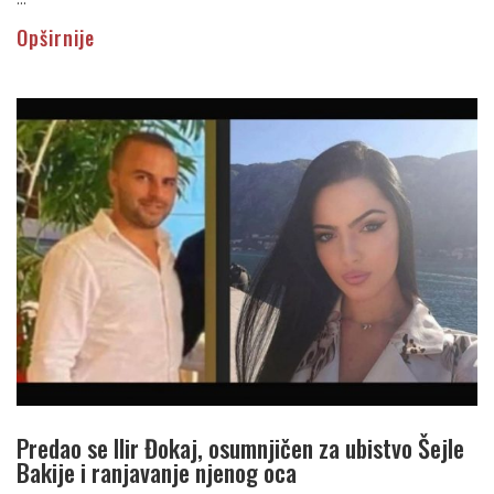
Opširnije
Predao se Ilir Đokaj, osumnjičen za ubistvo Šejle
Bakije i ranjavanje njenog oca