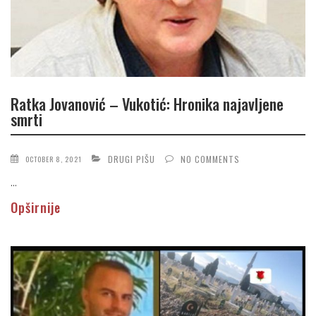
Ratka Jovanović – Vukotić: Hronika najavljene
smrti
DRUGI PIŠU
NO COMMENTS
OCTOBER 8, 2021
...
Opširnije