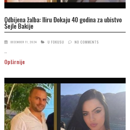
Odbijena žalba: Iliru Đokaju 40 godina za ubistvo
Šejle Bakije
U FOKUSU
NO COMMENTS
DECEMBER 11, 2024
...
Opširnije