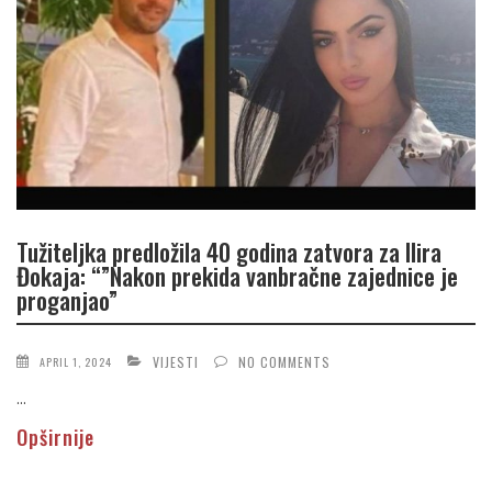
Tužiteljka predložila 40 godina zatvora za Ilira
Đokaja: “”Nakon prekida vanbračne zajednice je
proganjao”
VIJESTI
NO COMMENTS
APRIL 1, 2024
...
Opširnije