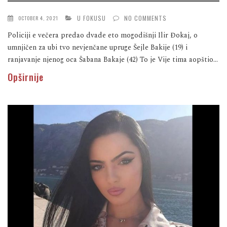
U FOKUSU
NO COMMENTS
OCTOBER 4, 2021
Policiji e večera predao dvade eto mogodišnji Ilir Đokaj, o
umnjičen za ubi tvo nevjenčane upruge Šejle Bakije (19) i
ranjavanje njenog oca Šabana Bakaje (42) To je Vije tima aopštio...
Opširnije