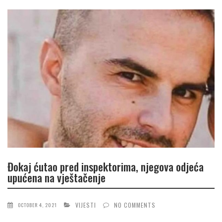
Đokaj ćutao pred inspektorima, njegova odjeća
upućena na vještačenje
VIJESTI
NO COMMENTS
OCTOBER 4, 2021
...