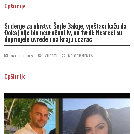
Opširnije
Suđenje za ubistvo Šejle Bakije, vještaci kažu da
Đokaj nije bio neuračunljiv, on tvrdi: Nesreći su
doprinjele uvrede i na kraju udarac
VIJESTI
NO COMMENTS
MARCH 11, 2024
...
Opširnije