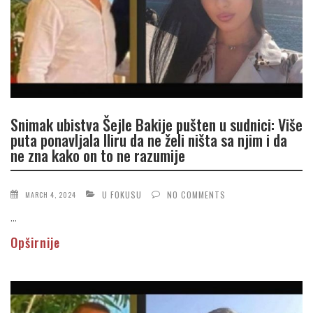
Snimak ubistva Šejle Bakije pušten u sudnici: Više
puta ponavljala Iliru da ne želi ništa sa njim i da
ne zna kako on to ne razumije
U FOKUSU
NO COMMENTS
MARCH 4, 2024
...
Opširnije