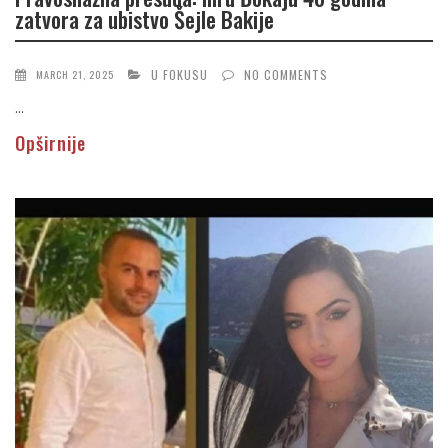
zatvora za ubistvo Šejle Bakije
U FOKUSU
NO COMMENTS
MARCH 21, 2025
...
Opširnije