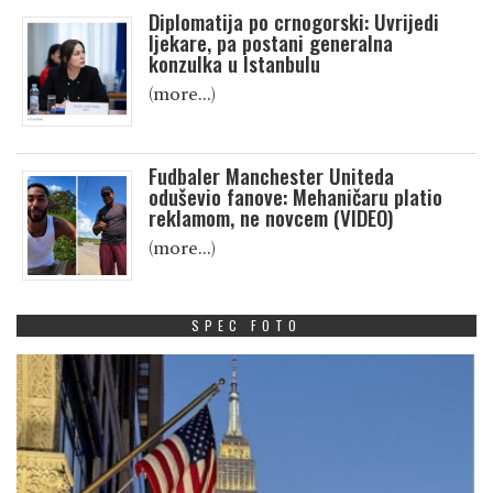
Diplomatija po crnogorski: Uvrijedi
ljekare, pa postani generalna
konzulka u Istanbulu
(more…)
Fudbaler Manchester Uniteda
oduševio fanove: Mehaničaru platio
reklamom, ne novcem (VIDEO)
(more…)
SPEC FOTO