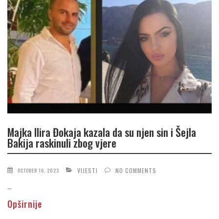
Majka Ilira Đokaja kazala da su njen sin i Šejla
Bakija raskinuli zbog vjere
VIJESTI
NO COMMENTS
OCTOBER 16, 2023
...
Opširnije