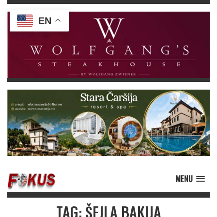
EN
MENU
TAG: ŠEJLA BAKIJA