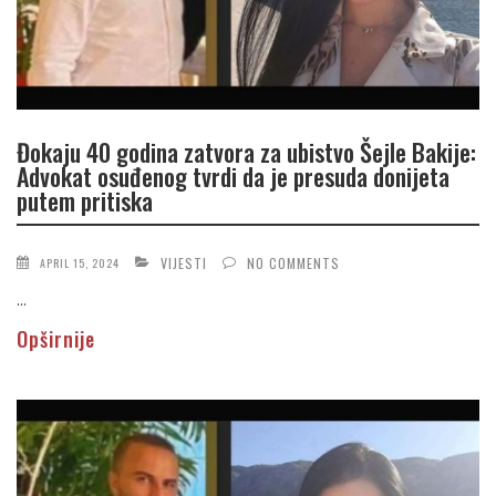
Đokaju 40 godina zatvora za ubistvo Šejle Bakije:
Advokat osuđenog tvrdi da je presuda donijeta
putem pritiska
VIJESTI
NO COMMENTS
APRIL 15, 2024
...
Opširnije