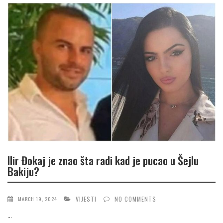
Ilir Đokaj je znao šta radi kad je pucao u Šejlu
Bakiju?
VIJESTI
NO COMMENTS
MARCH 19, 2024
...