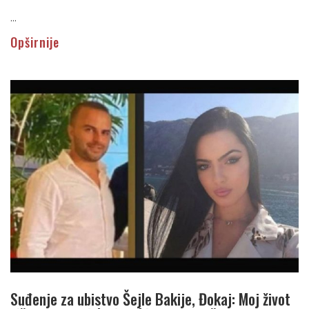
...
Opširnije
Suđenje za ubistvo Šejle Bakije, Đokaj: Moj život