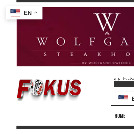
EN
Fudba
HOME