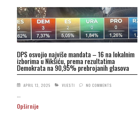
DPS osvojio najviše mandata – 16 na lokalnim
izborima u Nikšiću, prema rezultatima
Demokrata na 90,95% prebrojanih glasova
APRIL 13, 2025
VIJESTI
NO COMMENTS
...
Opširnije