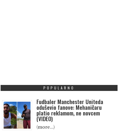
POPULARNO
Fudbaler Manchester Uniteda
oduševio fanove: Mehaničaru
platio reklamom, ne novcem
(VIDEO)
(more…)