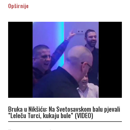
Opširnije
Bruka u Nikšiću: Na Svetosavskom balu pjevali
”Leleču Turci, kukaju bule” (VIDEO)