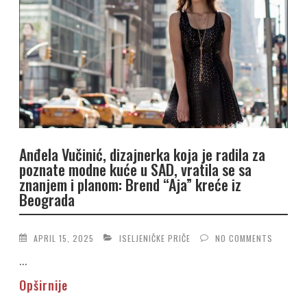
Anđela Vučinić, dizajnerka koja je radila za
poznate modne kuće u SAD, vratila se sa
znanjem i planom: Brend “Aja” kreće iz
Beograda
APRIL 15, 2025
ISELJENIČKE PRIČE
NO COMMENTS
...
Opširnije