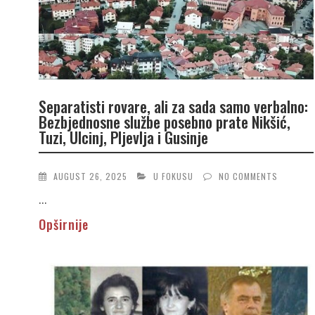
Separatisti rovare, ali za sada samo verbalno:
Bezbjednosne službe posebno prate Nikšić,
Tuzi, Ulcinj, Pljevlja i Gusinje
AUGUST 26, 2025
U FOKUSU
NO COMMENTS
...
Opširnije