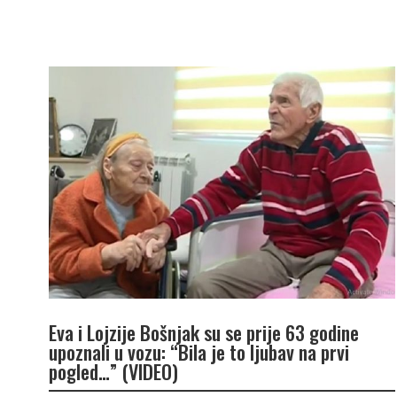
Eva i Lojzije Bošnjak su se prije 63 godine
upoznali u vozu: “Bila je to ljubav na prvi
pogled…” (VIDEO)