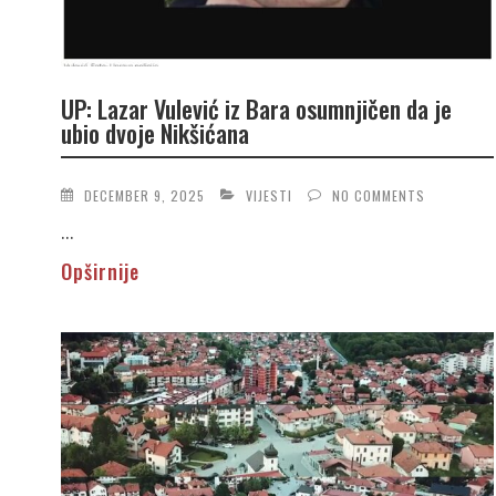
UP: Lazar Vulević iz Bara osumnjičen da je
ubio dvoje Nikšićana
DECEMBER 9, 2025
VIJESTI
NO COMMENTS
...
Opširnije