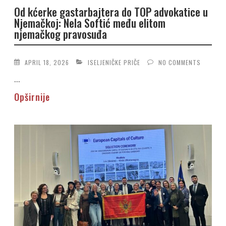
Od kćerke gastarbajtera do TOP advokatice u
Njemačkoj: Nela Softić među elitom
njemačkog pravosuđa
APRIL 18, 2026
ISELJENIČKE PRIČE
NO COMMENTS
...
Opširnije