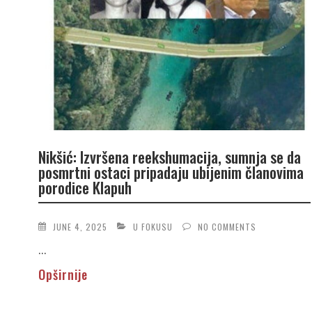
Nikšić: Izvršena reekshumacija, sumnja se da
posmrtni ostaci pripadaju ubijenim članovima
porodice Klapuh
JUNE 4, 2025
U FOKUSU
NO COMMENTS
...
Opširnije